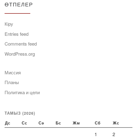
ӨТПЕЛЕР
Кіру
Entries feed
Comments feed
WordPress.org
Миссия
Планы
Политика и цели
ТАМЫЗ (2026)
Дс
Сс
Сә
Бс
Жм
Сб
Жс
1
2