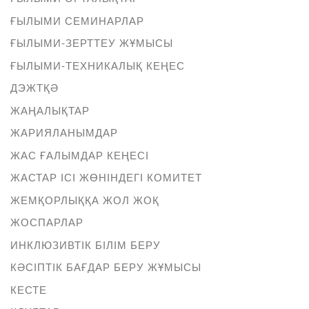
ҒЫЛЫМИ СЕМИНАРЛАР
ҒЫЛЫМИ-ЗЕРТТЕУ ЖҰМЫСЫ
ҒЫЛЫМИ-ТЕХНИКАЛЫҚ КЕҢЕС
ДЭЖТҚӘ
ЖАҢАЛЫҚТАР
ЖАРИЯЛАНЫМДАР
ЖАС ҒАЛЫМДАР КЕҢЕСІ
ЖАСТАР ІСІ ЖӨНІНДЕГІ КОМИТЕТ
ЖЕМҚОРЛЫҚҚА ЖОЛ ЖОҚ
ЖОСПАРЛАР
ИНКЛЮЗИВТІК БІЛІМ БЕРУ
КӘСІПТІК БАҒДАР БЕРУ ЖҰМЫСЫ
КЕСТЕ