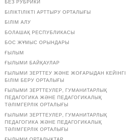
БЕЗ РУБРИКИ
БІЛІКТІЛІКТІ АРТТЫРУ ОРТАЛЫҒЫ
БІЛІМ АЛУ
БОЛАШАҚ РЕСПУБЛИКАСЫ
БОС ЖҰМЫС ОРЫНДАРЫ
ҒЫЛЫМ
ҒЫЛЫМИ БАЙҚАУЛАР
ҒЫЛЫМИ ЗЕРТТЕУ ЖӘНЕ ЖОҒАРЫДАН КЕЙІНГІ
БІЛІМ БЕРУ ОРТАЛЫҒЫ
ҒЫЛЫМИ ЗЕРТТЕУЛЕР, ГУМАНИТАРЛЫҚ
ПЕДАГОГИКА ЖӘНЕ ПЕДАГОГИКАЛЫҚ
ТӘЛІМГЕРЛІК ОРТАЛЫҒЫ
ҒЫЛЫМИ ЗЕРТТЕУЛЕР, ГУМАНИТАРЛЫҚ
ПЕДАГОГИКА ЖӘНЕ ПЕДАГОГИКАЛЫҚ
ТӘЛІМГЕРЛІК ОРТАЛЫҒЫ
ҒЫЛЫМИ ОРТАЛЫҚТАР