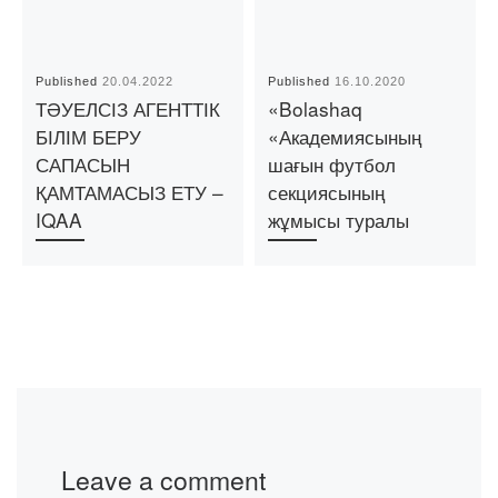
Published
20.04.2022
Published
16.10.2020
ТӘУЕЛСІЗ АГЕНТТІК
«Bolashaq
БІЛІМ БЕРУ
«Академиясының
САПАСЫН
шағын футбол
ҚАМТАМАСЫЗ ЕТУ –
секциясының
IQAA
жұмысы туралы
Leave a comment