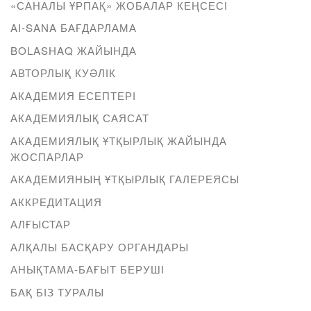
«САНАЛЫ ҰРПАҚ» ЖОБАЛАР КЕҢСЕСІ
AI-SANA БАҒДАРЛАМА
BOLASHAQ ЖАЙЫНДА
АВТОРЛЫҚ КУӘЛІК
АКАДЕМИЯ ЕСЕПТЕРІ
АКАДЕМИЯЛЫҚ САЯСАТ
АКАДЕМИЯЛЫҚ ҰТҚЫРЛЫҚ ЖАЙЫНДА
ЖОСПАРЛАР
АКАДЕМИЯНЫҢ ҰТҚЫРЛЫҚ ГАЛЕРЕЯСЫ
АККРЕДИТАЦИЯ
АЛҒЫСТАР
АЛҚАЛЫ БАСҚАРУ ОРГАНДАРЫ
АНЫҚТАМА-БАҒЫТ БЕРУШІ
БАҚ БІЗ ТУРАЛЫ