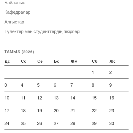
Байланыс
Кафедралар
Алғыстар
Түлектер мен студенттердің пікірлері
ТАМЫЗ (2026)
Дс
Сс
Сә
Бс
Жм
Сб
Жс
1
2
3
4
5
6
7
8
9
10
11
12
13
14
15
16
17
18
19
20
21
22
23
24
25
26
27
28
29
30