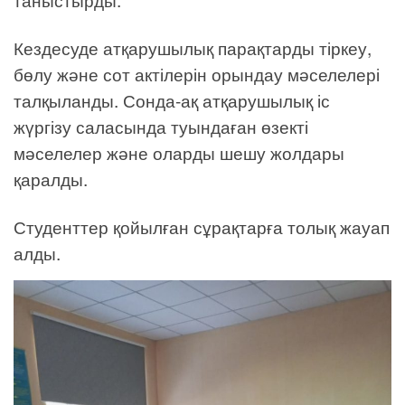
Кездесуде атқарушылық парақтарды тіркеу,
бөлу және сот актілерін орындау мәселелері
талқыланды. Сонда-ақ атқарушылық іс
жүргізу саласында туындаған өзекті
мәселелер және оларды шешу жолдары
қаралды.
Студенттер қойылған сұрақтарға толық жауап
алды.