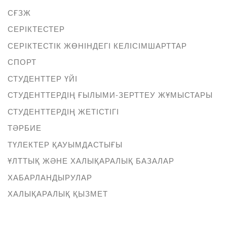
СҒЗЖ
СЕРІКТЕСТЕР
СЕРІКТЕСТІК ЖӨНІНДЕГІ КЕЛІСІМШАРТТАР
СПОРТ
СТУДЕНТТЕР ҮЙІ
СТУДЕНТТЕРДІҢ ҒЫЛЫМИ-ЗЕРТТЕУ ЖҰМЫСТАРЫ
СТУДЕНТТЕРДІҢ ЖЕТІСТІГІ
ТӘРБИЕ
ТҮЛЕКТЕР ҚАУЫМДАСТЫҒЫ
ҰЛТТЫҚ ЖӘНЕ ХАЛЫҚАРАЛЫҚ БАЗАЛАР
ХАБАРЛАНДЫРУЛАР
ХАЛЫҚАРАЛЫҚ ҚЫЗМЕТ