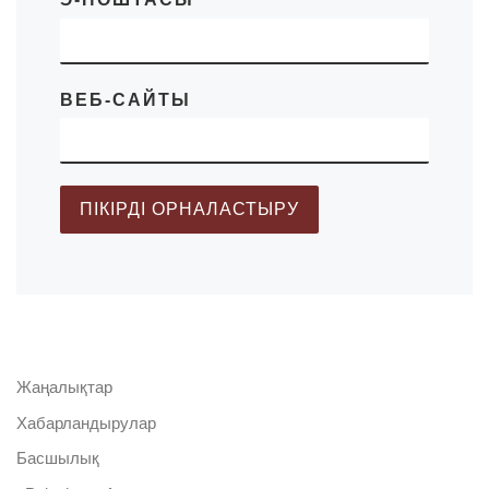
ВЕБ-САЙТЫ
Жаңалықтар
Хабарландырулар
Басшылық