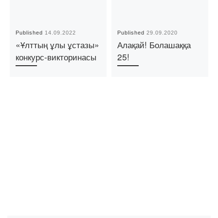
Published
14.09.2022
Published
29.09.2020
«Ұлттың ұлы ұстазы»
Алақай! Болашаққа
конкурс-викторинасы
25!