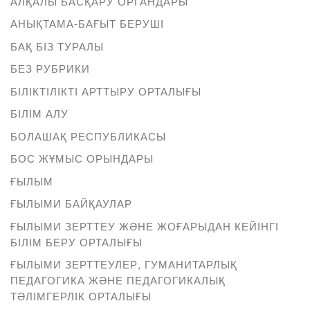
АЛҚАЛЫ БАСҚАРУ ОРГАНДАРЫ
АНЫҚТАМА-БАҒЫТ БЕРУШІ
БАҚ БІЗ ТУРАЛЫ
БЕЗ РУБРИКИ
БІЛІКТІЛІКТІ АРТТЫРУ ОРТАЛЫҒЫ
БІЛІМ АЛУ
БОЛАШАҚ РЕСПУБЛИКАСЫ
БОС ЖҰМЫС ОРЫНДАРЫ
ҒЫЛЫМ
ҒЫЛЫМИ БАЙҚАУЛАР
ҒЫЛЫМИ ЗЕРТТЕУ ЖӘНЕ ЖОҒАРЫДАН КЕЙІНГІ
БІЛІМ БЕРУ ОРТАЛЫҒЫ
ҒЫЛЫМИ ЗЕРТТЕУЛЕР, ГУМАНИТАРЛЫҚ
ПЕДАГОГИКА ЖӘНЕ ПЕДАГОГИКАЛЫҚ
ТӘЛІМГЕРЛІК ОРТАЛЫҒЫ