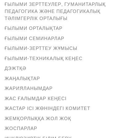
ҒЫЛЫМИ ЗЕРТТЕУЛЕР, ГУМАНИТАРЛЫҚ
ПЕДАГОГИКА ЖӘНЕ ПЕДАГОГИКАЛЫҚ
ТӘЛІМГЕРЛІК ОРТАЛЫҒЫ
ҒЫЛЫМИ ОРТАЛЫҚТАР
ҒЫЛЫМИ СЕМИНАРЛАР
ҒЫЛЫМИ-ЗЕРТТЕУ ЖҰМЫСЫ
ҒЫЛЫМИ-ТЕХНИКАЛЫҚ КЕҢЕС
ДЭЖТҚӘ
ЖАҢАЛЫҚТАР
ЖАРИЯЛАНЫМДАР
ЖАС ҒАЛЫМДАР КЕҢЕСІ
ЖАСТАР ІСІ ЖӨНІНДЕГІ КОМИТЕТ
ЖЕМҚОРЛЫҚҚА ЖОЛ ЖОҚ
ЖОСПАРЛАР