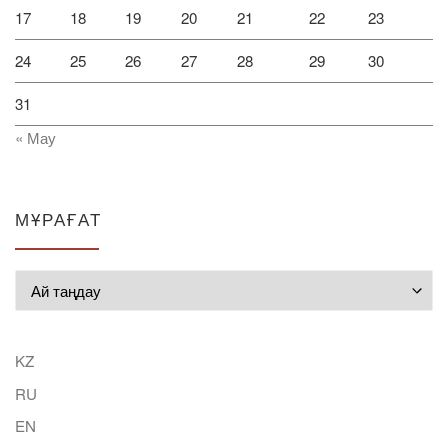
17
18
19
20
21
22
23
24
25
26
27
28
29
30
31
« Мау
МҰРАҒАТ
Мұрағат
KZ
RU
EN