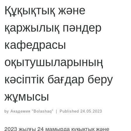
Құқықтық және
қаржылық пәндер
кафедрасы
оқытушыларының
кәсіптік бағдар беру
жұмысы
by
Академия "Bolashaq"
|
Published
24.05.2023
2023 жылғы 24 мамырда құқықтық және