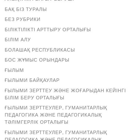
БАҚ БІЗ ТУРАЛЫ
БЕЗ РУБРИКИ
БІЛІКТІЛІКТІ АРТТЫРУ ОРТАЛЫҒЫ
БІЛІМ АЛУ
БОЛАШАҚ РЕСПУБЛИКАСЫ
БОС ЖҰМЫС ОРЫНДАРЫ
ҒЫЛЫМ
ҒЫЛЫМИ БАЙҚАУЛАР
ҒЫЛЫМИ ЗЕРТТЕУ ЖӘНЕ ЖОҒАРЫДАН КЕЙІНГІ
БІЛІМ БЕРУ ОРТАЛЫҒЫ
ҒЫЛЫМИ ЗЕРТТЕУЛЕР, ГУМАНИТАРЛЫҚ
ПЕДАГОГИКА ЖӘНЕ ПЕДАГОГИКАЛЫҚ
ТӘЛІМГЕРЛІК ОРТАЛЫҒЫ
ҒЫЛЫМИ ЗЕРТТЕУЛЕР, ГУМАНИТАРЛЫҚ
ПЕДАГОГИКА ЖӘНЕ ПЕДАГОГИКАЛЫҚ