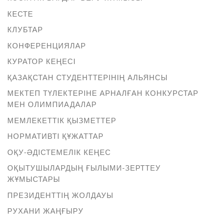
КЕСТЕ
КЛУБТАР
КОНФЕРЕНЦИЯЛАР
КУРАТОР КЕҢЕСІ
ҚАЗАҚСТАН СТУДЕНТТЕРІНІҢ АЛЬЯНСЫ
МЕКТЕП ТҮЛЕКТЕРІНЕ АРНАЛҒАН КОНКУРСТАР
МЕН ОЛИМПИАДАЛАР
МЕМЛЕКЕТТІК ҚЫЗМЕТТЕР
НОРМАТИВТІ ҚҰЖАТТАР
ОҚУ-ӘДІСТЕМЕЛІК КЕҢЕС
ОҚЫТУШЫЛАРДЫҢ ҒЫЛЫМИ-ЗЕРТТЕУ
ЖҰМЫСТАРЫ
ПРЕЗИДЕНТТІҢ ЖОЛДАУЫ
РУХАНИ ЖАҢҒЫРУ