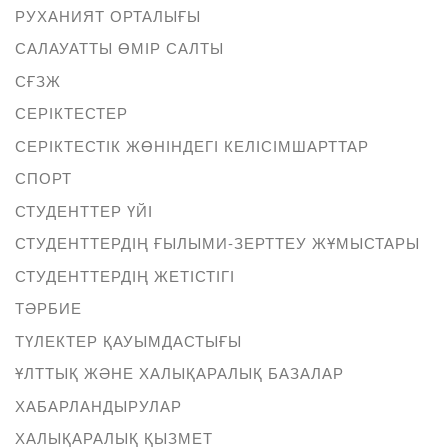
РУХАНИЯТ ОРТАЛЫҒЫ
САЛАУАТТЫ ӨМІР САЛТЫ
СҒЗЖ
СЕРІКТЕСТЕР
СЕРІКТЕСТІК ЖӨНІНДЕГІ КЕЛІСІМШАРТТАР
СПОРТ
СТУДЕНТТЕР ҮЙІ
СТУДЕНТТЕРДІҢ ҒЫЛЫМИ-ЗЕРТТЕУ ЖҰМЫСТАРЫ
СТУДЕНТТЕРДІҢ ЖЕТІСТІГІ
ТӘРБИЕ
ТҮЛЕКТЕР ҚАУЫМДАСТЫҒЫ
ҰЛТТЫҚ ЖӘНЕ ХАЛЫҚАРАЛЫҚ БАЗАЛАР
ХАБАРЛАНДЫРУЛАР
ХАЛЫҚАРАЛЫҚ ҚЫЗМЕТ