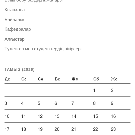
Кітапхана
Байланыс
Кафедралар
Алғыстар
Түлектер мен студенттердің пікірлері
ТАМЫЗ (2026)
Дс
Сс
Сә
Бс
Жм
Сб
Жс
1
2
3
4
5
6
7
8
9
10
11
12
13
14
15
16
17
18
19
20
21
22
23