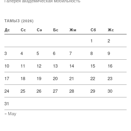
Галерея академическая мобильность
ТАМЫЗ (2026)
Дс
Сс
Сә
Бс
Жм
Сб
Жс
1
2
3
4
5
6
7
8
9
10
11
12
13
14
15
16
17
18
19
20
21
22
23
24
25
26
27
28
29
30
31
« Мау