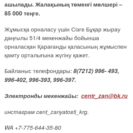
ашылады. Жалақының төменгі мөлшері –
85 000 теңге.
Жұмысқа орналасу үшін Сізге Бұқар жырау
даңғылы 51/4 мекенжайы бойынша
орналасқан Қарағанды қаласының жұмыспен
қамту орталығына жүгіну қажет.
Байланыс телефондары:
8(7212) 996- 493,
996-402, 996-393, 996-397.
Электронды мекенжайы:
centr_zan@bk.ru
инстаграм cent_zanyatosti_krg.
WA +7-775-644-35-80