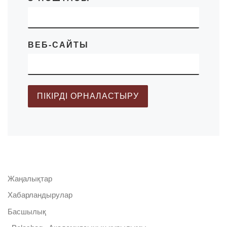
ВЕБ-САЙТЫ
Жаңалықтар
Хабарландырулар
Басшылық