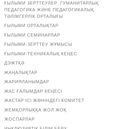
ҒЫЛЫМИ ЗЕРТТЕУЛЕР, ГУМАНИТАРЛЫҚ
ПЕДАГОГИКА ЖӘНЕ ПЕДАГОГИКАЛЫҚ
ТӘЛІМГЕРЛІК ОРТАЛЫҒЫ
ҒЫЛЫМИ ОРТАЛЫҚТАР
ҒЫЛЫМИ СЕМИНАРЛАР
ҒЫЛЫМИ-ЗЕРТТЕУ ЖҰМЫСЫ
ҒЫЛЫМИ-ТЕХНИКАЛЫҚ КЕҢЕС
ДЭЖТҚӘ
ЖАҢАЛЫҚТАР
ЖАРИЯЛАНЫМДАР
ЖАС ҒАЛЫМДАР КЕҢЕСІ
ЖАСТАР ІСІ ЖӨНІНДЕГІ КОМИТЕТ
ЖЕМҚОРЛЫҚҚА ЖОЛ ЖОҚ
ЖОСПАРЛАР
ИНКЛЮЗИВТІК БІЛІМ БЕРУ