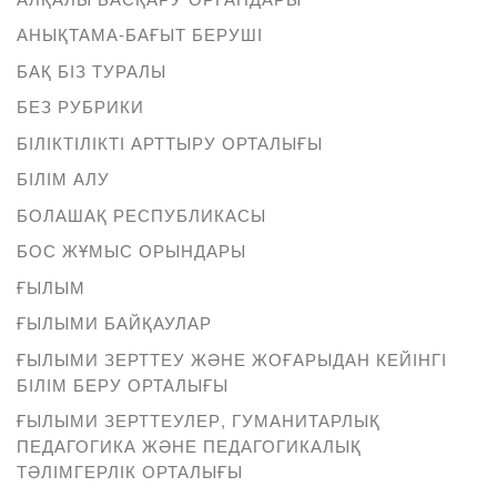
АНЫҚТАМА-БАҒЫТ БЕРУШІ
БАҚ БІЗ ТУРАЛЫ
БЕЗ РУБРИКИ
БІЛІКТІЛІКТІ АРТТЫРУ ОРТАЛЫҒЫ
БІЛІМ АЛУ
БОЛАШАҚ РЕСПУБЛИКАСЫ
БОС ЖҰМЫС ОРЫНДАРЫ
ҒЫЛЫМ
ҒЫЛЫМИ БАЙҚАУЛАР
ҒЫЛЫМИ ЗЕРТТЕУ ЖӘНЕ ЖОҒАРЫДАН КЕЙІНГІ
БІЛІМ БЕРУ ОРТАЛЫҒЫ
ҒЫЛЫМИ ЗЕРТТЕУЛЕР, ГУМАНИТАРЛЫҚ
ПЕДАГОГИКА ЖӘНЕ ПЕДАГОГИКАЛЫҚ
ТӘЛІМГЕРЛІК ОРТАЛЫҒЫ