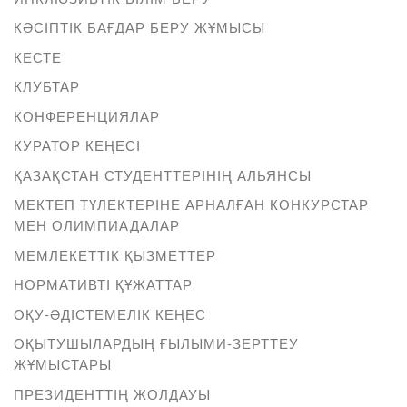
КӘСІПТІК БАҒДАР БЕРУ ЖҰМЫСЫ
КЕСТЕ
КЛУБТАР
КОНФЕРЕНЦИЯЛАР
КУРАТОР КЕҢЕСІ
ҚАЗАҚСТАН СТУДЕНТТЕРІНІҢ АЛЬЯНСЫ
МЕКТЕП ТҮЛЕКТЕРІНЕ АРНАЛҒАН КОНКУРСТАР
МЕН ОЛИМПИАДАЛАР
МЕМЛЕКЕТТІК ҚЫЗМЕТТЕР
НОРМАТИВТІ ҚҰЖАТТАР
ОҚУ-ӘДІСТЕМЕЛІК КЕҢЕС
ОҚЫТУШЫЛАРДЫҢ ҒЫЛЫМИ-ЗЕРТТЕУ
ЖҰМЫСТАРЫ
ПРЕЗИДЕНТТІҢ ЖОЛДАУЫ