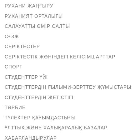
РУХАНИ ЖАҢҒЫРУ
РУХАНИЯТ ОРТАЛЫҒЫ
САЛАУАТТЫ ӨМІР САЛТЫ
СҒЗЖ
СЕРІКТЕСТЕР
СЕРІКТЕСТІК ЖӨНІНДЕГІ КЕЛІСІМШАРТТАР
СПОРТ
СТУДЕНТТЕР ҮЙІ
СТУДЕНТТЕРДІҢ ҒЫЛЫМИ-ЗЕРТТЕУ ЖҰМЫСТАРЫ
СТУДЕНТТЕРДІҢ ЖЕТІСТІГІ
ТӘРБИЕ
ТҮЛЕКТЕР ҚАУЫМДАСТЫҒЫ
ҰЛТТЫҚ ЖӘНЕ ХАЛЫҚАРАЛЫҚ БАЗАЛАР
ХАБАРЛАНДЫРУЛАР