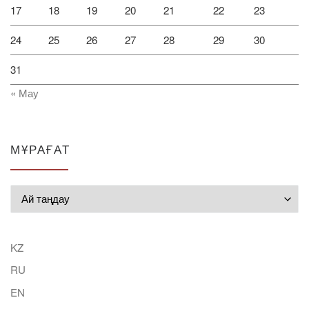
17
18
19
20
21
22
23
24
25
26
27
28
29
30
31
« Мау
МҰРАҒАТ
Мұрағат
KZ
RU
EN