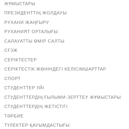
ЖҰМЫСТАРЫ
ПРЕЗИДЕНТТІҢ ЖОЛДАУЫ
РУХАНИ ЖАҢҒЫРУ
РУХАНИЯТ ОРТАЛЫҒЫ
САЛАУАТТЫ ӨМІР САЛТЫ
СҒЗЖ
СЕРІКТЕСТЕР
СЕРІКТЕСТІК ЖӨНІНДЕГІ КЕЛІСІМШАРТТАР
СПОРТ
СТУДЕНТТЕР ҮЙІ
СТУДЕНТТЕРДІҢ ҒЫЛЫМИ-ЗЕРТТЕУ ЖҰМЫСТАРЫ
СТУДЕНТТЕРДІҢ ЖЕТІСТІГІ
ТӘРБИЕ
ТҮЛЕКТЕР ҚАУЫМДАСТЫҒЫ