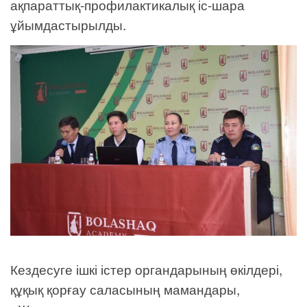
ақпараттық-профилактикалық іс-шара
ұйымдастырылды.
Кездесуге ішкі істер органдарының өкілдері,
құқық қорғау саласының мамандары,