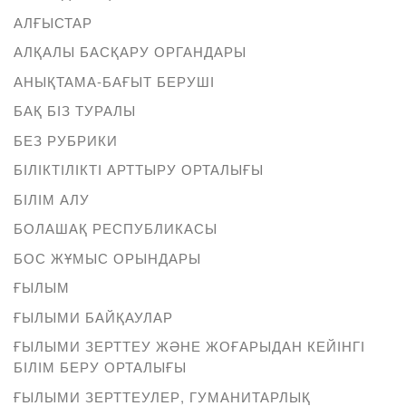
АЛҒЫСТАР
АЛҚАЛЫ БАСҚАРУ ОРГАНДАРЫ
АНЫҚТАМА-БАҒЫТ БЕРУШІ
БАҚ БІЗ ТУРАЛЫ
БЕЗ РУБРИКИ
БІЛІКТІЛІКТІ АРТТЫРУ ОРТАЛЫҒЫ
БІЛІМ АЛУ
БОЛАШАҚ РЕСПУБЛИКАСЫ
БОС ЖҰМЫС ОРЫНДАРЫ
ҒЫЛЫМ
ҒЫЛЫМИ БАЙҚАУЛАР
ҒЫЛЫМИ ЗЕРТТЕУ ЖӘНЕ ЖОҒАРЫДАН КЕЙІНГІ
БІЛІМ БЕРУ ОРТАЛЫҒЫ
ҒЫЛЫМИ ЗЕРТТЕУЛЕР, ГУМАНИТАРЛЫҚ