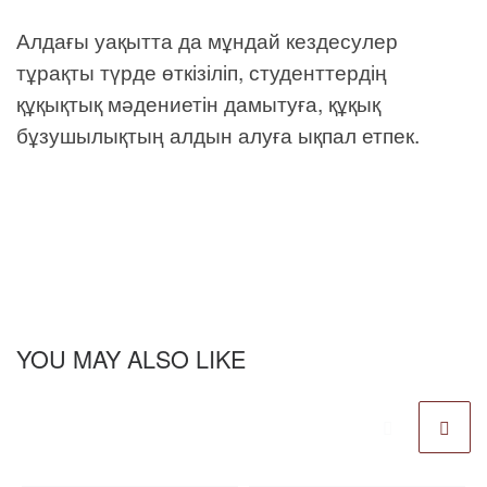
Алдағы уақытта да мұндай кездесулер
тұрақты түрде өткізіліп, студенттердің
құқықтық мәдениетін дамытуға, құқық
бұзушылықтың алдын алуға ықпал етпек.
YOU MAY ALSO LIKE