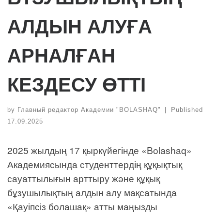
АЛДЫН АЛУҒА
АРНАЛҒАН
КЕЗДЕСУ ӨТТІ
by
Главный редактор Академии "BOLASHAQ"
|
Published
17.09.2025
2025 жылдың 17 қыркүйегінде «Bolashaq»
Академиясында студенттердің құқықтық
сауаттылығын арттыру және құқық
бұзушылықтың алдын алу мақсатында
«Қауіпсіз болашақ» атты маңызды