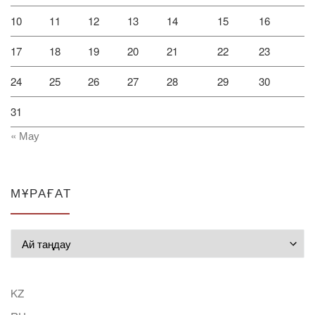
10
11
12
13
14
15
16
17
18
19
20
21
22
23
24
25
26
27
28
29
30
31
« Мау
МҰРАҒАТ
Мұрағат
KZ