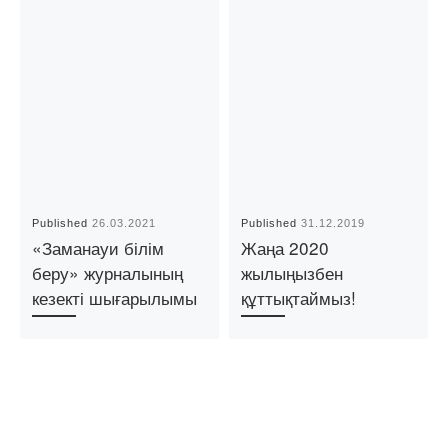
Published
26.03.2021
Published
31.12.2019
«Заманауи білім
Жаңа 2020
беру» журналының
жылыңызбен
кезекті шығарылымы
құттықтаймыз!