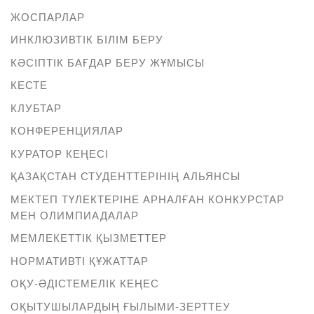
ЖОСПАРЛАР
ИНКЛЮЗИВТІК БІЛІМ БЕРУ
КӘСІПТІК БАҒДАР БЕРУ ЖҰМЫСЫ
КЕСТЕ
КЛУБТАР
КОНФЕРЕНЦИЯЛАР
КУРАТОР КЕҢЕСІ
ҚАЗАҚСТАН СТУДЕНТТЕРІНІҢ АЛЬЯНСЫ
МЕКТЕП ТҮЛЕКТЕРІНЕ АРНАЛҒАН КОНКУРСТАР
МЕН ОЛИМПИАДАЛАР
МЕМЛЕКЕТТІК ҚЫЗМЕТТЕР
НОРМАТИВТІ ҚҰЖАТТАР
ОҚУ-ӘДІСТЕМЕЛІК КЕҢЕС
ОҚЫТУШЫЛАРДЫҢ ҒЫЛЫМИ-ЗЕРТТЕУ