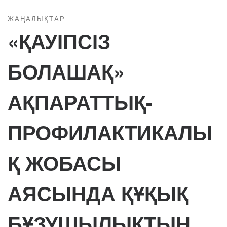
ЖАҢАЛЫҚТАР
«ҚАУІПСІЗ
БОЛАШАҚ»
АҚПАРАТТЫҚ-
ПРОФИЛАКТИКАЛЫ
Қ ЖОБАСЫ
АЯСЫНДА ҚҰҚЫҚ
БҰЗУШЫЛЫҚТЫҢ