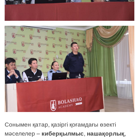
Сонымен қатар, қазіргі қоғамдағы өзекті
мәселелер –
киберқылмыс
,
нашақорлық
,