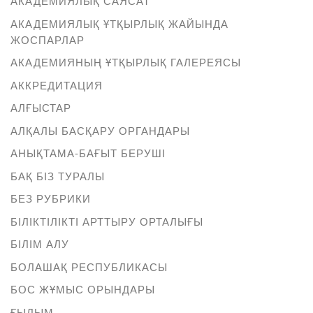
АКАДЕМИЯЛЫҚ САЯСАТ
АКАДЕМИЯЛЫҚ ҰТҚЫРЛЫҚ ЖАЙЫНДА
ЖОСПАРЛАР
АКАДЕМИЯНЫҢ ҰТҚЫРЛЫҚ ГАЛЕРЕЯСЫ
АККРЕДИТАЦИЯ
АЛҒЫСТАР
АЛҚАЛЫ БАСҚАРУ ОРГАНДАРЫ
АНЫҚТАМА-БАҒЫТ БЕРУШІ
БАҚ БІЗ ТУРАЛЫ
БЕЗ РУБРИКИ
БІЛІКТІЛІКТІ АРТТЫРУ ОРТАЛЫҒЫ
БІЛІМ АЛУ
БОЛАШАҚ РЕСПУБЛИКАСЫ
БОС ЖҰМЫС ОРЫНДАРЫ
ҒЫЛЫМ