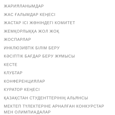
ЖАРИЯЛАНЫМДАР
ЖАС ҒАЛЫМДАР КЕҢЕСІ
ЖАСТАР ІСІ ЖӨНІНДЕГІ КОМИТЕТ
ЖЕМҚОРЛЫҚҚА ЖОЛ ЖОҚ
ЖОСПАРЛАР
ИНКЛЮЗИВТІК БІЛІМ БЕРУ
КӘСІПТІК БАҒДАР БЕРУ ЖҰМЫСЫ
КЕСТЕ
КЛУБТАР
КОНФЕРЕНЦИЯЛАР
КУРАТОР КЕҢЕСІ
ҚАЗАҚСТАН СТУДЕНТТЕРІНІҢ АЛЬЯНСЫ
МЕКТЕП ТҮЛЕКТЕРІНЕ АРНАЛҒАН КОНКУРСТАР
МЕН ОЛИМПИАДАЛАР