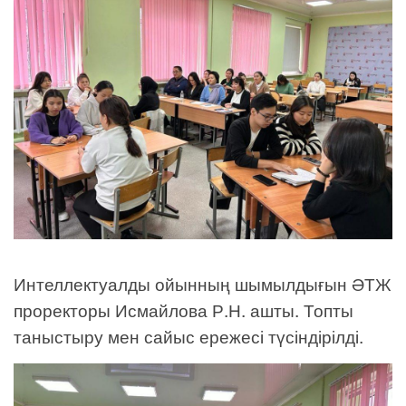
Интеллектуалды ойынның шымылдығын ӘТЖ
проректоры Исмайлова Р.Н. ашты. Топты
таныстыру мен сайыс ережесі түсіндірілді.