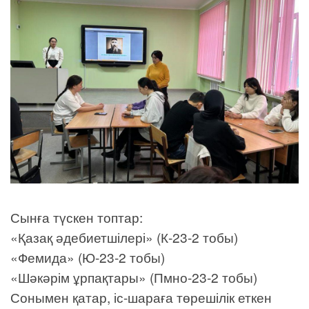
Сынға түскен топтар:
«Қазақ әдебиетшілері» (К-23-2 тобы)
«Фемида» (Ю-23-2 тобы)
«Шәкәрім ұрпақтары» (Пмно-23-2 тобы)
Сонымен қатар, іс-шараға төрешілік еткен