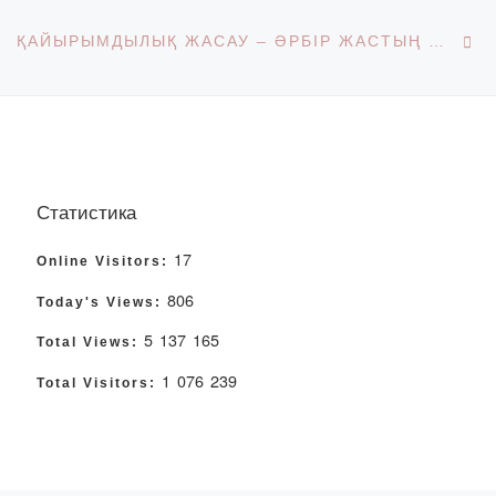
Ne
ҚАЙЫРЫМДЫЛЫҚ ЖАСАУ – ӘРБІР ЖАСТЫҢ МІНДЕТІ
Статистика
17
Online Visitors:
806
Today's Views:
5 137 165
Total Views:
1 076 239
Total Visitors: