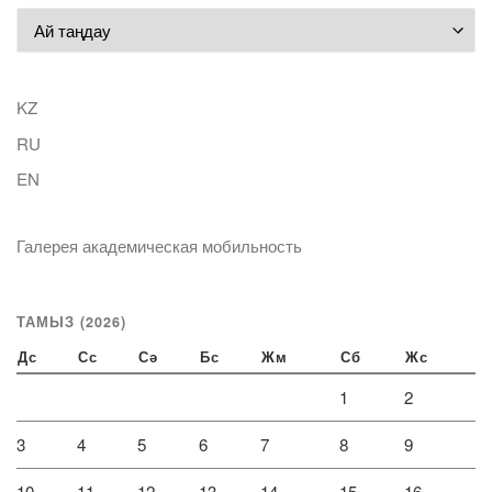
Мұрағат
KZ
RU
EN
Галерея академическая мобильность
ТАМЫЗ (2026)
Дс
Сс
Сә
Бс
Жм
Сб
Жс
1
2
3
4
5
6
7
8
9
10
11
12
13
14
15
16