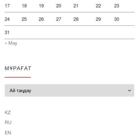
17
18
19
20
21
22
23
24
25
26
27
28
29
30
31
« Мау
МҰРАҒАТ
Мұрағат
KZ
RU
EN