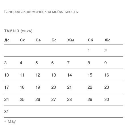
Галерея академическая мобильность
ТАМЫЗ (2026)
Дс
Сс
Сә
Бс
Жм
Сб
Жс
1
2
3
4
5
6
7
8
9
10
11
12
13
14
15
16
17
18
19
20
21
22
23
24
25
26
27
28
29
30
31
« Мау