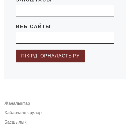
ВЕБ-САЙТЫ
Жаңалықтар
Хабарландырулар
Басшылық