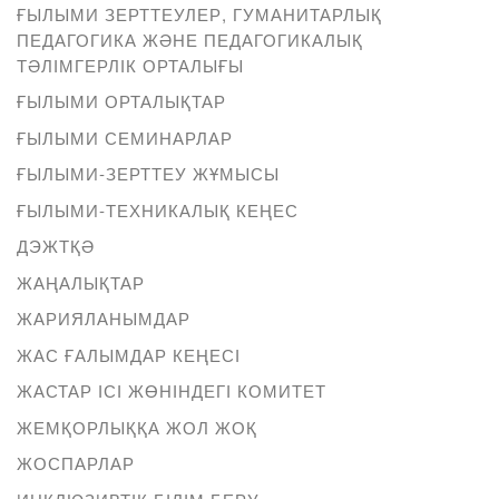
ҒЫЛЫМИ ЗЕРТТЕУЛЕР, ГУМАНИТАРЛЫҚ
ПЕДАГОГИКА ЖӘНЕ ПЕДАГОГИКАЛЫҚ
ТӘЛІМГЕРЛІК ОРТАЛЫҒЫ
ҒЫЛЫМИ ОРТАЛЫҚТАР
ҒЫЛЫМИ СЕМИНАРЛАР
ҒЫЛЫМИ-ЗЕРТТЕУ ЖҰМЫСЫ
ҒЫЛЫМИ-ТЕХНИКАЛЫҚ КЕҢЕС
ДЭЖТҚӘ
ЖАҢАЛЫҚТАР
ЖАРИЯЛАНЫМДАР
ЖАС ҒАЛЫМДАР КЕҢЕСІ
ЖАСТАР ІСІ ЖӨНІНДЕГІ КОМИТЕТ
ЖЕМҚОРЛЫҚҚА ЖОЛ ЖОҚ
ЖОСПАРЛАР