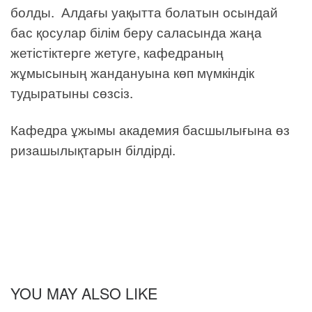
болды. Алдағы уақытта болатын осындай
бас қосулар білім беру саласында жаңа
жетістіктерге жетуге, кафедраның
жұмысының жандануына көп мүмкіндік
тудыратыны сөзсіз.
Кафедра ұжымы академия басшылығына өз
ризашылықтарын білдірді.
YOU MAY ALSO LIKE