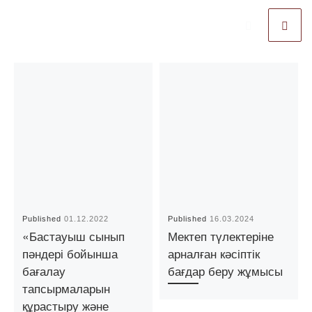
Published
01.12.2022
Published
16.03.2024
«Бастауыш сынып
Мектеп түлектеріне
пәндері бойынша
арналған кәсіптік
бағалау
бағдар беру жұмысы
тапсырмаларын
құрастыру және