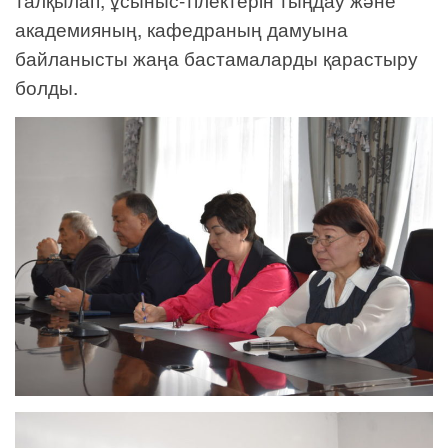
академияның, кафедраның дамуына
байланысты жаңа бастамаларды қарастыру
болды.