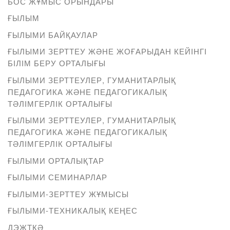
БОС ЖҰМЫС ОРЫНДАРЫ
ҒЫЛЫМ
ҒЫЛЫМИ БАЙҚАУЛАР
ҒЫЛЫМИ ЗЕРТТЕУ ЖӘНЕ ЖОҒАРЫДАН КЕЙІНГІ
БІЛІМ БЕРУ ОРТАЛЫҒЫ
ҒЫЛЫМИ ЗЕРТТЕУЛЕР, ГУМАНИТАРЛЫҚ
ПЕДАГОГИКА ЖӘНЕ ПЕДАГОГИКАЛЫҚ
ТӘЛІМГЕРЛІК ОРТАЛЫҒЫ
ҒЫЛЫМИ ЗЕРТТЕУЛЕР, ГУМАНИТАРЛЫҚ
ПЕДАГОГИКА ЖӘНЕ ПЕДАГОГИКАЛЫҚ
ТӘЛІМГЕРЛІК ОРТАЛЫҒЫ
ҒЫЛЫМИ ОРТАЛЫҚТАР
ҒЫЛЫМИ СЕМИНАРЛАР
ҒЫЛЫМИ-ЗЕРТТЕУ ЖҰМЫСЫ
ҒЫЛЫМИ-ТЕХНИКАЛЫҚ КЕҢЕС
ДЭЖТҚӘ