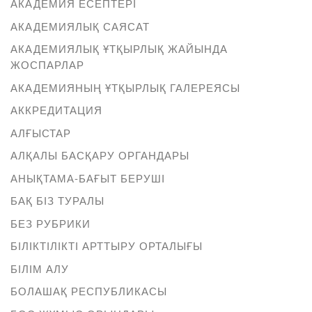
АКАДЕМИЯ ЕСЕПТЕРІ
АКАДЕМИЯЛЫҚ САЯСАТ
АКАДЕМИЯЛЫҚ ҰТҚЫРЛЫҚ ЖАЙЫНДА
ЖОСПАРЛАР
АКАДЕМИЯНЫҢ ҰТҚЫРЛЫҚ ГАЛЕРЕЯСЫ
АККРЕДИТАЦИЯ
АЛҒЫСТАР
АЛҚАЛЫ БАСҚАРУ ОРГАНДАРЫ
АНЫҚТАМА-БАҒЫТ БЕРУШІ
БАҚ БІЗ ТУРАЛЫ
БЕЗ РУБРИКИ
БІЛІКТІЛІКТІ АРТТЫРУ ОРТАЛЫҒЫ
БІЛІМ АЛУ
БОЛАШАҚ РЕСПУБЛИКАСЫ