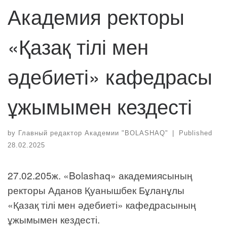
Академия ректоры
«Қазақ тілі мен
әдебиеті» кафедрасы
ұжымымен кездесті
by
Главный редактор Академии "BOLASHAQ"
|
Published
28.02.2025
27.02.205ж. «Bolashaq» академиясының
ректоры Аданов Қуанышбек Бұланұлы
«Қазақ тілі мен әдебиеті» кафедрасының
ұжымымен кездесті.