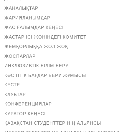
ЖАҢАЛЫҚТАР
ЖАРИЯЛАНЫМДАР
ЖАС ҒАЛЫМДАР КЕҢЕСІ
ЖАСТАР ІСІ ЖӨНІНДЕГІ КОМИТЕТ
ЖЕМҚОРЛЫҚҚА ЖОЛ ЖОҚ
ЖОСПАРЛАР
ИНКЛЮЗИВТІК БІЛІМ БЕРУ
КӘСІПТІК БАҒДАР БЕРУ ЖҰМЫСЫ
КЕСТЕ
КЛУБТАР
КОНФЕРЕНЦИЯЛАР
КУРАТОР КЕҢЕСІ
ҚАЗАҚСТАН СТУДЕНТТЕРІНІҢ АЛЬЯНСЫ