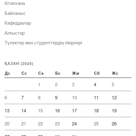
Кітапхана
Байланыс
Кафедралар
Алғыстар
Түлектер мен студенттердің пікірлері
ҚАЗАН (2025)
Дс
Сс
Сә
Бс
Жм
Сб
Жс
1
2
3
4
5
6
7
8
9
10
11
12
13
14
15
16
17
18
19
20
21
22
23
24
25
26