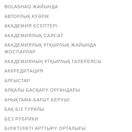
BOLASHAQ ЖАЙЫНДА
АВТОРЛЫҚ КУӘЛІК
АКАДЕМИЯ ЕСЕПТЕРІ
АКАДЕМИЯЛЫҚ САЯСАТ
АКАДЕМИЯЛЫҚ ҰТҚЫРЛЫҚ ЖАЙЫНДА
ЖОСПАРЛАР
АКАДЕМИЯНЫҢ ҰТҚЫРЛЫҚ ГАЛЕРЕЯСЫ
АККРЕДИТАЦИЯ
АЛҒЫСТАР
АЛҚАЛЫ БАСҚАРУ ОРГАНДАРЫ
АНЫҚТАМА-БАҒЫТ БЕРУШІ
БАҚ БІЗ ТУРАЛЫ
БЕЗ РУБРИКИ
БІЛІКТІЛІКТІ АРТТЫРУ ОРТАЛЫҒЫ