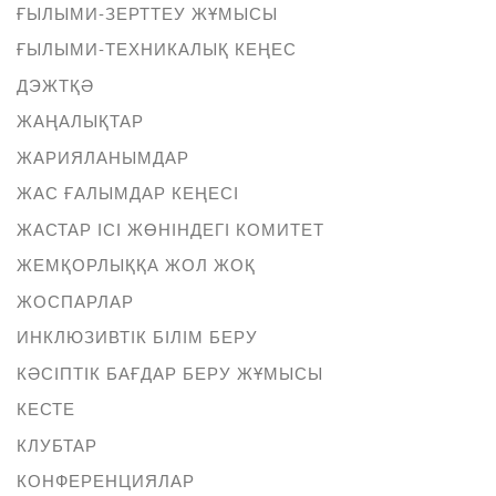
ҒЫЛЫМИ-ЗЕРТТЕУ ЖҰМЫСЫ
ҒЫЛЫМИ-ТЕХНИКАЛЫҚ КЕҢЕС
ДЭЖТҚӘ
ЖАҢАЛЫҚТАР
ЖАРИЯЛАНЫМДАР
ЖАС ҒАЛЫМДАР КЕҢЕСІ
ЖАСТАР ІСІ ЖӨНІНДЕГІ КОМИТЕТ
ЖЕМҚОРЛЫҚҚА ЖОЛ ЖОҚ
ЖОСПАРЛАР
ИНКЛЮЗИВТІК БІЛІМ БЕРУ
КӘСІПТІК БАҒДАР БЕРУ ЖҰМЫСЫ
КЕСТЕ
КЛУБТАР
КОНФЕРЕНЦИЯЛАР