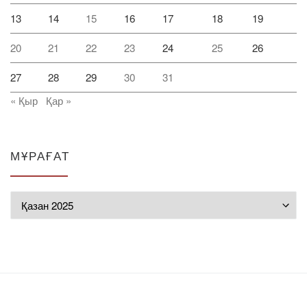
13
14
15
16
17
18
19
20
21
22
23
24
25
26
27
28
29
30
31
« Қыр
Қар »
МҰРАҒАТ
Мұрағат