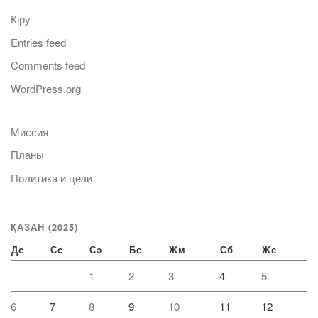
Кіру
Entries feed
Comments feed
WordPress.org
Миссия
Планы
Политика и цели
ҚАЗАН (2025)
Дс
Сс
Сә
Бс
Жм
Сб
Жс
1
2
3
4
5
6
7
8
9
10
11
12