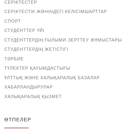
СЕРІКТЕСТЕР
СЕРІКТЕСТІК ЖӨНІНДЕГІ КЕЛІСІМШАРТТАР
СПОРТ
СТУДЕНТТЕР ҮЙІ
СТУДЕНТТЕРДІҢ ҒЫЛЫМИ-ЗЕРТТЕУ ЖҰМЫСТАРЫ
СТУДЕНТТЕРДІҢ ЖЕТІСТІГІ
ТӘРБИЕ
ТҮЛЕКТЕР ҚАУЫМДАСТЫҒЫ
ҰЛТТЫҚ ЖӘНЕ ХАЛЫҚАРАЛЫҚ БАЗАЛАР
ХАБАРЛАНДЫРУЛАР
ХАЛЫҚАРАЛЫҚ ҚЫЗМЕТ
ӨТПЕЛЕР