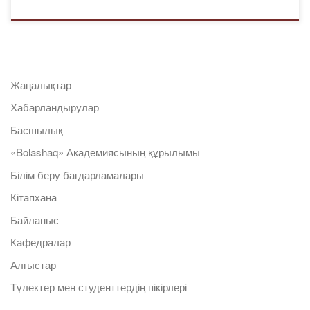
Жаңалықтар
Хабарландырулар
Басшылық
«Bolashaq» Академиясының құрылымы
Білім беру бағдарламалары
Кітапхана
Байланыс
Кафедралар
Алғыстар
Түлектер мен студенттердің пікірлері