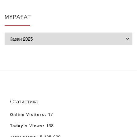
МҰРАҒАТ
Мұрағат
Статистика
17
Online Visitors:
138
Today's Views:
5 135 629