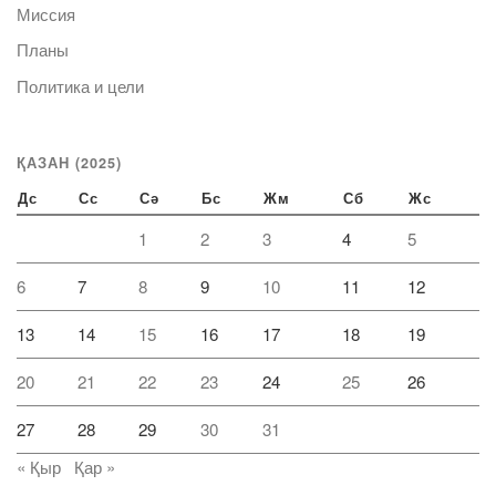
Миссия
Планы
Политика и цели
ҚАЗАН (2025)
Дс
Сс
Сә
Бс
Жм
Сб
Жс
1
2
3
4
5
6
7
8
9
10
11
12
13
14
15
16
17
18
19
20
21
22
23
24
25
26
27
28
29
30
31
« Қыр
Қар »