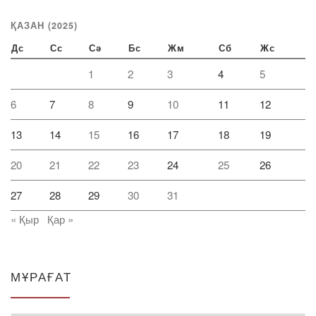
ҚАЗАН (2025)
Дс
Сс
Сә
Бс
Жм
Сб
Жс
1
2
3
4
5
6
7
8
9
10
11
12
13
14
15
16
17
18
19
20
21
22
23
24
25
26
27
28
29
30
31
« Қыр
Қар »
МҰРАҒАТ