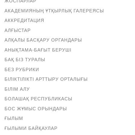
ЖОСПАРЛАР
АКАДЕМИЯНЫҢ ҰТҚЫРЛЫҚ ГАЛЕРЕЯСЫ
АККРЕДИТАЦИЯ
АЛҒЫСТАР
АЛҚАЛЫ БАСҚАРУ ОРГАНДАРЫ
АНЫҚТАМА-БАҒЫТ БЕРУШІ
БАҚ БІЗ ТУРАЛЫ
БЕЗ РУБРИКИ
БІЛІКТІЛІКТІ АРТТЫРУ ОРТАЛЫҒЫ
БІЛІМ АЛУ
БОЛАШАҚ РЕСПУБЛИКАСЫ
БОС ЖҰМЫС ОРЫНДАРЫ
ҒЫЛЫМ
ҒЫЛЫМИ БАЙҚАУЛАР