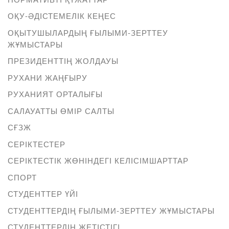
ОҚУ-ӘДІСТЕМЕЛІК КЕҢЕС
ОҚЫТУШЫЛАРДЫҢ ҒЫЛЫМИ-ЗЕРТТЕУ
ЖҰМЫСТАРЫ
ПРЕЗИДЕНТТІҢ ЖОЛДАУЫ
РУХАНИ ЖАҢҒЫРУ
РУХАНИЯТ ОРТАЛЫҒЫ
САЛАУАТТЫ ӨМІР САЛТЫ
СҒЗЖ
СЕРІКТЕСТЕР
СЕРІКТЕСТІК ЖӨНІНДЕГІ КЕЛІСІМШАРТТАР
СПОРТ
СТУДЕНТТЕР ҮЙІ
СТУДЕНТТЕРДІҢ ҒЫЛЫМИ-ЗЕРТТЕУ ЖҰМЫСТАРЫ
СТУДЕНТТЕРДІҢ ЖЕТІСТІГІ