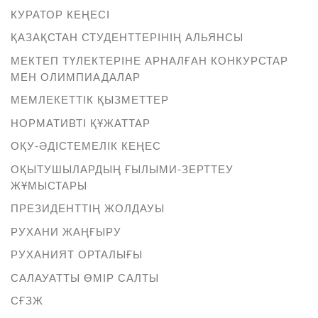
КУРАТОР КЕҢЕСІ
ҚАЗАҚСТАН СТУДЕНТТЕРІНІҢ АЛЬЯНСЫ
МЕКТЕП ТҮЛЕКТЕРІНЕ АРНАЛҒАН КОНКУРСТАР
МЕН ОЛИМПИАДАЛАР
МЕМЛЕКЕТТІК ҚЫЗМЕТТЕР
НОРМАТИВТІ ҚҰЖАТТАР
ОҚУ-ӘДІСТЕМЕЛІК КЕҢЕС
ОҚЫТУШЫЛАРДЫҢ ҒЫЛЫМИ-ЗЕРТТЕУ
ЖҰМЫСТАРЫ
ПРЕЗИДЕНТТІҢ ЖОЛДАУЫ
РУХАНИ ЖАҢҒЫРУ
РУХАНИЯТ ОРТАЛЫҒЫ
САЛАУАТТЫ ӨМІР САЛТЫ
СҒЗЖ