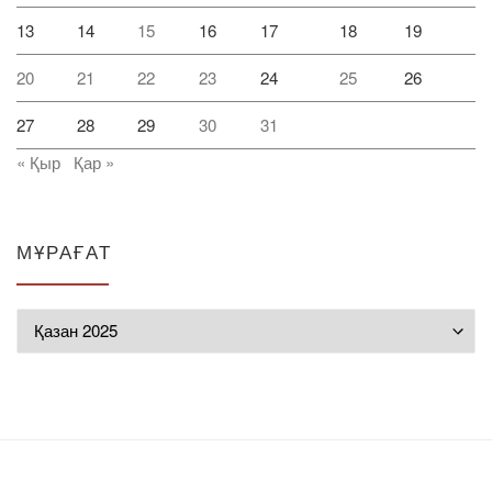
13
14
15
16
17
18
19
20
21
22
23
24
25
26
27
28
29
30
31
« Қыр
Қар »
МҰРАҒАТ
Мұрағат