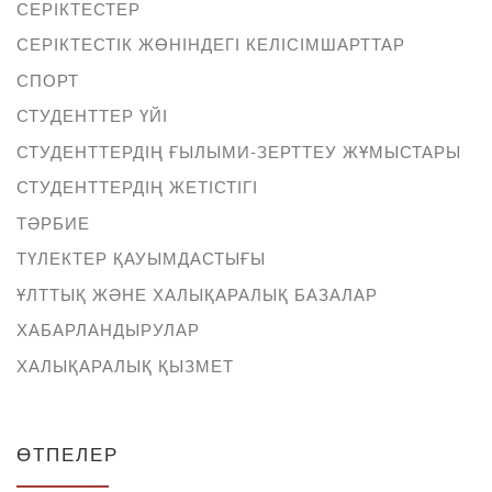
СЕРІКТЕСТЕР
СЕРІКТЕСТІК ЖӨНІНДЕГІ КЕЛІСІМШАРТТАР
СПОРТ
СТУДЕНТТЕР ҮЙІ
СТУДЕНТТЕРДІҢ ҒЫЛЫМИ-ЗЕРТТЕУ ЖҰМЫСТАРЫ
СТУДЕНТТЕРДІҢ ЖЕТІСТІГІ
ТӘРБИЕ
ТҮЛЕКТЕР ҚАУЫМДАСТЫҒЫ
ҰЛТТЫҚ ЖӘНЕ ХАЛЫҚАРАЛЫҚ БАЗАЛАР
ХАБАРЛАНДЫРУЛАР
ХАЛЫҚАРАЛЫҚ ҚЫЗМЕТ
ӨТПЕЛЕР