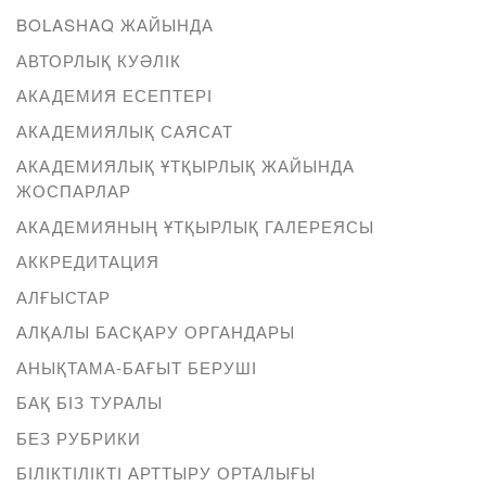
BOLASHAQ ЖАЙЫНДА
АВТОРЛЫҚ КУӘЛІК
АКАДЕМИЯ ЕСЕПТЕРІ
АКАДЕМИЯЛЫҚ САЯСАТ
АКАДЕМИЯЛЫҚ ҰТҚЫРЛЫҚ ЖАЙЫНДА
ЖОСПАРЛАР
АКАДЕМИЯНЫҢ ҰТҚЫРЛЫҚ ГАЛЕРЕЯСЫ
АККРЕДИТАЦИЯ
АЛҒЫСТАР
АЛҚАЛЫ БАСҚАРУ ОРГАНДАРЫ
АНЫҚТАМА-БАҒЫТ БЕРУШІ
БАҚ БІЗ ТУРАЛЫ
БЕЗ РУБРИКИ
БІЛІКТІЛІКТІ АРТТЫРУ ОРТАЛЫҒЫ