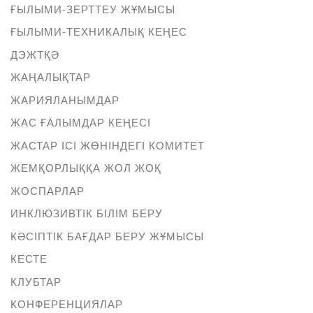
ҒЫЛЫМИ-ЗЕРТТЕУ ЖҰМЫСЫ
ҒЫЛЫМИ-ТЕХНИКАЛЫҚ КЕҢЕС
ДЭЖТҚӘ
ЖАҢАЛЫҚТАР
ЖАРИЯЛАНЫМДАР
ЖАС ҒАЛЫМДАР КЕҢЕСІ
ЖАСТАР ІСІ ЖӨНІНДЕГІ КОМИТЕТ
ЖЕМҚОРЛЫҚҚА ЖОЛ ЖОҚ
ЖОСПАРЛАР
ИНКЛЮЗИВТІК БІЛІМ БЕРУ
КӘСІПТІК БАҒДАР БЕРУ ЖҰМЫСЫ
КЕСТЕ
КЛУБТАР
КОНФЕРЕНЦИЯЛАР