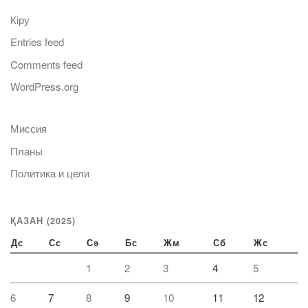
Кіру
Entries feed
Comments feed
WordPress.org
Миссия
Планы
Политика и цели
ҚАЗАН (2025)
Дс
Сс
Сә
Бс
Жм
Сб
Жс
1
2
3
4
5
6
7
8
9
10
11
12