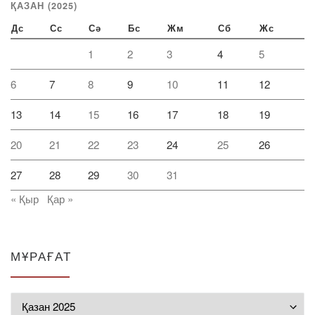
ҚАЗАН (2025)
Дс
Сс
Сә
Бс
Жм
Сб
Жс
1
2
3
4
5
6
7
8
9
10
11
12
13
14
15
16
17
18
19
20
21
22
23
24
25
26
27
28
29
30
31
« Қыр
Қар »
МҰРАҒАТ
Мұрағат