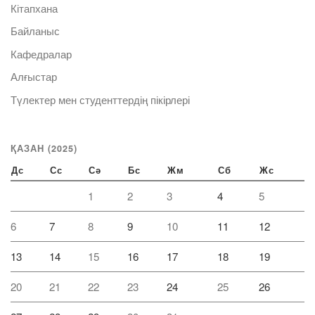
Кітапхана
Байланыс
Кафедралар
Алғыстар
Түлектер мен студенттердің пікірлері
ҚАЗАН (2025)
Дс
Сс
Сә
Бс
Жм
Сб
Жс
1
2
3
4
5
6
7
8
9
10
11
12
13
14
15
16
17
18
19
20
21
22
23
24
25
26