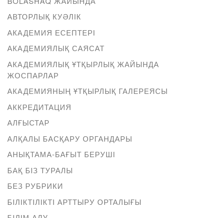
BOLASHAQ ЖАЙЫНДА
АВТОРЛЫҚ КУӘЛІК
АКАДЕМИЯ ЕСЕПТЕРІ
АКАДЕМИЯЛЫҚ САЯСАТ
АКАДЕМИЯЛЫҚ ҰТҚЫРЛЫҚ ЖАЙЫНДА
ЖОСПАРЛАР
АКАДЕМИЯНЫҢ ҰТҚЫРЛЫҚ ГАЛЕРЕЯСЫ
АККРЕДИТАЦИЯ
АЛҒЫСТАР
АЛҚАЛЫ БАСҚАРУ ОРГАНДАРЫ
АНЫҚТАМА-БАҒЫТ БЕРУШІ
БАҚ БІЗ ТУРАЛЫ
БЕЗ РУБРИКИ
БІЛІКТІЛІКТІ АРТТЫРУ ОРТАЛЫҒЫ
БІЛІМ АЛУ