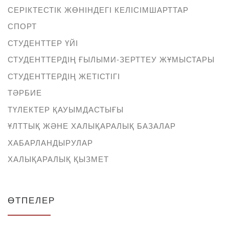
СЕРІКТЕСТІК ЖӨНІНДЕГІ КЕЛІСІМШАРТТАР
СПОРТ
СТУДЕНТТЕР ҮЙІ
СТУДЕНТТЕРДІҢ ҒЫЛЫМИ-ЗЕРТТЕУ ЖҰМЫСТАРЫ
СТУДЕНТТЕРДІҢ ЖЕТІСТІГІ
ТӘРБИЕ
ТҮЛЕКТЕР ҚАУЫМДАСТЫҒЫ
ҰЛТТЫҚ ЖӘНЕ ХАЛЫҚАРАЛЫҚ БАЗАЛАР
ХАБАРЛАНДЫРУЛАР
ХАЛЫҚАРАЛЫҚ ҚЫЗМЕТ
ӨТПЕЛЕР