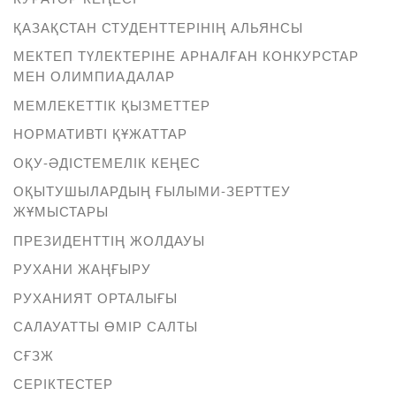
ҚАЗАҚСТАН СТУДЕНТТЕРІНІҢ АЛЬЯНСЫ
МЕКТЕП ТҮЛЕКТЕРІНЕ АРНАЛҒАН КОНКУРСТАР
МЕН ОЛИМПИАДАЛАР
МЕМЛЕКЕТТІК ҚЫЗМЕТТЕР
НОРМАТИВТІ ҚҰЖАТТАР
ОҚУ-ӘДІСТЕМЕЛІК КЕҢЕС
ОҚЫТУШЫЛАРДЫҢ ҒЫЛЫМИ-ЗЕРТТЕУ
ЖҰМЫСТАРЫ
ПРЕЗИДЕНТТІҢ ЖОЛДАУЫ
РУХАНИ ЖАҢҒЫРУ
РУХАНИЯТ ОРТАЛЫҒЫ
САЛАУАТТЫ ӨМІР САЛТЫ
СҒЗЖ
СЕРІКТЕСТЕР