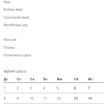
Кіру
Entries feed
Comments feed
WordPress.org
Миссия
Планы
Политика и цели
АҚПАН (2021)
Дс
Сс
Сә
Бс
Жм
Сб
Жс
1
2
3
4
5
6
7
8
9
10
11
12
13
14