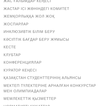
ЖАС ҒАЛЫМДАР КЕҢЕСІ
ЖАСТАР ІСІ ЖӨНІНДЕГІ КОМИТЕТ
ЖЕМҚОРЛЫҚҚА ЖОЛ ЖОҚ
ЖОСПАРЛАР
ИНКЛЮЗИВТІК БІЛІМ БЕРУ
КӘСІПТІК БАҒДАР БЕРУ ЖҰМЫСЫ
КЕСТЕ
КЛУБТАР
КОНФЕРЕНЦИЯЛАР
КУРАТОР КЕҢЕСІ
ҚАЗАҚСТАН СТУДЕНТТЕРІНІҢ АЛЬЯНСЫ
МЕКТЕП ТҮЛЕКТЕРІНЕ АРНАЛҒАН КОНКУРСТАР
МЕН ОЛИМПИАДАЛАР
МЕМЛЕКЕТТІК ҚЫЗМЕТТЕР