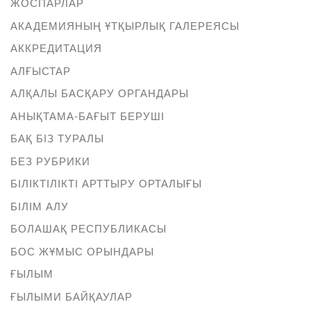
ЖОСПАРЛАР
АКАДЕМИЯНЫҢ ҰТҚЫРЛЫҚ ГАЛЕРЕЯСЫ
АККРЕДИТАЦИЯ
АЛҒЫСТАР
АЛҚАЛЫ БАСҚАРУ ОРГАНДАРЫ
АНЫҚТАМА-БАҒЫТ БЕРУШІ
БАҚ БІЗ ТУРАЛЫ
БЕЗ РУБРИКИ
БІЛІКТІЛІКТІ АРТТЫРУ ОРТАЛЫҒЫ
БІЛІМ АЛУ
БОЛАШАҚ РЕСПУБЛИКАСЫ
БОС ЖҰМЫС ОРЫНДАРЫ
ҒЫЛЫМ
ҒЫЛЫМИ БАЙҚАУЛАР