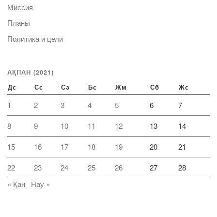
Миссия
Планы
Политика и цели
АҚПАН (2021)
Дс
Сс
Сә
Бс
Жм
Сб
Жс
1
2
3
4
5
6
7
8
9
10
11
12
13
14
15
16
17
18
19
20
21
22
23
24
25
26
27
28
« Қаң
Нау »