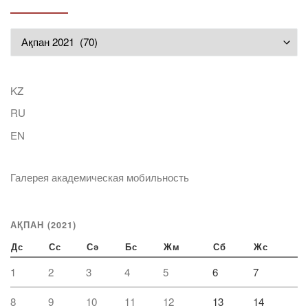
Мұрағат
KZ
RU
EN
Галерея академическая мобильность
АҚПАН (2021)
Дс
Сс
Сә
Бс
Жм
Сб
Жс
1
2
3
4
5
6
7
8
9
10
11
12
13
14