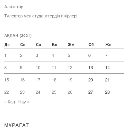
Алғыстар
Түлектер мен студенттердің пікірлері
АҚПАН (2021)
Дс
Сс
Сә
Бс
Жм
Сб
Жс
1
2
3
4
5
6
7
8
9
10
11
12
13
14
15
16
17
18
19
20
21
22
23
24
25
26
27
28
« Қаң
Нау »
МҰРАҒАТ