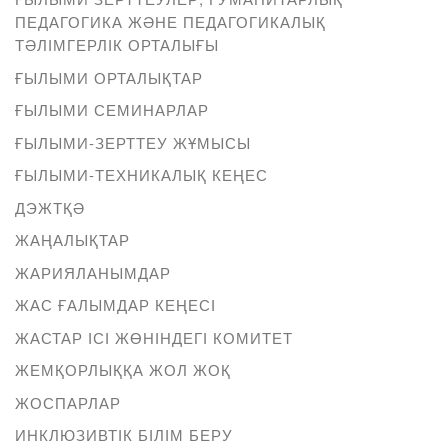
ПЕДАГОГИКА ЖӘНЕ ПЕДАГОГИКАЛЫҚ
ТӘЛІМГЕРЛІК ОРТАЛЫҒЫ
ҒЫЛЫМИ ОРТАЛЫҚТАР
ҒЫЛЫМИ СЕМИНАРЛАР
ҒЫЛЫМИ-ЗЕРТТЕУ ЖҰМЫСЫ
ҒЫЛЫМИ-ТЕХНИКАЛЫҚ КЕҢЕС
ДЭЖТҚӘ
ЖАҢАЛЫҚТАР
ЖАРИЯЛАНЫМДАР
ЖАС ҒАЛЫМДАР КЕҢЕСІ
ЖАСТАР ІСІ ЖӨНІНДЕГІ КОМИТЕТ
ЖЕМҚОРЛЫҚҚА ЖОЛ ЖОҚ
ЖОСПАРЛАР
ИНКЛЮЗИВТІК БІЛІМ БЕРУ