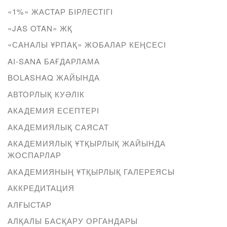
«1%» ЖАСТАР БІРЛЕСТІГІ
«JAS OTAN» ЖҚ
«САНАЛЫ ҰРПАҚ» ЖОБАЛАР КЕҢСЕСІ
AI-SANA БАҒДАРЛАМА
BOLASHAQ ЖАЙЫНДА
АВТОРЛЫҚ КУӘЛІК
АКАДЕМИЯ ЕСЕПТЕРІ
АКАДЕМИЯЛЫҚ САЯСАТ
АКАДЕМИЯЛЫҚ ҰТҚЫРЛЫҚ ЖАЙЫНДА
ЖОСПАРЛАР
АКАДЕМИЯНЫҢ ҰТҚЫРЛЫҚ ГАЛЕРЕЯСЫ
АККРЕДИТАЦИЯ
АЛҒЫСТАР
АЛҚАЛЫ БАСҚАРУ ОРГАНДАРЫ