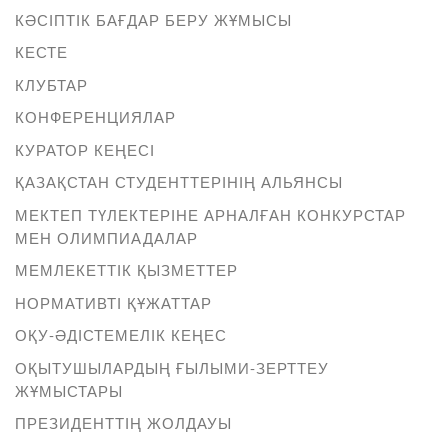
КӘСІПТІК БАҒДАР БЕРУ ЖҰМЫСЫ
КЕСТЕ
КЛУБТАР
КОНФЕРЕНЦИЯЛАР
КУРАТОР КЕҢЕСІ
ҚАЗАҚСТАН СТУДЕНТТЕРІНІҢ АЛЬЯНСЫ
МЕКТЕП ТҮЛЕКТЕРІНЕ АРНАЛҒАН КОНКУРСТАР
МЕН ОЛИМПИАДАЛАР
МЕМЛЕКЕТТІК ҚЫЗМЕТТЕР
НОРМАТИВТІ ҚҰЖАТТАР
ОҚУ-ӘДІСТЕМЕЛІК КЕҢЕС
ОҚЫТУШЫЛАРДЫҢ ҒЫЛЫМИ-ЗЕРТТЕУ
ЖҰМЫСТАРЫ
ПРЕЗИДЕНТТІҢ ЖОЛДАУЫ