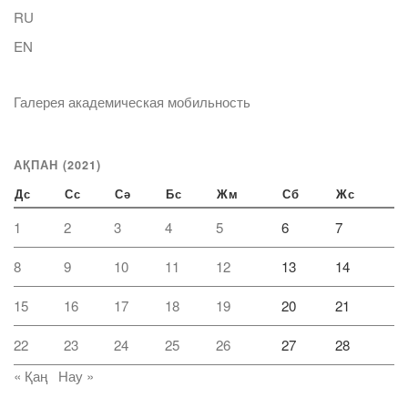
RU
EN
Галерея академическая мобильность
АҚПАН (2021)
Дс
Сс
Сә
Бс
Жм
Сб
Жс
1
2
3
4
5
6
7
8
9
10
11
12
13
14
15
16
17
18
19
20
21
22
23
24
25
26
27
28
« Қаң
Нау »