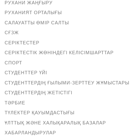
РУХАНИ ЖАҢҒЫРУ
РУХАНИЯТ ОРТАЛЫҒЫ
САЛАУАТТЫ ӨМІР САЛТЫ
СҒЗЖ
СЕРІКТЕСТЕР
СЕРІКТЕСТІК ЖӨНІНДЕГІ КЕЛІСІМШАРТТАР
СПОРТ
СТУДЕНТТЕР ҮЙІ
СТУДЕНТТЕРДІҢ ҒЫЛЫМИ-ЗЕРТТЕУ ЖҰМЫСТАРЫ
СТУДЕНТТЕРДІҢ ЖЕТІСТІГІ
ТӘРБИЕ
ТҮЛЕКТЕР ҚАУЫМДАСТЫҒЫ
ҰЛТТЫҚ ЖӘНЕ ХАЛЫҚАРАЛЫҚ БАЗАЛАР
ХАБАРЛАНДЫРУЛАР