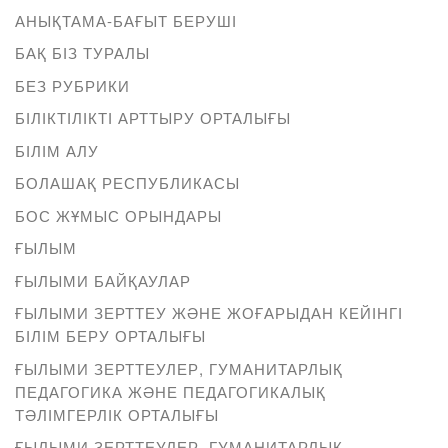
АНЫҚТАМА-БАҒЫТ БЕРУШІ
БАҚ БІЗ ТУРАЛЫ
БЕЗ РУБРИКИ
БІЛІКТІЛІКТІ АРТТЫРУ ОРТАЛЫҒЫ
БІЛІМ АЛУ
БОЛАШАҚ РЕСПУБЛИКАСЫ
БОС ЖҰМЫС ОРЫНДАРЫ
ҒЫЛЫМ
ҒЫЛЫМИ БАЙҚАУЛАР
ҒЫЛЫМИ ЗЕРТТЕУ ЖӘНЕ ЖОҒАРЫДАН КЕЙІНГІ
БІЛІМ БЕРУ ОРТАЛЫҒЫ
ҒЫЛЫМИ ЗЕРТТЕУЛЕР, ГУМАНИТАРЛЫҚ
ПЕДАГОГИКА ЖӘНЕ ПЕДАГОГИКАЛЫҚ
ТӘЛІМГЕРЛІК ОРТАЛЫҒЫ
ҒЫЛЫМИ ЗЕРТТЕУЛЕР, ГУМАНИТАРЛЫҚ