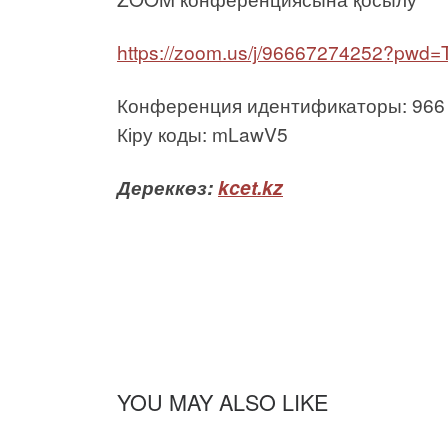
https://zoom.us/j/96667274252?p
Конференция идентификаторы: 966
Кіру коды: mLawV5
Дереккөз:
kcet.kz
YOU MAY ALSO LIKE