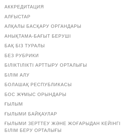
АККРЕДИТАЦИЯ
АЛҒЫСТАР
АЛҚАЛЫ БАСҚАРУ ОРГАНДАРЫ
АНЫҚТАМА-БАҒЫТ БЕРУШІ
БАҚ БІЗ ТУРАЛЫ
БЕЗ РУБРИКИ
БІЛІКТІЛІКТІ АРТТЫРУ ОРТАЛЫҒЫ
БІЛІМ АЛУ
БОЛАШАҚ РЕСПУБЛИКАСЫ
БОС ЖҰМЫС ОРЫНДАРЫ
ҒЫЛЫМ
ҒЫЛЫМИ БАЙҚАУЛАР
ҒЫЛЫМИ ЗЕРТТЕУ ЖӘНЕ ЖОҒАРЫДАН КЕЙІНГІ
БІЛІМ БЕРУ ОРТАЛЫҒЫ