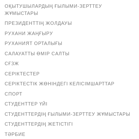
ОҚЫТУШЫЛАРДЫҢ ҒЫЛЫМИ-ЗЕРТТЕУ
ЖҰМЫСТАРЫ
ПРЕЗИДЕНТТІҢ ЖОЛДАУЫ
РУХАНИ ЖАҢҒЫРУ
РУХАНИЯТ ОРТАЛЫҒЫ
САЛАУАТТЫ ӨМІР САЛТЫ
СҒЗЖ
СЕРІКТЕСТЕР
СЕРІКТЕСТІК ЖӨНІНДЕГІ КЕЛІСІМШАРТТАР
СПОРТ
СТУДЕНТТЕР ҮЙІ
СТУДЕНТТЕРДІҢ ҒЫЛЫМИ-ЗЕРТТЕУ ЖҰМЫСТАРЫ
СТУДЕНТТЕРДІҢ ЖЕТІСТІГІ
ТӘРБИЕ