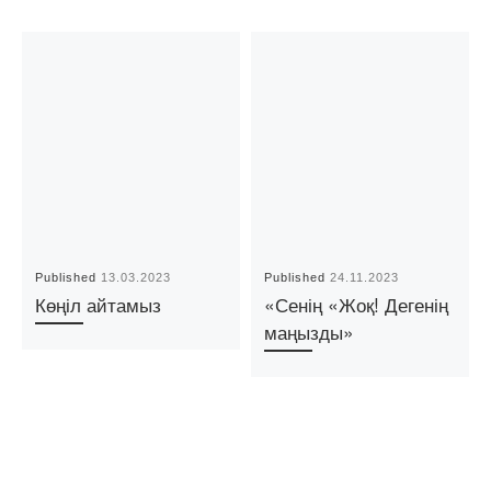
Published
13.03.2023
Published
24.11.2023
Көңіл айтамыз
«Сенің «Жоқ! Дегенің
маңызды»