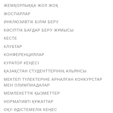
ЖЕМҚОРЛЫҚҚА ЖОЛ ЖОҚ
ЖОСПАРЛАР
ИНКЛЮЗИВТІК БІЛІМ БЕРУ
КӘСІПТІК БАҒДАР БЕРУ ЖҰМЫСЫ
КЕСТЕ
КЛУБТАР
КОНФЕРЕНЦИЯЛАР
КУРАТОР КЕҢЕСІ
ҚАЗАҚСТАН СТУДЕНТТЕРІНІҢ АЛЬЯНСЫ
МЕКТЕП ТҮЛЕКТЕРІНЕ АРНАЛҒАН КОНКУРСТАР
МЕН ОЛИМПИАДАЛАР
МЕМЛЕКЕТТІК ҚЫЗМЕТТЕР
НОРМАТИВТІ ҚҰЖАТТАР
ОҚУ-ӘДІСТЕМЕЛІК КЕҢЕС