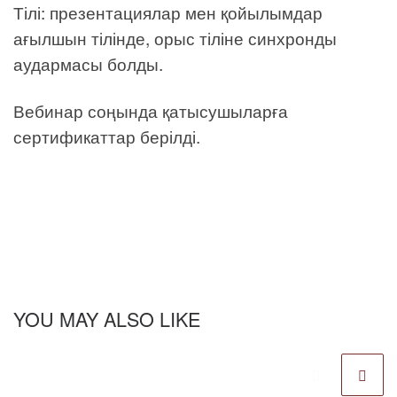
Тілі: презентациялар мен қойылымдар
ағылшын тілінде, орыс тіліне синхронды
аудармасы болды.
Вебинар соңында қатысушыларға
сертификаттар берілді.
YOU MAY ALSO LIKE