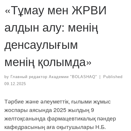
«Тұмау мен ЖРВИ
алдын алу: менің
денсаулығым
менің қолымда»
by
Главный редактор Академии "BOLASHAQ"
|
Published
09.12.2025
Тәрбие және әлеуметтік, ғылыми жұмыс
жоспары аясында 2025 жылдың 9
желтоқсанында фармацевтикалық пәндер
кафедрасының аға оқытушылары Н.Б.