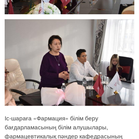
Іс-шараға «Фармация» білім беру
бағдарламасының білім алушылары,
фармацевтикалық пәндер кафедрасының