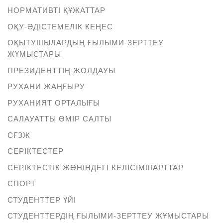
НОРМАТИВТІ ҚҰЖАТТАР
ОҚУ-ӘДІСТЕМЕЛІК КЕҢЕС
ОҚЫТУШЫЛАРДЫҢ ҒЫЛЫМИ-ЗЕРТТЕУ
ЖҰМЫСТАРЫ
ПРЕЗИДЕНТТІҢ ЖОЛДАУЫ
РУХАНИ ЖАҢҒЫРУ
РУХАНИЯТ ОРТАЛЫҒЫ
САЛАУАТТЫ ӨМІР САЛТЫ
СҒЗЖ
СЕРІКТЕСТЕР
СЕРІКТЕСТІК ЖӨНІНДЕГІ КЕЛІСІМШАРТТАР
СПОРТ
СТУДЕНТТЕР ҮЙІ
СТУДЕНТТЕРДІҢ ҒЫЛЫМИ-ЗЕРТТЕУ ЖҰМЫСТАРЫ