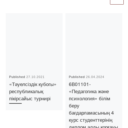
Published
27.10.2021
Published
26.04.2024
«Тәуелсіздік кубогы»
6В01101-
республикалық
«Педагогика және
пікірсайыс турнирі
психология» білім
беру
бағдарламасының 4
курс студенттерінің
диплом алды қорғауы