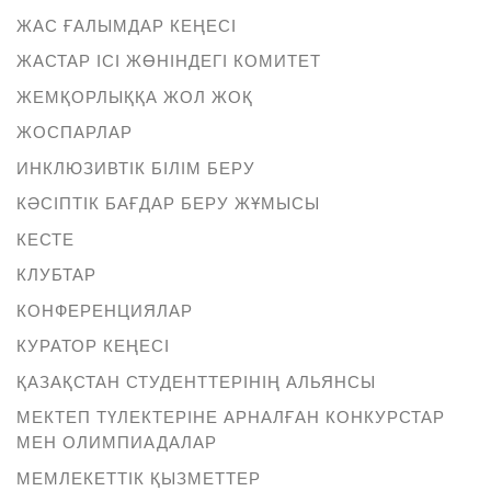
ЖАС ҒАЛЫМДАР КЕҢЕСІ
ЖАСТАР ІСІ ЖӨНІНДЕГІ КОМИТЕТ
ЖЕМҚОРЛЫҚҚА ЖОЛ ЖОҚ
ЖОСПАРЛАР
ИНКЛЮЗИВТІК БІЛІМ БЕРУ
КӘСІПТІК БАҒДАР БЕРУ ЖҰМЫСЫ
КЕСТЕ
КЛУБТАР
КОНФЕРЕНЦИЯЛАР
КУРАТОР КЕҢЕСІ
ҚАЗАҚСТАН СТУДЕНТТЕРІНІҢ АЛЬЯНСЫ
МЕКТЕП ТҮЛЕКТЕРІНЕ АРНАЛҒАН КОНКУРСТАР
МЕН ОЛИМПИАДАЛАР
МЕМЛЕКЕТТІК ҚЫЗМЕТТЕР