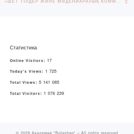
«ШЕТ ТІЛДЕР ЖӘНЕ МӘДЕНИАРАЛЫҚ КОММУНИКАЦИЯ» КАФЕДРАСЫ МАГИСТРАНТТАРЫНЫҢ ХАЛЫҚАРАЛЫҚ ДЕҢГЕЙДЕГІ ҒЫЛЫМИ ЖЕТІСТІГІ
Статистика
17
Online Visitors:
1 725
Today's Views:
5 141 085
Total Views:
1 076 239
Total Visitors:
© 2026
Академия "Bolashaq"
– All rights reserved