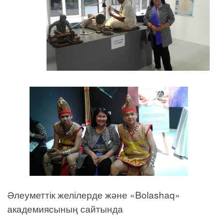
Әлеуметтік желілерде және «Bolashaq»
академиясының сайтында