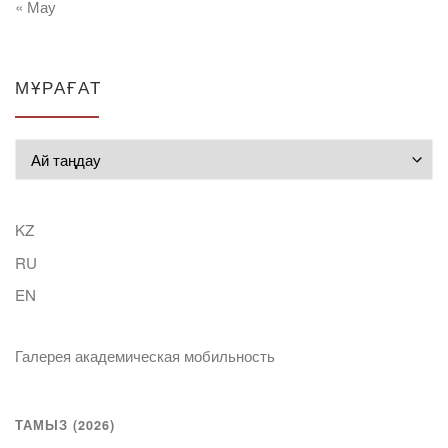
« Мау
МҰРАҒАТ
Мұрағат
KZ
RU
EN
Галерея академическая мобильность
ТАМЫЗ (2026)