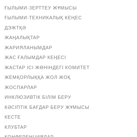
ҒЫЛЫМИ-ЗЕРТТЕУ ЖҰМЫСЫ
ҒЫЛЫМИ-ТЕХНИКАЛЫҚ КЕҢЕС
ДЭЖТҚӘ
ЖАҢАЛЫҚТАР
ЖАРИЯЛАНЫМДАР
ЖАС ҒАЛЫМДАР КЕҢЕСІ
ЖАСТАР ІСІ ЖӨНІНДЕГІ КОМИТЕТ
ЖЕМҚОРЛЫҚҚА ЖОЛ ЖОҚ
ЖОСПАРЛАР
ИНКЛЮЗИВТІК БІЛІМ БЕРУ
КӘСІПТІК БАҒДАР БЕРУ ЖҰМЫСЫ
КЕСТЕ
КЛУБТАР
КОНФЕРЕНЦИЯЛАР