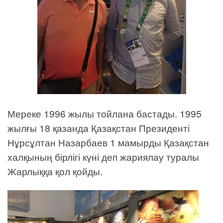
Мереке 1996 жылы тойлана бастады. 1995
жылғы 18 қазанда Қазақстан Президенті
Нұрсұлтан Назарбаев 1 мамырды Қазақстан
халқының бірлігі күні деп жариялау туралы
Жарлыққа қол қойды.