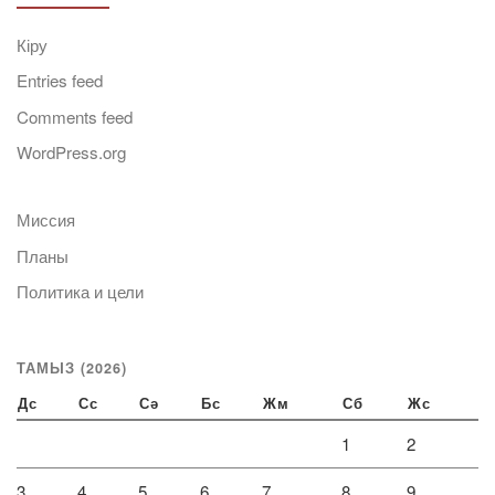
Кіру
Entries feed
Comments feed
WordPress.org
Миссия
Планы
Политика и цели
ТАМЫЗ (2026)
Дс
Сс
Сә
Бс
Жм
Сб
Жс
1
2
3
4
5
6
7
8
9