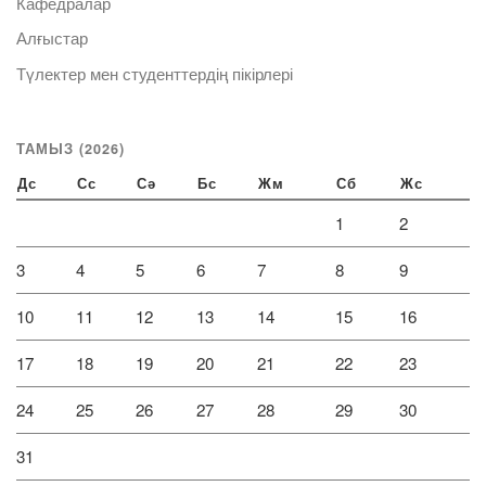
Кафедралар
Алғыстар
Түлектер мен студенттердің пікірлері
ТАМЫЗ (2026)
Дс
Сс
Сә
Бс
Жм
Сб
Жс
1
2
3
4
5
6
7
8
9
10
11
12
13
14
15
16
17
18
19
20
21
22
23
24
25
26
27
28
29
30
31