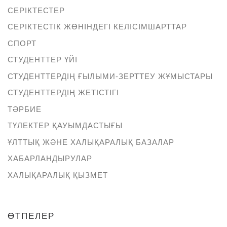
СЕРІКТЕСТЕР
СЕРІКТЕСТІК ЖӨНІНДЕГІ КЕЛІСІМШАРТТАР
СПОРТ
СТУДЕНТТЕР ҮЙІ
СТУДЕНТТЕРДІҢ ҒЫЛЫМИ-ЗЕРТТЕУ ЖҰМЫСТАРЫ
СТУДЕНТТЕРДІҢ ЖЕТІСТІГІ
ТӘРБИЕ
ТҮЛЕКТЕР ҚАУЫМДАСТЫҒЫ
ҰЛТТЫҚ ЖӘНЕ ХАЛЫҚАРАЛЫҚ БАЗАЛАР
ХАБАРЛАНДЫРУЛАР
ХАЛЫҚАРАЛЫҚ ҚЫЗМЕТ
ӨТПЕЛЕР