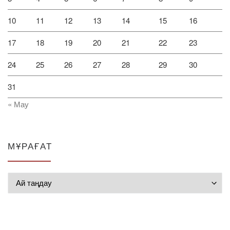
10
11
12
13
14
15
16
17
18
19
20
21
22
23
24
25
26
27
28
29
30
31
« Мау
МҰРАҒАТ
Мұрағат