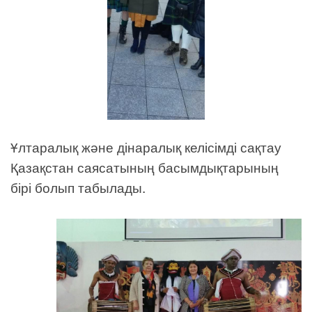
Ұлтаралық және дінаралық келісімді сақтау
Қазақстан саясатының басымдықтарының
бірі болып табылады.