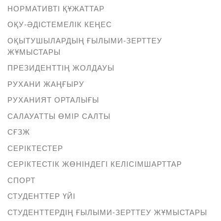
НОРМАТИВТІ ҚҰЖАТТАР
ОҚУ-ӘДІСТЕМЕЛІК КЕҢЕС
ОҚЫТУШЫЛАРДЫҢ ҒЫЛЫМИ-ЗЕРТТЕУ
ЖҰМЫСТАРЫ
ПРЕЗИДЕНТТІҢ ЖОЛДАУЫ
РУХАНИ ЖАҢҒЫРУ
РУХАНИЯТ ОРТАЛЫҒЫ
САЛАУАТТЫ ӨМІР САЛТЫ
СҒЗЖ
СЕРІКТЕСТЕР
СЕРІКТЕСТІК ЖӨНІНДЕГІ КЕЛІСІМШАРТТАР
СПОРТ
СТУДЕНТТЕР ҮЙІ
СТУДЕНТТЕРДІҢ ҒЫЛЫМИ-ЗЕРТТЕУ ЖҰМЫСТАРЫ