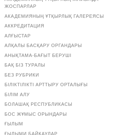
ЖОСПАРЛАР
АКАДЕМИЯНЫҢ ҰТҚЫРЛЫҚ ГАЛЕРЕЯСЫ
АККРЕДИТАЦИЯ
АЛҒЫСТАР
АЛҚАЛЫ БАСҚАРУ ОРГАНДАРЫ
АНЫҚТАМА-БАҒЫТ БЕРУШІ
БАҚ БІЗ ТУРАЛЫ
БЕЗ РУБРИКИ
БІЛІКТІЛІКТІ АРТТЫРУ ОРТАЛЫҒЫ
БІЛІМ АЛУ
БОЛАШАҚ РЕСПУБЛИКАСЫ
БОС ЖҰМЫС ОРЫНДАРЫ
ҒЫЛЫМ
ҒЫЛЫМИ БАЙҚАУЛАР