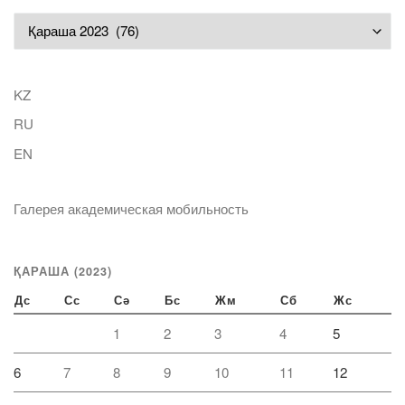
Мұрағат
KZ
RU
EN
Галерея академическая мобильность
ҚАРАША (2023)
Дс
Сс
Сә
Бс
Жм
Сб
Жс
1
2
3
4
5
6
7
8
9
10
11
12