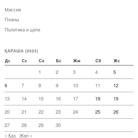
Миссия
Планы
Политика и цели
ҚАРАША (2023)
Дс
Сс
Сә
Бс
Жм
Сб
Жс
1
2
3
4
5
6
7
8
9
10
11
12
13
14
15
16
17
18
19
20
21
22
23
24
25
26
27
28
29
30
« Қаз
Жел »