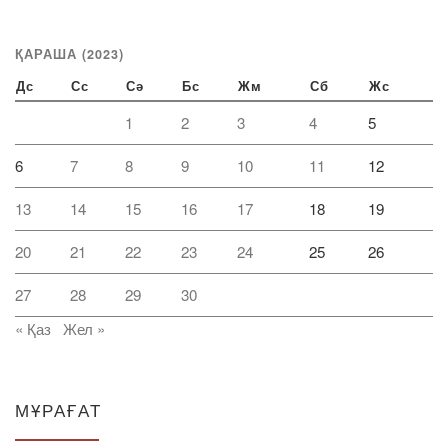
ҚАРАША (2023)
Дс
Сс
Сә
Бс
Жм
Сб
Жс
1
2
3
4
5
6
7
8
9
10
11
12
13
14
15
16
17
18
19
20
21
22
23
24
25
26
27
28
29
30
« Қаз
Жел »
МҰРАҒАТ