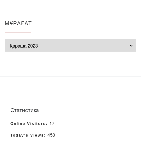
МҰРАҒАТ
Мұрағат
Статистика
17
Online Visitors:
453
Today's Views: