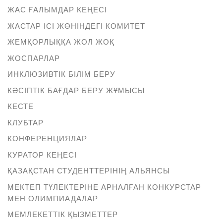
ЖАС ҒАЛЫМДАР КЕҢЕСІ
ЖАСТАР ІСІ ЖӨНІНДЕГІ КОМИТЕТ
ЖЕМҚОРЛЫҚҚА ЖОЛ ЖОҚ
ЖОСПАРЛАР
ИНКЛЮЗИВТІК БІЛІМ БЕРУ
КӘСІПТІК БАҒДАР БЕРУ ЖҰМЫСЫ
КЕСТЕ
КЛУБТАР
КОНФЕРЕНЦИЯЛАР
КУРАТОР КЕҢЕСІ
ҚАЗАҚСТАН СТУДЕНТТЕРІНІҢ АЛЬЯНСЫ
МЕКТЕП ТҮЛЕКТЕРІНЕ АРНАЛҒАН КОНКУРСТАР
МЕН ОЛИМПИАДАЛАР
МЕМЛЕКЕТТІК ҚЫЗМЕТТЕР