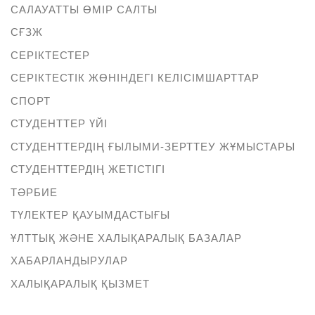
САЛАУАТТЫ ӨМІР САЛТЫ
СҒЗЖ
СЕРІКТЕСТЕР
СЕРІКТЕСТІК ЖӨНІНДЕГІ КЕЛІСІМШАРТТАР
СПОРТ
СТУДЕНТТЕР ҮЙІ
СТУДЕНТТЕРДІҢ ҒЫЛЫМИ-ЗЕРТТЕУ ЖҰМЫСТАРЫ
СТУДЕНТТЕРДІҢ ЖЕТІСТІГІ
ТӘРБИЕ
ТҮЛЕКТЕР ҚАУЫМДАСТЫҒЫ
ҰЛТТЫҚ ЖӘНЕ ХАЛЫҚАРАЛЫҚ БАЗАЛАР
ХАБАРЛАНДЫРУЛАР
ХАЛЫҚАРАЛЫҚ ҚЫЗМЕТ