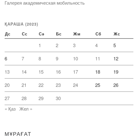
Галерея академическая мобильность
ҚАРАША (2023)
Дс
Сс
Сә
Бс
Жм
Сб
Жс
1
2
3
4
5
6
7
8
9
10
11
12
13
14
15
16
17
18
19
20
21
22
23
24
25
26
27
28
29
30
« Қаз
Жел »
МҰРАҒАТ