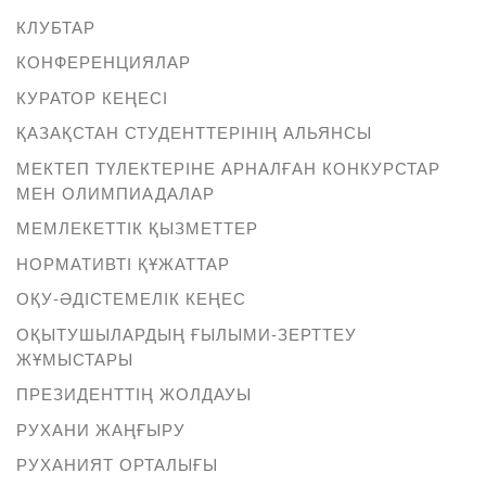
КЛУБТАР
КОНФЕРЕНЦИЯЛАР
КУРАТОР КЕҢЕСІ
ҚАЗАҚСТАН СТУДЕНТТЕРІНІҢ АЛЬЯНСЫ
МЕКТЕП ТҮЛЕКТЕРІНЕ АРНАЛҒАН КОНКУРСТАР
МЕН ОЛИМПИАДАЛАР
МЕМЛЕКЕТТІК ҚЫЗМЕТТЕР
НОРМАТИВТІ ҚҰЖАТТАР
ОҚУ-ӘДІСТЕМЕЛІК КЕҢЕС
ОҚЫТУШЫЛАРДЫҢ ҒЫЛЫМИ-ЗЕРТТЕУ
ЖҰМЫСТАРЫ
ПРЕЗИДЕНТТІҢ ЖОЛДАУЫ
РУХАНИ ЖАҢҒЫРУ
РУХАНИЯТ ОРТАЛЫҒЫ