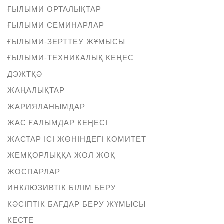
ҒЫЛЫМИ ОРТАЛЫҚТАР
ҒЫЛЫМИ СЕМИНАРЛАР
ҒЫЛЫМИ-ЗЕРТТЕУ ЖҰМЫСЫ
ҒЫЛЫМИ-ТЕХНИКАЛЫҚ КЕҢЕС
ДЭЖТҚӘ
ЖАҢАЛЫҚТАР
ЖАРИЯЛАНЫМДАР
ЖАС ҒАЛЫМДАР КЕҢЕСІ
ЖАСТАР ІСІ ЖӨНІНДЕГІ КОМИТЕТ
ЖЕМҚОРЛЫҚҚА ЖОЛ ЖОҚ
ЖОСПАРЛАР
ИНКЛЮЗИВТІК БІЛІМ БЕРУ
КӘСІПТІК БАҒДАР БЕРУ ЖҰМЫСЫ
КЕСТЕ