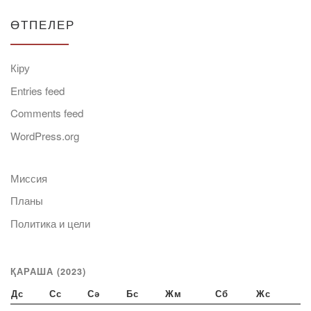
ӨТПЕЛЕР
Кіру
Entries feed
Comments feed
WordPress.org
Миссия
Планы
Политика и цели
ҚАРАША (2023)
Дс
Сс
Сә
Бс
Жм
Сб
Жс