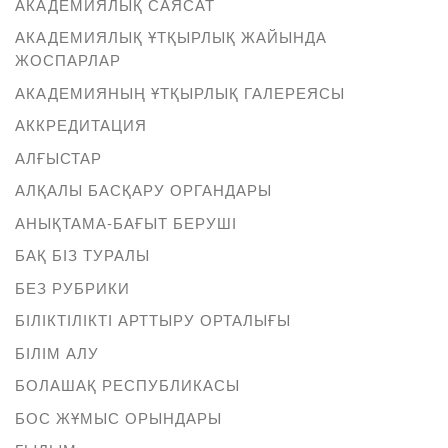
АКАДЕМИЯЛЫҚ САЯСАТ
АКАДЕМИЯЛЫҚ ҰТҚЫРЛЫҚ ЖАЙЫНДА
ЖОСПАРЛАР
АКАДЕМИЯНЫҢ ҰТҚЫРЛЫҚ ГАЛЕРЕЯСЫ
АККРЕДИТАЦИЯ
АЛҒЫСТАР
АЛҚАЛЫ БАСҚАРУ ОРГАНДАРЫ
АНЫҚТАМА-БАҒЫТ БЕРУШІ
БАҚ БІЗ ТУРАЛЫ
БЕЗ РУБРИКИ
БІЛІКТІЛІКТІ АРТТЫРУ ОРТАЛЫҒЫ
БІЛІМ АЛУ
БОЛАШАҚ РЕСПУБЛИКАСЫ
БОС ЖҰМЫС ОРЫНДАРЫ