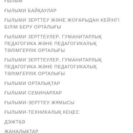
ҒЫЛЫМ
ҒЫЛЫМИ БАЙҚАУЛАР
ҒЫЛЫМИ ЗЕРТТЕУ ЖӘНЕ ЖОҒАРЫДАН КЕЙІНГІ
БІЛІМ БЕРУ ОРТАЛЫҒЫ
ҒЫЛЫМИ ЗЕРТТЕУЛЕР, ГУМАНИТАРЛЫҚ
ПЕДАГОГИКА ЖӘНЕ ПЕДАГОГИКАЛЫҚ
ТӘЛІМГЕРЛІК ОРТАЛЫҒЫ
ҒЫЛЫМИ ЗЕРТТЕУЛЕР, ГУМАНИТАРЛЫҚ
ПЕДАГОГИКА ЖӘНЕ ПЕДАГОГИКАЛЫҚ
ТӘЛІМГЕРЛІК ОРТАЛЫҒЫ
ҒЫЛЫМИ ОРТАЛЫҚТАР
ҒЫЛЫМИ СЕМИНАРЛАР
ҒЫЛЫМИ-ЗЕРТТЕУ ЖҰМЫСЫ
ҒЫЛЫМИ-ТЕХНИКАЛЫҚ КЕҢЕС
ДЭЖТҚӘ
ЖАҢАЛЫҚТАР