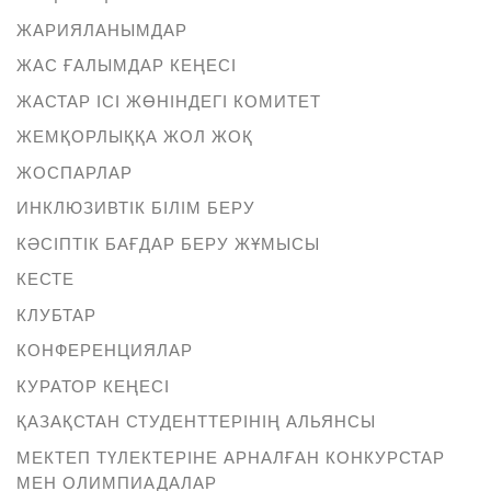
ЖАРИЯЛАНЫМДАР
ЖАС ҒАЛЫМДАР КЕҢЕСІ
ЖАСТАР ІСІ ЖӨНІНДЕГІ КОМИТЕТ
ЖЕМҚОРЛЫҚҚА ЖОЛ ЖОҚ
ЖОСПАРЛАР
ИНКЛЮЗИВТІК БІЛІМ БЕРУ
КӘСІПТІК БАҒДАР БЕРУ ЖҰМЫСЫ
КЕСТЕ
КЛУБТАР
КОНФЕРЕНЦИЯЛАР
КУРАТОР КЕҢЕСІ
ҚАЗАҚСТАН СТУДЕНТТЕРІНІҢ АЛЬЯНСЫ
МЕКТЕП ТҮЛЕКТЕРІНЕ АРНАЛҒАН КОНКУРСТАР
МЕН ОЛИМПИАДАЛАР