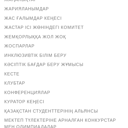
ЖАРИЯЛАНЫМДАР
ЖАС ҒАЛЫМДАР КЕҢЕСІ
ЖАСТАР ІСІ ЖӨНІНДЕГІ КОМИТЕТ
ЖЕМҚОРЛЫҚҚА ЖОЛ ЖОҚ
ЖОСПАРЛАР
ИНКЛЮЗИВТІК БІЛІМ БЕРУ
КӘСІПТІК БАҒДАР БЕРУ ЖҰМЫСЫ
КЕСТЕ
КЛУБТАР
КОНФЕРЕНЦИЯЛАР
КУРАТОР КЕҢЕСІ
ҚАЗАҚСТАН СТУДЕНТТЕРІНІҢ АЛЬЯНСЫ
МЕКТЕП ТҮЛЕКТЕРІНЕ АРНАЛҒАН КОНКУРСТАР
МЕН ОЛИМПИАДАЛАР