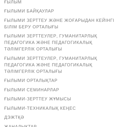
ҒЫЛЫМ
ҒЫЛЫМИ БАЙҚАУЛАР
ҒЫЛЫМИ ЗЕРТТЕУ ЖӘНЕ ЖОҒАРЫДАН КЕЙІНГІ
БІЛІМ БЕРУ ОРТАЛЫҒЫ
ҒЫЛЫМИ ЗЕРТТЕУЛЕР, ГУМАНИТАРЛЫҚ
ПЕДАГОГИКА ЖӘНЕ ПЕДАГОГИКАЛЫҚ
ТӘЛІМГЕРЛІК ОРТАЛЫҒЫ
ҒЫЛЫМИ ЗЕРТТЕУЛЕР, ГУМАНИТАРЛЫҚ
ПЕДАГОГИКА ЖӘНЕ ПЕДАГОГИКАЛЫҚ
ТӘЛІМГЕРЛІК ОРТАЛЫҒЫ
ҒЫЛЫМИ ОРТАЛЫҚТАР
ҒЫЛЫМИ СЕМИНАРЛАР
ҒЫЛЫМИ-ЗЕРТТЕУ ЖҰМЫСЫ
ҒЫЛЫМИ-ТЕХНИКАЛЫҚ КЕҢЕС
ДЭЖТҚӘ
ЖАҢАЛЫҚТАР