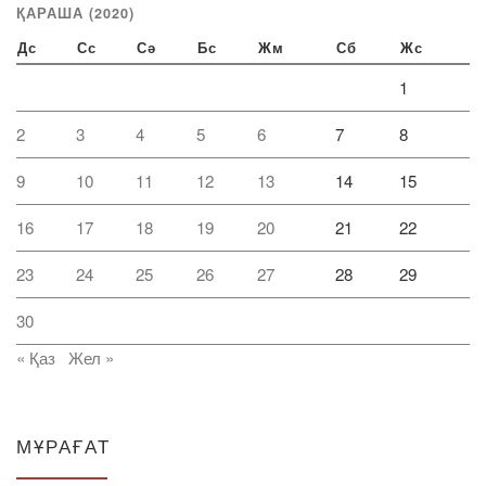
ҚАРАША (2020)
Дс
Сс
Сә
Бс
Жм
Сб
Жс
1
2
3
4
5
6
7
8
9
10
11
12
13
14
15
16
17
18
19
20
21
22
23
24
25
26
27
28
29
30
« Қаз
Жел »
МҰРАҒАТ