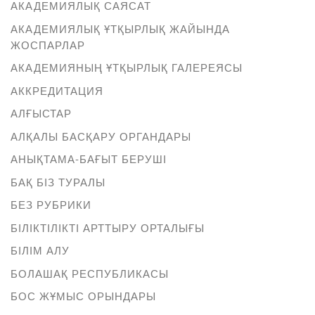
АКАДЕМИЯЛЫҚ САЯСАТ
АКАДЕМИЯЛЫҚ ҰТҚЫРЛЫҚ ЖАЙЫНДА
ЖОСПАРЛАР
АКАДЕМИЯНЫҢ ҰТҚЫРЛЫҚ ГАЛЕРЕЯСЫ
АККРЕДИТАЦИЯ
АЛҒЫСТАР
АЛҚАЛЫ БАСҚАРУ ОРГАНДАРЫ
АНЫҚТАМА-БАҒЫТ БЕРУШІ
БАҚ БІЗ ТУРАЛЫ
БЕЗ РУБРИКИ
БІЛІКТІЛІКТІ АРТТЫРУ ОРТАЛЫҒЫ
БІЛІМ АЛУ
БОЛАШАҚ РЕСПУБЛИКАСЫ
БОС ЖҰМЫС ОРЫНДАРЫ