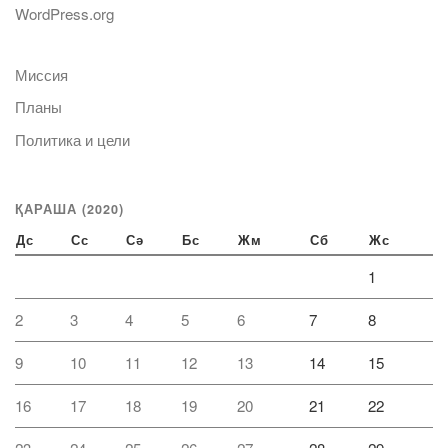
WordPress.org
Миссия
Планы
Политика и цели
ҚАРАША (2020)
Дс
Сс
Сә
Бс
Жм
Сб
Жс
1
2
3
4
5
6
7
8
9
10
11
12
13
14
15
16
17
18
19
20
21
22