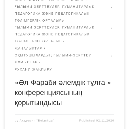
ҒЫЛЫМИ ЗЕРТТЕУЛЕР, ГУМАНИТАРЛЫҚ
ПЕДАГОГИКА ЖӘНЕ ПЕДАГОГИКАЛЫҚ
ТӘЛІМГЕРЛІК ОРТАЛЫҒЫ
ҒЫЛЫМИ ЗЕРТТЕУЛЕР, ГУМАНИТАРЛЫҚ
ПЕДАГОГИКА ЖӘНЕ ПЕДАГОГИКАЛЫҚ
ТӘЛІМГЕРЛІК ОРТАЛЫҒЫ
ЖАҢАЛЫҚТАР
ОҚЫТУШЫЛАРДЫҢ ҒЫЛЫМИ-ЗЕРТТЕУ
ЖҰМЫСТАРЫ
РУХАНИ ЖАҢҒЫРУ
«Әл-Фараби-әлемдік тұлға »
конференциясының
қорытындысы
by
Академия "Bolashaq"
Published
02.11.2020