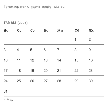
Түлектер мен студенттердің пікірлері
ТАМЫЗ (2026)
Дс
Сс
Сә
Бс
Жм
Сб
Жс
1
2
3
4
5
6
7
8
9
10
11
12
13
14
15
16
17
18
19
20
21
22
23
24
25
26
27
28
29
30
31
« Мау