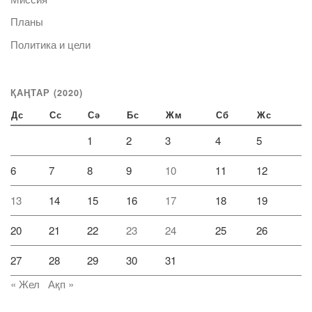
Планы
Политика и цели
ҚАҢТАР (2020)
Дс
Сс
Сә
Бс
Жм
Сб
Жс
1
2
3
4
5
6
7
8
9
10
11
12
13
14
15
16
17
18
19
20
21
22
23
24
25
26
27
28
29
30
31
« Жел
Ақп »