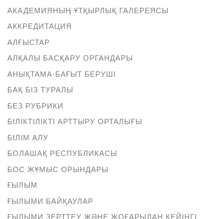
АКАДЕМИЯНЫҢ ҰТҚЫРЛЫҚ ГАЛЕРЕЯСЫ
АККРЕДИТАЦИЯ
АЛҒЫСТАР
АЛҚАЛЫ БАСҚАРУ ОРГАНДАРЫ
АНЫҚТАМА-БАҒЫТ БЕРУШІ
БАҚ БІЗ ТУРАЛЫ
БЕЗ РУБРИКИ
БІЛІКТІЛІКТІ АРТТЫРУ ОРТАЛЫҒЫ
БІЛІМ АЛУ
БОЛАШАҚ РЕСПУБЛИКАСЫ
БОС ЖҰМЫС ОРЫНДАРЫ
ҒЫЛЫМ
ҒЫЛЫМИ БАЙҚАУЛАР
ҒЫЛЫМИ ЗЕРТТЕУ ЖӘНЕ ЖОҒАРЫДАН КЕЙІНГІ