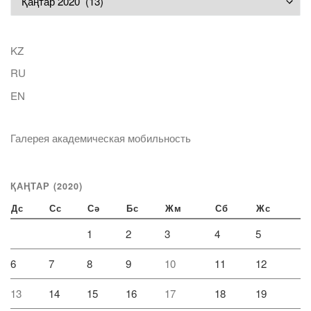
KZ
RU
EN
Галерея академическая мобильность
ҚАҢТАР (2020)
Дс
Сс
Сә
Бс
Жм
Сб
Жс
1
2
3
4
5
6
7
8
9
10
11
12
13
14
15
16
17
18
19