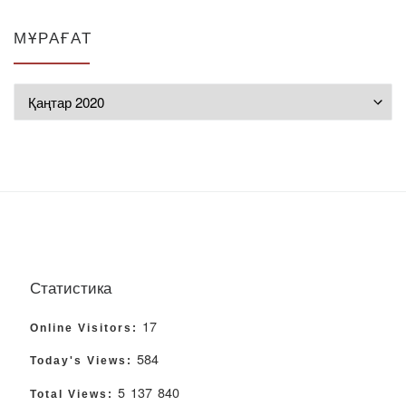
МҰРАҒАТ
Мұрағат
Статистика
17
Online Visitors:
584
Today's Views:
5 137 840
Total Views: