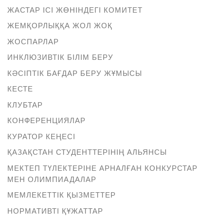
ЖАСТАР ІСІ ЖӨНІНДЕГІ КОМИТЕТ
ЖЕМҚОРЛЫҚҚА ЖОЛ ЖОҚ
ЖОСПАРЛАР
ИНКЛЮЗИВТІК БІЛІМ БЕРУ
КӘСІПТІК БАҒДАР БЕРУ ЖҰМЫСЫ
КЕСТЕ
КЛУБТАР
КОНФЕРЕНЦИЯЛАР
КУРАТОР КЕҢЕСІ
ҚАЗАҚСТАН СТУДЕНТТЕРІНІҢ АЛЬЯНСЫ
МЕКТЕП ТҮЛЕКТЕРІНЕ АРНАЛҒАН КОНКУРСТАР
МЕН ОЛИМПИАДАЛАР
МЕМЛЕКЕТТІК ҚЫЗМЕТТЕР
НОРМАТИВТІ ҚҰЖАТТАР