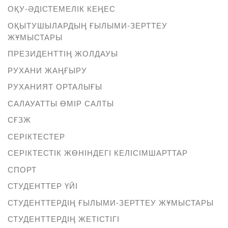
ОҚУ-ӘДІСТЕМЕЛІК КЕҢЕС
ОҚЫТУШЫЛАРДЫҢ ҒЫЛЫМИ-ЗЕРТТЕУ
ЖҰМЫСТАРЫ
ПРЕЗИДЕНТТІҢ ЖОЛДАУЫ
РУХАНИ ЖАҢҒЫРУ
РУХАНИЯТ ОРТАЛЫҒЫ
САЛАУАТТЫ ӨМІР САЛТЫ
СҒЗЖ
СЕРІКТЕСТЕР
СЕРІКТЕСТІК ЖӨНІНДЕГІ КЕЛІСІМШАРТТАР
СПОРТ
СТУДЕНТТЕР ҮЙІ
СТУДЕНТТЕРДІҢ ҒЫЛЫМИ-ЗЕРТТЕУ ЖҰМЫСТАРЫ
СТУДЕНТТЕРДІҢ ЖЕТІСТІГІ