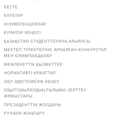
КЕСТЕ
КЛУБТАР
КОНФЕРЕНЦИЯЛАР
КУРАТОР КЕҢЕСІ
ҚАЗАҚСТАН СТУДЕНТТЕРІНІҢ АЛЬЯНСЫ
МЕКТЕП ТҮЛЕКТЕРІНЕ АРНАЛҒАН КОНКУРСТАР
МЕН ОЛИМПИАДАЛАР
МЕМЛЕКЕТТІК ҚЫЗМЕТТЕР
НОРМАТИВТІ ҚҰЖАТТАР
ОҚУ-ӘДІСТЕМЕЛІК КЕҢЕС
ОҚЫТУШЫЛАРДЫҢ ҒЫЛЫМИ-ЗЕРТТЕУ
ЖҰМЫСТАРЫ
ПРЕЗИДЕНТТІҢ ЖОЛДАУЫ
РУХАНИ ЖАҢҒЫРУ