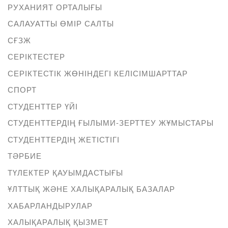
РУХАНИЯТ ОРТАЛЫҒЫ
САЛАУАТТЫ ӨМІР САЛТЫ
СҒЗЖ
СЕРІКТЕСТЕР
СЕРІКТЕСТІК ЖӨНІНДЕГІ КЕЛІСІМШАРТТАР
СПОРТ
СТУДЕНТТЕР ҮЙІ
СТУДЕНТТЕРДІҢ ҒЫЛЫМИ-ЗЕРТТЕУ ЖҰМЫСТАРЫ
СТУДЕНТТЕРДІҢ ЖЕТІСТІГІ
ТӘРБИЕ
ТҮЛЕКТЕР ҚАУЫМДАСТЫҒЫ
ҰЛТТЫҚ ЖӘНЕ ХАЛЫҚАРАЛЫҚ БАЗАЛАР
ХАБАРЛАНДЫРУЛАР
ХАЛЫҚАРАЛЫҚ ҚЫЗМЕТ