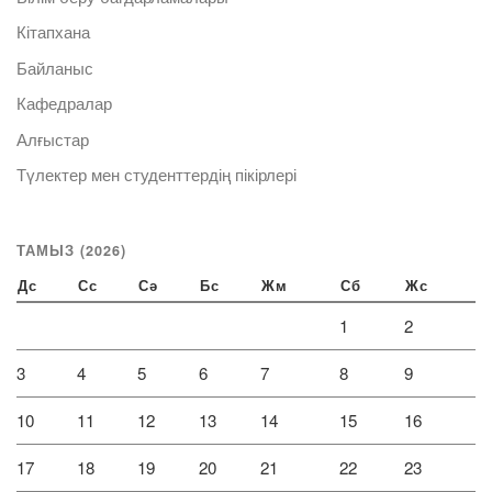
Кітапхана
Байланыс
Кафедралар
Алғыстар
Түлектер мен студенттердің пікірлері
ТАМЫЗ (2026)
Дс
Сс
Сә
Бс
Жм
Сб
Жс
1
2
3
4
5
6
7
8
9
10
11
12
13
14
15
16
17
18
19
20
21
22
23