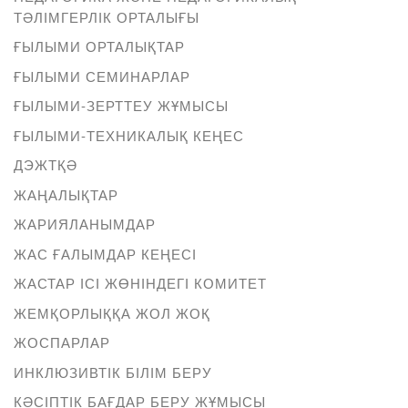
ТӘЛІМГЕРЛІК ОРТАЛЫҒЫ
ҒЫЛЫМИ ОРТАЛЫҚТАР
ҒЫЛЫМИ СЕМИНАРЛАР
ҒЫЛЫМИ-ЗЕРТТЕУ ЖҰМЫСЫ
ҒЫЛЫМИ-ТЕХНИКАЛЫҚ КЕҢЕС
ДЭЖТҚӘ
ЖАҢАЛЫҚТАР
ЖАРИЯЛАНЫМДАР
ЖАС ҒАЛЫМДАР КЕҢЕСІ
ЖАСТАР ІСІ ЖӨНІНДЕГІ КОМИТЕТ
ЖЕМҚОРЛЫҚҚА ЖОЛ ЖОҚ
ЖОСПАРЛАР
ИНКЛЮЗИВТІК БІЛІМ БЕРУ
КӘСІПТІК БАҒДАР БЕРУ ЖҰМЫСЫ