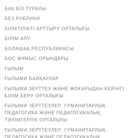
БАҚ БІЗ ТУРАЛЫ
БЕЗ РУБРИКИ
БІЛІКТІЛІКТІ АРТТЫРУ ОРТАЛЫҒЫ
БІЛІМ АЛУ
БОЛАШАҚ РЕСПУБЛИКАСЫ
БОС ЖҰМЫС ОРЫНДАРЫ
ҒЫЛЫМ
ҒЫЛЫМИ БАЙҚАУЛАР
ҒЫЛЫМИ ЗЕРТТЕУ ЖӘНЕ ЖОҒАРЫДАН КЕЙІНГІ
БІЛІМ БЕРУ ОРТАЛЫҒЫ
ҒЫЛЫМИ ЗЕРТТЕУЛЕР, ГУМАНИТАРЛЫҚ
ПЕДАГОГИКА ЖӘНЕ ПЕДАГОГИКАЛЫҚ
ТӘЛІМГЕРЛІК ОРТАЛЫҒЫ
ҒЫЛЫМИ ЗЕРТТЕУЛЕР, ГУМАНИТАРЛЫҚ
ПЕДАГОГИКА ЖӘНЕ ПЕДАГОГИКАЛЫҚ