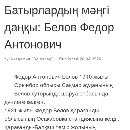
Батырлардың мәңгі
даңқы: Белов Федор
Антонович
by
Академия "Bolashaq"
|
Published
20.04.2020
Федор Антонович Белов 1910 жылы
Орынбор облысы Сақмар ауданының
Белов хуторында шаруа отбасында
дүниеге келген.
1931 жылы Федор Белов Қарағанды
облысының Осакаровка станциясына келді.
Қарағанды-Балқаш темір жолының