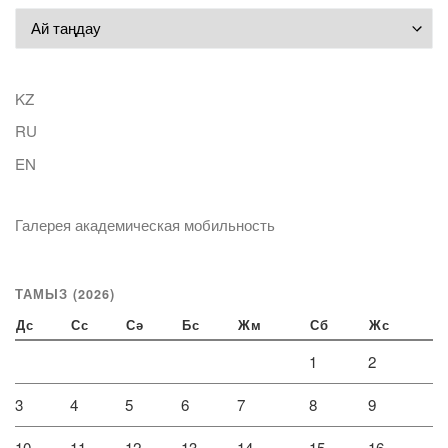
Мұрағат
KZ
RU
EN
Галерея академическая мобильность
ТАМЫЗ (2026)
Дс
Сс
Сә
Бс
Жм
Сб
Жс
1
2
3
4
5
6
7
8
9
10
11
12
13
14
15
16