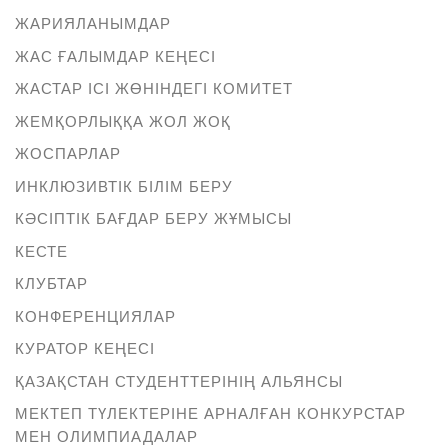
ЖАРИЯЛАНЫМДАР
ЖАС ҒАЛЫМДАР КЕҢЕСІ
ЖАСТАР ІСІ ЖӨНІНДЕГІ КОМИТЕТ
ЖЕМҚОРЛЫҚҚА ЖОЛ ЖОҚ
ЖОСПАРЛАР
ИНКЛЮЗИВТІК БІЛІМ БЕРУ
КӘСІПТІК БАҒДАР БЕРУ ЖҰМЫСЫ
КЕСТЕ
КЛУБТАР
КОНФЕРЕНЦИЯЛАР
КУРАТОР КЕҢЕСІ
ҚАЗАҚСТАН СТУДЕНТТЕРІНІҢ АЛЬЯНСЫ
МЕКТЕП ТҮЛЕКТЕРІНЕ АРНАЛҒАН КОНКУРСТАР
МЕН ОЛИМПИАДАЛАР