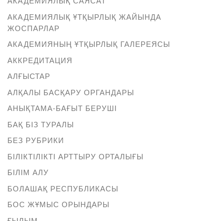
АКАДЕМИЯЛЫҚ САЯСАТ
АКАДЕМИЯЛЫҚ ҰТҚЫРЛЫҚ ЖАЙЫНДА
ЖОСПАРЛАР
АКАДЕМИЯНЫҢ ҰТҚЫРЛЫҚ ГАЛЕРЕЯСЫ
АККРЕДИТАЦИЯ
АЛҒЫСТАР
АЛҚАЛЫ БАСҚАРУ ОРГАНДАРЫ
АНЫҚТАМА-БАҒЫТ БЕРУШІ
БАҚ БІЗ ТУРАЛЫ
БЕЗ РУБРИКИ
БІЛІКТІЛІКТІ АРТТЫРУ ОРТАЛЫҒЫ
БІЛІМ АЛУ
БОЛАШАҚ РЕСПУБЛИКАСЫ
БОС ЖҰМЫС ОРЫНДАРЫ
ҒЫЛЫМ