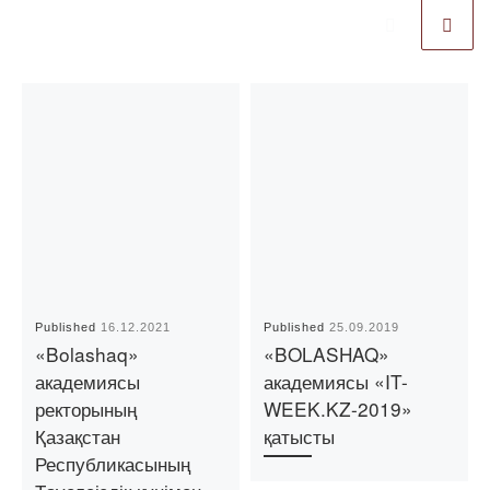
Published
16.12.2021
Published
25.09.2019
«Bolashaq»
«BOLASHAQ»
академиясы
академиясы «IT-
ректорының
WEEK.KZ-2019»
Қазақстан
қатысты
Республикасының