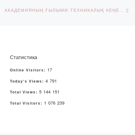
Ne
АКАДЕМИЯНЫҢ ҒЫЛЫМИ-ТЕХНИКАЛЫҚ КЕҢЕСІНІҢ ҚОРЫТЫНДЫ ОТЫРЫСЫ
Статистика
17
Online Visitors:
4 791
Today's Views:
5 144 151
Total Views:
1 076 239
Total Visitors: