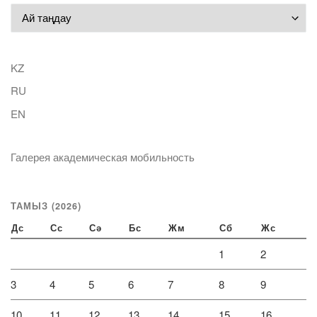
Мұрағат
KZ
RU
EN
Галерея академическая мобильность
ТАМЫЗ (2026)
Дс
Сс
Сә
Бс
Жм
Сб
Жс
1
2
3
4
5
6
7
8
9
10
11
12
13
14
15
16