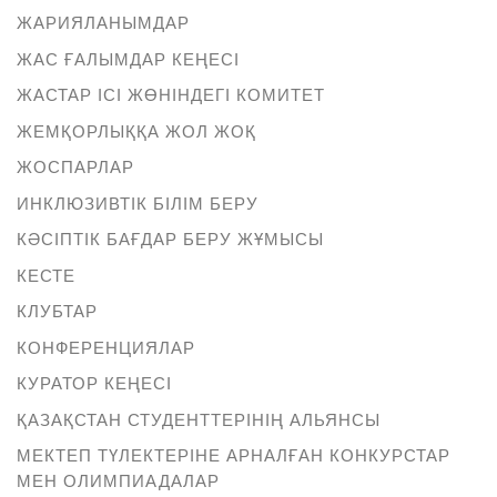
ЖАРИЯЛАНЫМДАР
ЖАС ҒАЛЫМДАР КЕҢЕСІ
ЖАСТАР ІСІ ЖӨНІНДЕГІ КОМИТЕТ
ЖЕМҚОРЛЫҚҚА ЖОЛ ЖОҚ
ЖОСПАРЛАР
ИНКЛЮЗИВТІК БІЛІМ БЕРУ
КӘСІПТІК БАҒДАР БЕРУ ЖҰМЫСЫ
КЕСТЕ
КЛУБТАР
КОНФЕРЕНЦИЯЛАР
КУРАТОР КЕҢЕСІ
ҚАЗАҚСТАН СТУДЕНТТЕРІНІҢ АЛЬЯНСЫ
МЕКТЕП ТҮЛЕКТЕРІНЕ АРНАЛҒАН КОНКУРСТАР
МЕН ОЛИМПИАДАЛАР