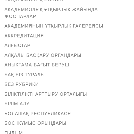
АКАДЕМИЯЛЫҚ ҰТҚЫРЛЫҚ ЖАЙЫНДА
ЖОСПАРЛАР
АКАДЕМИЯНЫҢ ҰТҚЫРЛЫҚ ГАЛЕРЕЯСЫ
АККРЕДИТАЦИЯ
АЛҒЫСТАР
АЛҚАЛЫ БАСҚАРУ ОРГАНДАРЫ
АНЫҚТАМА-БАҒЫТ БЕРУШІ
БАҚ БІЗ ТУРАЛЫ
БЕЗ РУБРИКИ
БІЛІКТІЛІКТІ АРТТЫРУ ОРТАЛЫҒЫ
БІЛІМ АЛУ
БОЛАШАҚ РЕСПУБЛИКАСЫ
БОС ЖҰМЫС ОРЫНДАРЫ
ҒЫЛЫМ