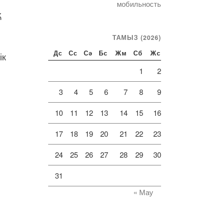
мобильность
қ
ТАМЫЗ (2026)
ік
Дс
Сс
Сә
Бс
Жм
Сб
Жс
1
2
3
4
5
6
7
8
9
10
11
12
13
14
15
16
17
18
19
20
21
22
23
24
25
26
27
28
29
30
31
« Мау