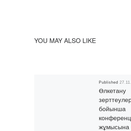
YOU MAY ALSO LIKE
Published
27.11
Өлкетану
зерттеулер
бойынша
конференц
жұмысына