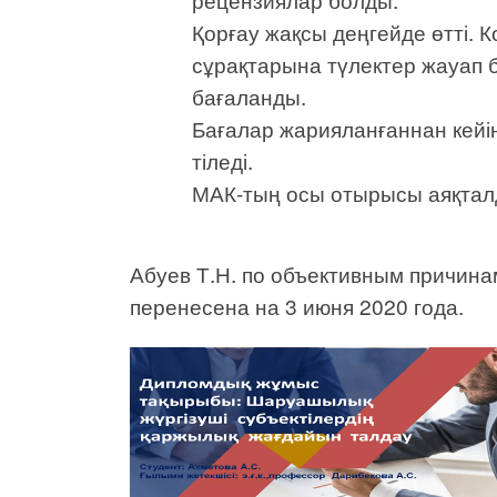
Қорғау жақсы деңгейде өтті. 
сұрақтарына түлектер жауап 
бағаланды.
Бағалар жарияланғаннан кейін
тіледі.
МАК-тың осы отырысы аяқтал
Абуев Т.Н. по объективным причина
перенесена на 3 июня 2020 года.