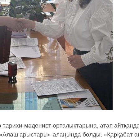
тарихи-мәдениет орталықтарына, атап айтқанда
е «Алаш арыстары» алаңында болды. «Қарқабат а