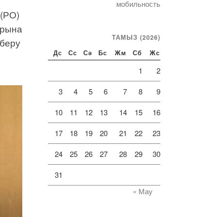
мобильность
(РО)
арына
ТАМЫЗ (2026)
 беру
Дс
Сс
Сә
Бс
Жм
Сб
Жс
1
2
3
4
5
6
7
8
9
10
11
12
13
14
15
16
17
18
19
20
21
22
23
24
25
26
27
28
29
30
31
« Мау