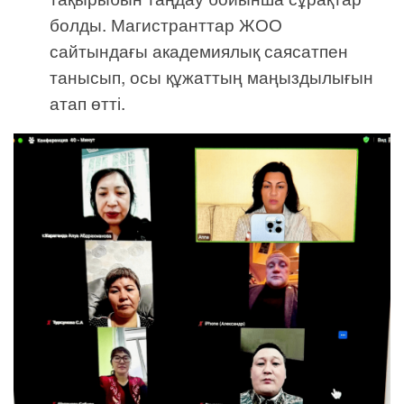
болды. Магистранттар ЖОО
сайтындағы академиялық саясатпен
танысып, осы құжаттың маңыздылығын
атап өтті.