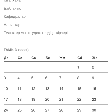
Байланыс
Кафедралар
Алғыстар
Түлектер мен студенттердің пікірлері
ТАМЫЗ (2026)
Дс
Сс
Сә
Бс
Жм
Сб
Жс
1
2
3
4
5
6
7
8
9
10
11
12
13
14
15
16
17
18
19
20
21
22
23
24
25
26
27
28
29
30