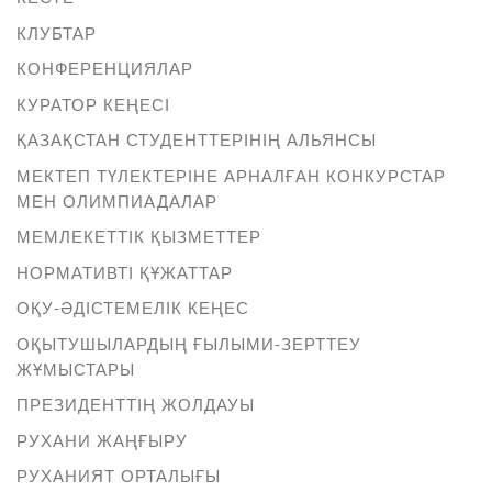
КЛУБТАР
КОНФЕРЕНЦИЯЛАР
КУРАТОР КЕҢЕСІ
ҚАЗАҚСТАН СТУДЕНТТЕРІНІҢ АЛЬЯНСЫ
МЕКТЕП ТҮЛЕКТЕРІНЕ АРНАЛҒАН КОНКУРСТАР
МЕН ОЛИМПИАДАЛАР
МЕМЛЕКЕТТІК ҚЫЗМЕТТЕР
НОРМАТИВТІ ҚҰЖАТТАР
ОҚУ-ӘДІСТЕМЕЛІК КЕҢЕС
ОҚЫТУШЫЛАРДЫҢ ҒЫЛЫМИ-ЗЕРТТЕУ
ЖҰМЫСТАРЫ
ПРЕЗИДЕНТТІҢ ЖОЛДАУЫ
РУХАНИ ЖАҢҒЫРУ
РУХАНИЯТ ОРТАЛЫҒЫ