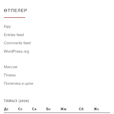
ӨТПЕЛЕР
Кіру
Entries feed
Comments feed
WordPress.org
Миссия
Планы
Политика и цели
ТАМЫЗ (2026)
Дс
Сс
Сә
Бс
Жм
Сб
Жс