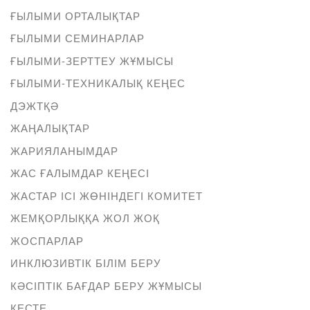
ҒЫЛЫМИ ОРТАЛЫҚТАР
ҒЫЛЫМИ СЕМИНАРЛАР
ҒЫЛЫМИ-ЗЕРТТЕУ ЖҰМЫСЫ
ҒЫЛЫМИ-ТЕХНИКАЛЫҚ КЕҢЕС
ДЭЖТҚӘ
ЖАҢАЛЫҚТАР
ЖАРИЯЛАНЫМДАР
ЖАС ҒАЛЫМДАР КЕҢЕСІ
ЖАСТАР ІСІ ЖӨНІНДЕГІ КОМИТЕТ
ЖЕМҚОРЛЫҚҚА ЖОЛ ЖОҚ
ЖОСПАРЛАР
ИНКЛЮЗИВТІК БІЛІМ БЕРУ
КӘСІПТІК БАҒДАР БЕРУ ЖҰМЫСЫ
КЕСТЕ