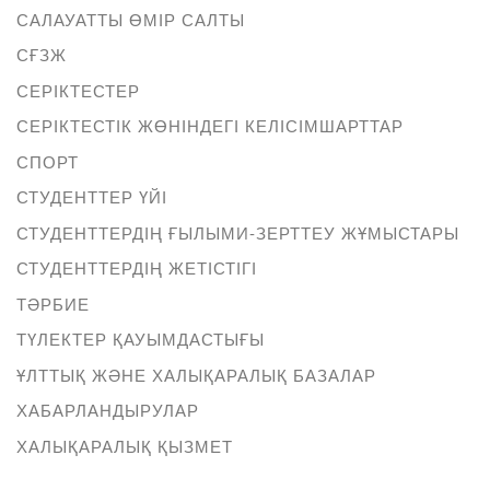
САЛАУАТТЫ ӨМІР САЛТЫ
СҒЗЖ
СЕРІКТЕСТЕР
СЕРІКТЕСТІК ЖӨНІНДЕГІ КЕЛІСІМШАРТТАР
СПОРТ
СТУДЕНТТЕР ҮЙІ
СТУДЕНТТЕРДІҢ ҒЫЛЫМИ-ЗЕРТТЕУ ЖҰМЫСТАРЫ
СТУДЕНТТЕРДІҢ ЖЕТІСТІГІ
ТӘРБИЕ
ТҮЛЕКТЕР ҚАУЫМДАСТЫҒЫ
ҰЛТТЫҚ ЖӘНЕ ХАЛЫҚАРАЛЫҚ БАЗАЛАР
ХАБАРЛАНДЫРУЛАР
ХАЛЫҚАРАЛЫҚ ҚЫЗМЕТ