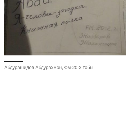
Абдурашидов Абдурахмон, Фм-20-2 тобы