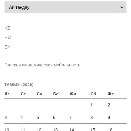
Мұрағат
KZ
RU
EN
Галерея академическая мобильность
ТАМЫЗ (2026)
Дс
Сс
Сә
Бс
Жм
Сб
Жс
1
2
3
4
5
6
7
8
9
10
11
12
13
14
15
16