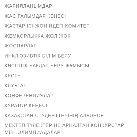
ЖАРИЯЛАНЫМДАР
ЖАС ҒАЛЫМДАР КЕҢЕСІ
ЖАСТАР ІСІ ЖӨНІНДЕГІ КОМИТЕТ
ЖЕМҚОРЛЫҚҚА ЖОЛ ЖОҚ
ЖОСПАРЛАР
ИНКЛЮЗИВТІК БІЛІМ БЕРУ
КӘСІПТІК БАҒДАР БЕРУ ЖҰМЫСЫ
КЕСТЕ
КЛУБТАР
КОНФЕРЕНЦИЯЛАР
КУРАТОР КЕҢЕСІ
ҚАЗАҚСТАН СТУДЕНТТЕРІНІҢ АЛЬЯНСЫ
МЕКТЕП ТҮЛЕКТЕРІНЕ АРНАЛҒАН КОНКУРСТАР
МЕН ОЛИМПИАДАЛАР