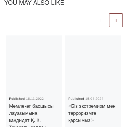
YOU MAY ALSO LIKE
Published
18.11.2022
Published
15.04.2024
Мемлекет басшысы
«Біз экстремизм мен
лауазымына
терроризмге
кандидат Қ. К.
қарсымыз!»
Тоқаевты қолдау