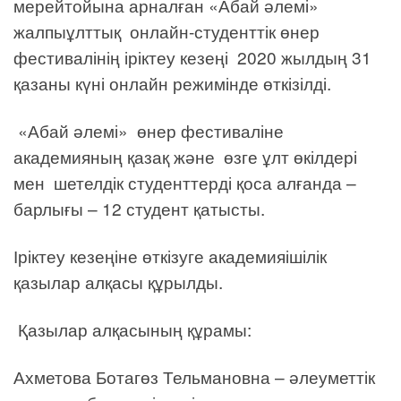
мерейтойына арналған «Абай әлемі»
жалпыұлттық онлайн-студенттік өнер
фестивалінің іріктеу кезеңі 2020 жылдың 31
қазаны күні онлайн режимінде өткізілді.
«Абай әлемі» өнер фестиваліне
академияның қазақ және өзге ұлт өкілдері
мен шетелдік студенттерді қоса алғанда –
барлығы – 12 студент қатысты.
Іріктеу кезеңіне өткізуге академияішілік
қазылар алқасы құрылды.
Қазылар алқасының құрамы:
Ахметова Ботагөз Тельмановна – әлеуметтік