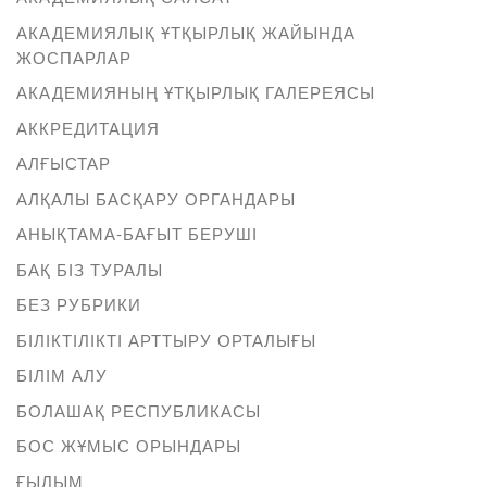
АКАДЕМИЯЛЫҚ ҰТҚЫРЛЫҚ ЖАЙЫНДА
ЖОСПАРЛАР
АКАДЕМИЯНЫҢ ҰТҚЫРЛЫҚ ГАЛЕРЕЯСЫ
АККРЕДИТАЦИЯ
АЛҒЫСТАР
АЛҚАЛЫ БАСҚАРУ ОРГАНДАРЫ
АНЫҚТАМА-БАҒЫТ БЕРУШІ
БАҚ БІЗ ТУРАЛЫ
БЕЗ РУБРИКИ
БІЛІКТІЛІКТІ АРТТЫРУ ОРТАЛЫҒЫ
БІЛІМ АЛУ
БОЛАШАҚ РЕСПУБЛИКАСЫ
БОС ЖҰМЫС ОРЫНДАРЫ
ҒЫЛЫМ