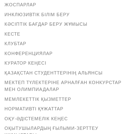
ЖОСПАРЛАР
ИНКЛЮЗИВТІК БІЛІМ БЕРУ
КӘСІПТІК БАҒДАР БЕРУ ЖҰМЫСЫ
КЕСТЕ
КЛУБТАР
КОНФЕРЕНЦИЯЛАР
КУРАТОР КЕҢЕСІ
ҚАЗАҚСТАН СТУДЕНТТЕРІНІҢ АЛЬЯНСЫ
МЕКТЕП ТҮЛЕКТЕРІНЕ АРНАЛҒАН КОНКУРСТАР
МЕН ОЛИМПИАДАЛАР
МЕМЛЕКЕТТІК ҚЫЗМЕТТЕР
НОРМАТИВТІ ҚҰЖАТТАР
ОҚУ-ӘДІСТЕМЕЛІК КЕҢЕС
ОҚЫТУШЫЛАРДЫҢ ҒЫЛЫМИ-ЗЕРТТЕУ