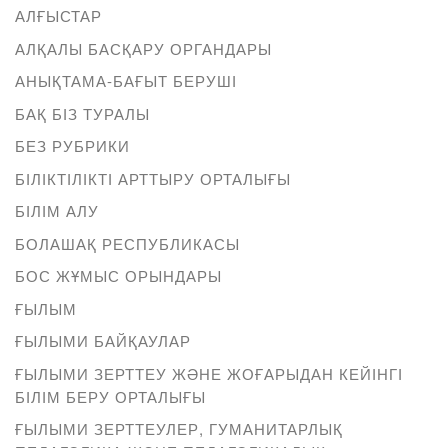
АЛҒЫСТАР
АЛҚАЛЫ БАСҚАРУ ОРГАНДАРЫ
АНЫҚТАМА-БАҒЫТ БЕРУШІ
БАҚ БІЗ ТУРАЛЫ
БЕЗ РУБРИКИ
БІЛІКТІЛІКТІ АРТТЫРУ ОРТАЛЫҒЫ
БІЛІМ АЛУ
БОЛАШАҚ РЕСПУБЛИКАСЫ
БОС ЖҰМЫС ОРЫНДАРЫ
ҒЫЛЫМ
ҒЫЛЫМИ БАЙҚАУЛАР
ҒЫЛЫМИ ЗЕРТТЕУ ЖӘНЕ ЖОҒАРЫДАН КЕЙІНГІ
БІЛІМ БЕРУ ОРТАЛЫҒЫ
ҒЫЛЫМИ ЗЕРТТЕУЛЕР, ГУМАНИТАРЛЫҚ