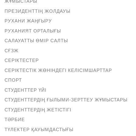
ЖҰМЫСТАРЫ
ПРЕЗИДЕНТТІҢ ЖОЛДАУЫ
РУХАНИ ЖАҢҒЫРУ
РУХАНИЯТ ОРТАЛЫҒЫ
САЛАУАТТЫ ӨМІР САЛТЫ
СҒЗЖ
СЕРІКТЕСТЕР
СЕРІКТЕСТІК ЖӨНІНДЕГІ КЕЛІСІМШАРТТАР
СПОРТ
СТУДЕНТТЕР ҮЙІ
СТУДЕНТТЕРДІҢ ҒЫЛЫМИ-ЗЕРТТЕУ ЖҰМЫСТАРЫ
СТУДЕНТТЕРДІҢ ЖЕТІСТІГІ
ТӘРБИЕ
ТҮЛЕКТЕР ҚАУЫМДАСТЫҒЫ