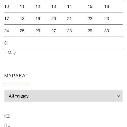
10
11
12
13
14
15
16
17
18
19
20
21
22
23
24
25
26
27
28
29
30
31
« Мау
МҰРАҒАТ
Мұрағат
KZ
RU