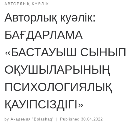
АВТОРЛЫҚ КУӘЛІК
Авторлық куәлік:
БАҒДАРЛАМА
«БАСТАУЫШ СЫНЫП
ОҚУШЫЛАРЫНЫҢ
ПСИХОЛОГИЯЛЫҚ
ҚАУІПСІЗДІГІ»
by
Академия "Bolashaq"
|
Published
30.04.2022