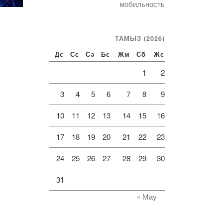
мобильность
ТАМЫЗ (2026)
Дс
Сс
Сә
Бс
Жм
Сб
Жс
1
2
3
4
5
6
7
8
9
10
11
12
13
14
15
16
17
18
19
20
21
22
23
24
25
26
27
28
29
30
31
« Мау