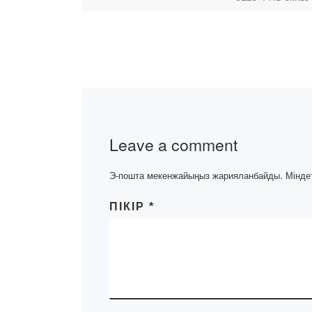
апта. Бұл оқиға 
әлемді қалай өз
білгісі келетінд
арналған. Дәріс
воркшоптар,
тұсаукесерлер
батлдар мен ж
Leave a comment
Э-пошта мекенжайыңыз жарияланбайды.
Мінде
ПІКІР
*