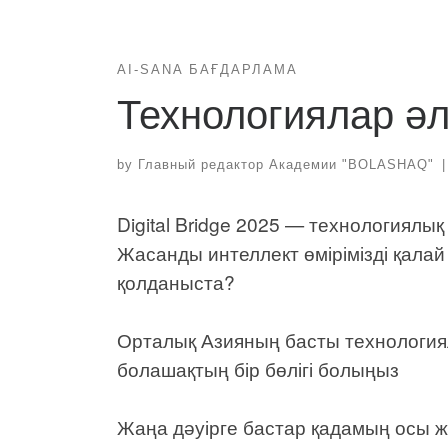
AI-SANA БАҒДАРЛАМА
Технологиялар ә
by
Главный редактор Академии "BOLASHAQ"
|
Digital Bridge 2025 — технологиялық
Жасанды интеллект өмірімізді қалай
қолданыста?
Орталық Азияның басты технология
болашақтың бір бөлігі болыңыз
Жаңа дәуірге бастар қадамың осы ж