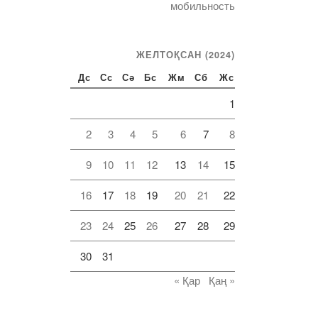
мобильность
ЖЕЛТОҚСАН (2024)
Дс
Сс
Сә
Бс
Жм
Сб
Жс
1
2
3
4
5
6
7
8
9
10
11
12
13
14
15
16
17
18
19
20
21
22
23
24
25
26
27
28
29
30
31
« Қар
Қаң »