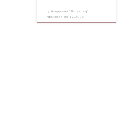
by
Академия "Bolashaq"
Published
05.12.2024