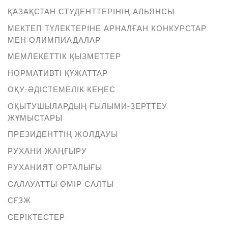
ҚАЗАҚСТАН СТУДЕНТТЕРІНІҢ АЛЬЯНСЫ
МЕКТЕП ТҮЛЕКТЕРІНЕ АРНАЛҒАН КОНКУРСТАР
МЕН ОЛИМПИАДАЛАР
МЕМЛЕКЕТТІК ҚЫЗМЕТТЕР
НОРМАТИВТІ ҚҰЖАТТАР
ОҚУ-ӘДІСТЕМЕЛІК КЕҢЕС
ОҚЫТУШЫЛАРДЫҢ ҒЫЛЫМИ-ЗЕРТТЕУ
ЖҰМЫСТАРЫ
ПРЕЗИДЕНТТІҢ ЖОЛДАУЫ
РУХАНИ ЖАҢҒЫРУ
РУХАНИЯТ ОРТАЛЫҒЫ
САЛАУАТТЫ ӨМІР САЛТЫ
СҒЗЖ
СЕРІКТЕСТЕР