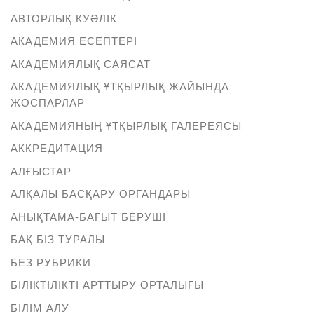
АВТОРЛЫҚ КУӘЛІК
АКАДЕМИЯ ЕСЕПТЕРІ
АКАДЕМИЯЛЫҚ САЯСАТ
АКАДЕМИЯЛЫҚ ҰТҚЫРЛЫҚ ЖАЙЫНДА
ЖОСПАРЛАР
АКАДЕМИЯНЫҢ ҰТҚЫРЛЫҚ ГАЛЕРЕЯСЫ
АККРЕДИТАЦИЯ
АЛҒЫСТАР
АЛҚАЛЫ БАСҚАРУ ОРГАНДАРЫ
АНЫҚТАМА-БАҒЫТ БЕРУШІ
БАҚ БІЗ ТУРАЛЫ
БЕЗ РУБРИКИ
БІЛІКТІЛІКТІ АРТТЫРУ ОРТАЛЫҒЫ
БІЛІМ АЛУ