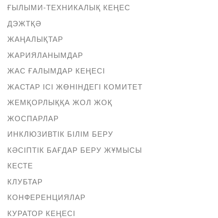
ҒЫЛЫМИ-ТЕХНИКАЛЫҚ КЕҢЕС
ДЭЖТҚӘ
ЖАҢАЛЫҚТАР
ЖАРИЯЛАНЫМДАР
ЖАС ҒАЛЫМДАР КЕҢЕСІ
ЖАСТАР ІСІ ЖӨНІНДЕГІ КОМИТЕТ
ЖЕМҚОРЛЫҚҚА ЖОЛ ЖОҚ
ЖОСПАРЛАР
ИНКЛЮЗИВТІК БІЛІМ БЕРУ
КӘСІПТІК БАҒДАР БЕРУ ЖҰМЫСЫ
КЕСТЕ
КЛУБТАР
КОНФЕРЕНЦИЯЛАР
КУРАТОР КЕҢЕСІ