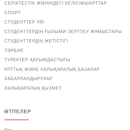
СЕРІКТЕСТІК ЖӨНІНДЕГІ КЕЛІСІМШАРТТАР
СПОРТ
СТУДЕНТТЕР ҮЙІ
СТУДЕНТТЕРДІҢ ҒЫЛЫМИ-ЗЕРТТЕУ ЖҰМЫСТАРЫ
СТУДЕНТТЕРДІҢ ЖЕТІСТІГІ
ТӘРБИЕ
ТҮЛЕКТЕР ҚАУЫМДАСТЫҒЫ
ҰЛТТЫҚ ЖӘНЕ ХАЛЫҚАРАЛЫҚ БАЗАЛАР
ХАБАРЛАНДЫРУЛАР
ХАЛЫҚАРАЛЫҚ ҚЫЗМЕТ
ӨТПЕЛЕР
Кіру