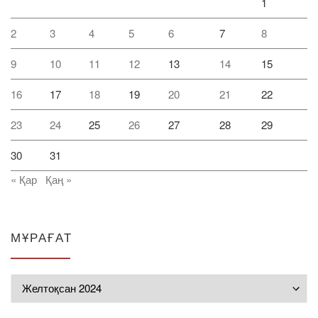
1
2
3
4
5
6
7
8
9
10
11
12
13
14
15
16
17
18
19
20
21
22
23
24
25
26
27
28
29
30
31
« Қар
Қаң »
МҰРАҒАТ
Мұрағат