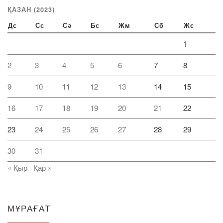
ҚАЗАН (2023)
Дс
Сс
Сә
Бс
Жм
Сб
Жс
1
2
3
4
5
6
7
8
9
10
11
12
13
14
15
16
17
18
19
20
21
22
23
24
25
26
27
28
29
30
31
« Қыр
Қар »
МҰРАҒАТ