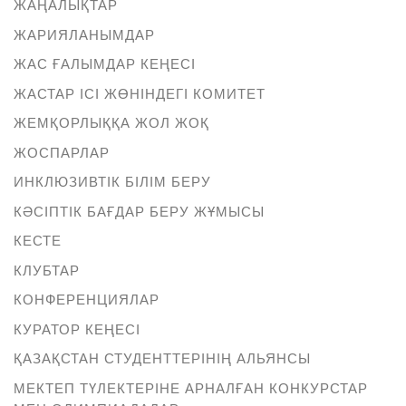
ЖАҢАЛЫҚТАР
ЖАРИЯЛАНЫМДАР
ЖАС ҒАЛЫМДАР КЕҢЕСІ
ЖАСТАР ІСІ ЖӨНІНДЕГІ КОМИТЕТ
ЖЕМҚОРЛЫҚҚА ЖОЛ ЖОҚ
ЖОСПАРЛАР
ИНКЛЮЗИВТІК БІЛІМ БЕРУ
КӘСІПТІК БАҒДАР БЕРУ ЖҰМЫСЫ
КЕСТЕ
КЛУБТАР
КОНФЕРЕНЦИЯЛАР
КУРАТОР КЕҢЕСІ
ҚАЗАҚСТАН СТУДЕНТТЕРІНІҢ АЛЬЯНСЫ
МЕКТЕП ТҮЛЕКТЕРІНЕ АРНАЛҒАН КОНКУРСТАР