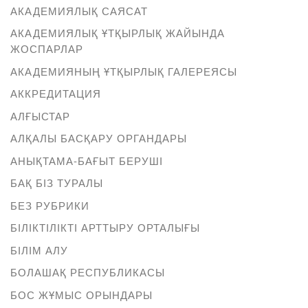
АКАДЕМИЯЛЫҚ САЯСАТ
АКАДЕМИЯЛЫҚ ҰТҚЫРЛЫҚ ЖАЙЫНДА
ЖОСПАРЛАР
АКАДЕМИЯНЫҢ ҰТҚЫРЛЫҚ ГАЛЕРЕЯСЫ
АККРЕДИТАЦИЯ
АЛҒЫСТАР
АЛҚАЛЫ БАСҚАРУ ОРГАНДАРЫ
АНЫҚТАМА-БАҒЫТ БЕРУШІ
БАҚ БІЗ ТУРАЛЫ
БЕЗ РУБРИКИ
БІЛІКТІЛІКТІ АРТТЫРУ ОРТАЛЫҒЫ
БІЛІМ АЛУ
БОЛАШАҚ РЕСПУБЛИКАСЫ
БОС ЖҰМЫС ОРЫНДАРЫ