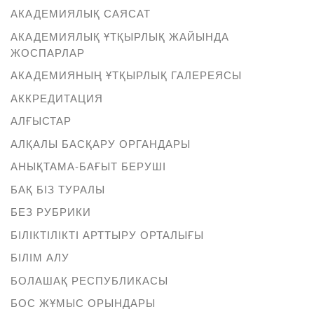
АКАДЕМИЯЛЫҚ САЯСАТ
АКАДЕМИЯЛЫҚ ҰТҚЫРЛЫҚ ЖАЙЫНДА
ЖОСПАРЛАР
АКАДЕМИЯНЫҢ ҰТҚЫРЛЫҚ ГАЛЕРЕЯСЫ
АККРЕДИТАЦИЯ
АЛҒЫСТАР
АЛҚАЛЫ БАСҚАРУ ОРГАНДАРЫ
АНЫҚТАМА-БАҒЫТ БЕРУШІ
БАҚ БІЗ ТУРАЛЫ
БЕЗ РУБРИКИ
БІЛІКТІЛІКТІ АРТТЫРУ ОРТАЛЫҒЫ
БІЛІМ АЛУ
БОЛАШАҚ РЕСПУБЛИКАСЫ
БОС ЖҰМЫС ОРЫНДАРЫ