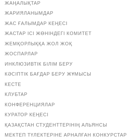
ЖАҢАЛЫҚТАР
ЖАРИЯЛАНЫМДАР
ЖАС ҒАЛЫМДАР КЕҢЕСІ
ЖАСТАР ІСІ ЖӨНІНДЕГІ КОМИТЕТ
ЖЕМҚОРЛЫҚҚА ЖОЛ ЖОҚ
ЖОСПАРЛАР
ИНКЛЮЗИВТІК БІЛІМ БЕРУ
КӘСІПТІК БАҒДАР БЕРУ ЖҰМЫСЫ
КЕСТЕ
КЛУБТАР
КОНФЕРЕНЦИЯЛАР
КУРАТОР КЕҢЕСІ
ҚАЗАҚСТАН СТУДЕНТТЕРІНІҢ АЛЬЯНСЫ
МЕКТЕП ТҮЛЕКТЕРІНЕ АРНАЛҒАН КОНКУРСТАР