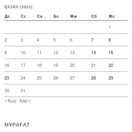
ҚАЗАН (2023)
Дс
Сс
Сә
Бс
Жм
Сб
Жс
1
2
3
4
5
6
7
8
9
10
11
12
13
14
15
16
17
18
19
20
21
22
23
24
25
26
27
28
29
30
31
« Қыр
Қар »
МҰРАҒАТ