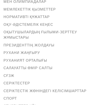
МЕН ОЛИМПИАДАЛАР
МЕМЛЕКЕТТІК ҚЫЗМЕТТЕР
НОРМАТИВТІ ҚҰЖАТТАР
ОҚУ-ӘДІСТЕМЕЛІК КЕҢЕС
ОҚЫТУШЫЛАРДЫҢ ҒЫЛЫМИ-ЗЕРТТЕУ
ЖҰМЫСТАРЫ
ПРЕЗИДЕНТТІҢ ЖОЛДАУЫ
РУХАНИ ЖАҢҒЫРУ
РУХАНИЯТ ОРТАЛЫҒЫ
САЛАУАТТЫ ӨМІР САЛТЫ
СҒЗЖ
СЕРІКТЕСТЕР
СЕРІКТЕСТІК ЖӨНІНДЕГІ КЕЛІСІМШАРТТАР
СПОРТ