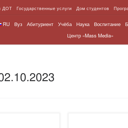
л ДОТ
Государственные услуги
Дом студентов
Прогр
RU
Вуз
Абитуриент
Учёба
Наука
Воспитание
Б
Центр «Mass Media»
02.10.2023