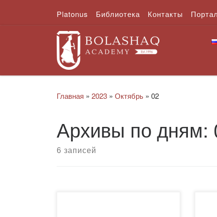
Platonus
Библиотека
Контакты
Порта
Перейти к содержимому
Главная
»
2023
»
Октябрь
»
02
Архивы по дням:
6 записей
Величайшей ценностью