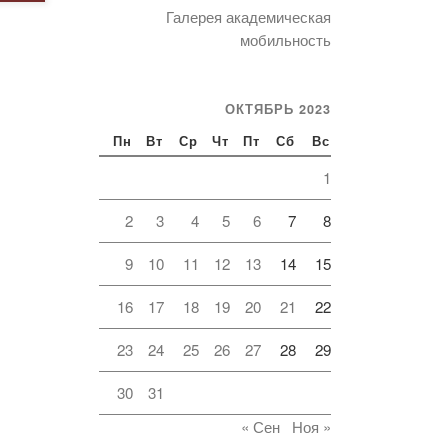
Галерея академическая
мобильность
ОКТЯБРЬ 2023
Пн
Вт
Ср
Чт
Пт
Сб
Вс
1
2
3
4
5
6
7
8
9
10
11
12
13
14
15
16
17
18
19
20
21
22
23
24
25
26
27
28
29
30
31
« Сен
Ноя »