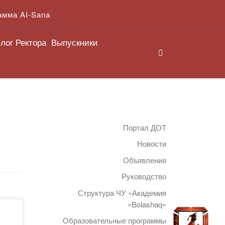
амма AI-Sana
лог Ректора
Выпускники
Search
Портал ДОТ
Новости
Объявления
Руководство
Структура ЧУ «Академия
«Bolashaq»
Образовательные программы