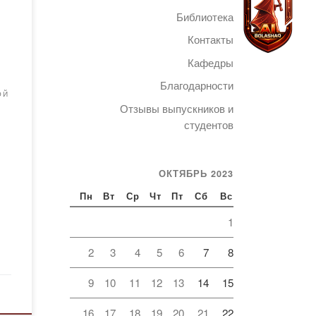
й
Библиотека
Контакты
Кафедры
Благодарности
Telegram
ОЙ
Отзывы выпускников и
студентов
ОКТЯБРЬ 2023
Пн
Вт
Ср
Чт
Пт
Сб
Вс
1
2
3
4
5
6
7
8
9
10
11
12
13
14
15
16
17
18
19
20
21
22