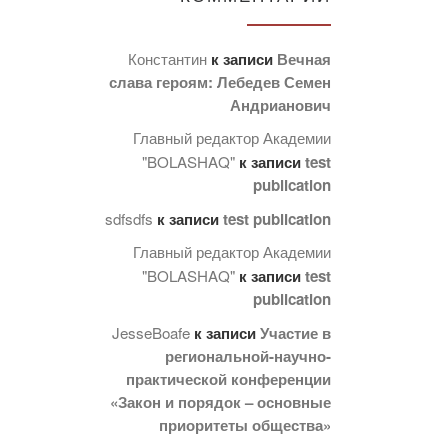
Константин
к записи
Вечная
слава героям: Лебедев Семен
Андрианович
Главный редактор Академии
"BOLASHAQ"
к записи
test
publication
sdfsdfs
к записи
test publication
Главный редактор Академии
"BOLASHAQ"
к записи
test
publication
JesseBoafe
к записи
Участие в
региональной-научно-
практической конференции
«Закон и порядок – основные
приоритеты общества»