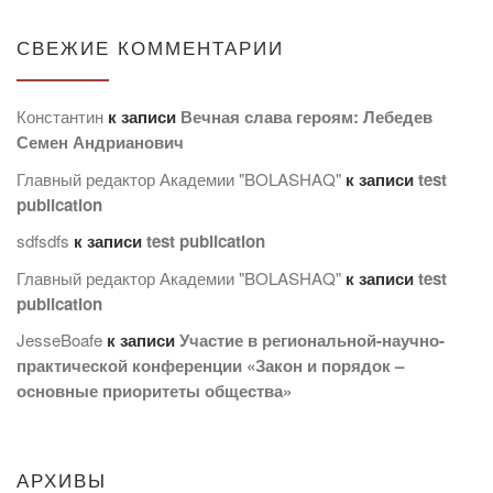
СВЕЖИЕ КОММЕНТАРИИ
Константин
к записи
Вечная слава героям: Лебедев
Семен Андрианович
Главный редактор Академии "BOLASHAQ"
к записи
test
publication
sdfsdfs
к записи
test publication
Главный редактор Академии "BOLASHAQ"
к записи
test
publication
JesseBoafe
к записи
Участие в региональной-научно-
практической конференции «Закон и порядок –
основные приоритеты общества»
АРХИВЫ