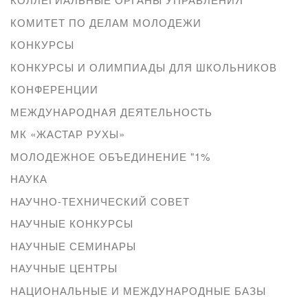
КОМИТЕТ ПО ДЕЛАМ МОЛОДЕЖИ
КОНКУРСЫ
КОНКУРСЫ И ОЛИМПИАДЫ ДЛЯ ШКОЛЬНИКОВ
КОНФЕРЕНЦИИ
МЕЖДУНАРОДНАЯ ДЕЯТЕЛЬНОСТЬ
МК «ЖАСТАР РУХЫ»
МОЛОДЕЖНОЕ ОБЪЕДИНЕНИЕ "1%
НАУКА
НАУЧНО-ТЕХНИЧЕСКИЙ СОВЕТ
НАУЧНЫЕ КОНКУРСЫ
НАУЧНЫЕ СЕМИНАРЫ
НАУЧНЫЕ ЦЕНТРЫ
НАЦИОНАЛЬНЫЕ И МЕЖДУНАРОДНЫЕ БАЗЫ