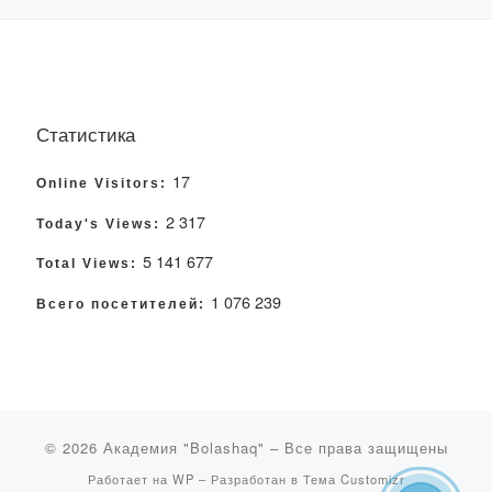
Статистика
17
Online Visitors:
2 317
Today's Views:
5 141 677
Total Views:
1 076 239
Всего посетителей:
© 2026
Академия "Bolashaq"
– Все права защищены
Работает на
WP
– Разработан в
Тема Customizr