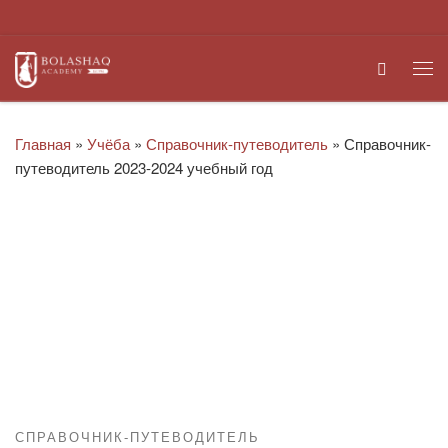
Перейти к содержимому
Search
Ме
Главная
»
Учёба
»
Справочник-путеводитель
»
Справочник-
путеводитель 2023-2024 учебный год
СПРАВОЧНИК-ПУТЕВОДИТЕЛЬ