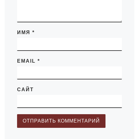
ИМЯ
*
EMAIL
*
САЙТ