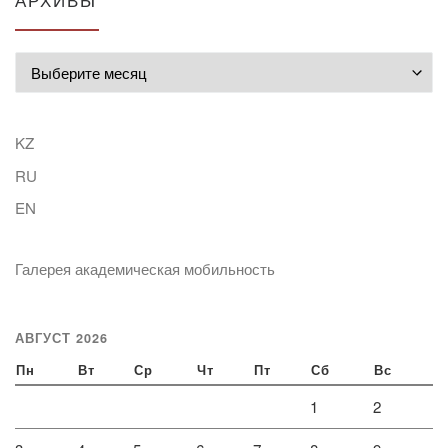
АРХИВЫ
Архивы
KZ
RU
EN
Галерея академическая мобильность
АВГУСТ 2026
Пн
Вт
Ср
Чт
Пт
Сб
Вс
1
2