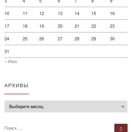
3
4
5
6
7
8
9
10
11
12
13
14
15
16
17
18
19
20
21
22
23
24
25
26
27
28
29
30
31
« Июн
АРХИВЫ
Архивы
ПОИСК
По