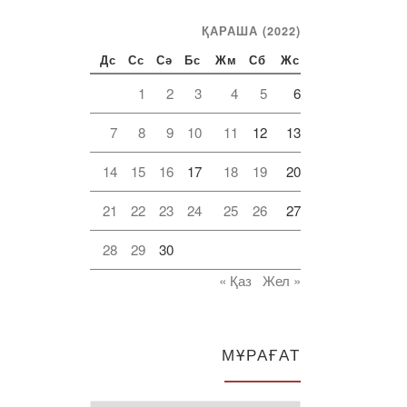
ҚАРАША (2022)
Дс
Сс
Сә
Бс
Жм
Сб
Жс
1
2
3
4
5
6
7
8
9
10
11
12
13
14
15
16
17
18
19
20
21
22
23
24
25
26
27
28
29
30
« Қаз
Жел »
МҰРАҒАТ