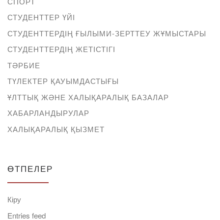
СПОРТ
СТУДЕНТТЕР ҮЙІ
СТУДЕНТТЕРДІҢ ҒЫЛЫМИ-ЗЕРТТЕУ ЖҰМЫСТАРЫ
СТУДЕНТТЕРДІҢ ЖЕТІСТІГІ
ТӘРБИЕ
ТҮЛЕКТЕР ҚАУЫМДАСТЫҒЫ
ҰЛТТЫҚ ЖӘНЕ ХАЛЫҚАРАЛЫҚ БАЗАЛАР
ХАБАРЛАНДЫРУЛАР
ХАЛЫҚАРАЛЫҚ ҚЫЗМЕТ
ӨТПЕЛЕР
Кіру
Entries feed