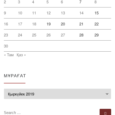
2
3
4
5
6
7
8
9
10
11
12
13
14
15
16
17
18
19
20
21
22
23
24
25
26
27
28
29
30
« Там
Қаз »
МҰРАҒАТ
Мұрағат
SEARCH
Se