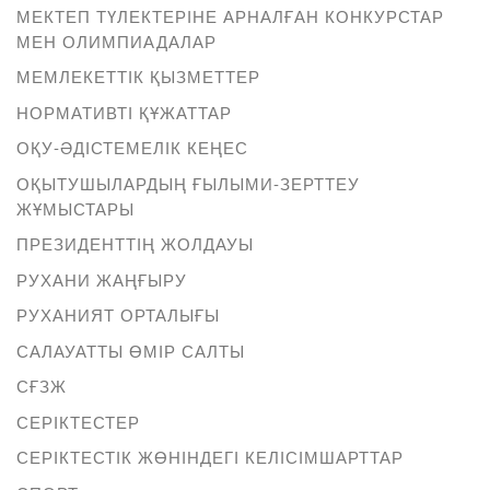
МЕКТЕП ТҮЛЕКТЕРІНЕ АРНАЛҒАН КОНКУРСТАР
МЕН ОЛИМПИАДАЛАР
МЕМЛЕКЕТТІК ҚЫЗМЕТТЕР
НОРМАТИВТІ ҚҰЖАТТАР
ОҚУ-ӘДІСТЕМЕЛІК КЕҢЕС
ОҚЫТУШЫЛАРДЫҢ ҒЫЛЫМИ-ЗЕРТТЕУ
ЖҰМЫСТАРЫ
ПРЕЗИДЕНТТІҢ ЖОЛДАУЫ
РУХАНИ ЖАҢҒЫРУ
РУХАНИЯТ ОРТАЛЫҒЫ
САЛАУАТТЫ ӨМІР САЛТЫ
СҒЗЖ
СЕРІКТЕСТЕР
СЕРІКТЕСТІК ЖӨНІНДЕГІ КЕЛІСІМШАРТТАР