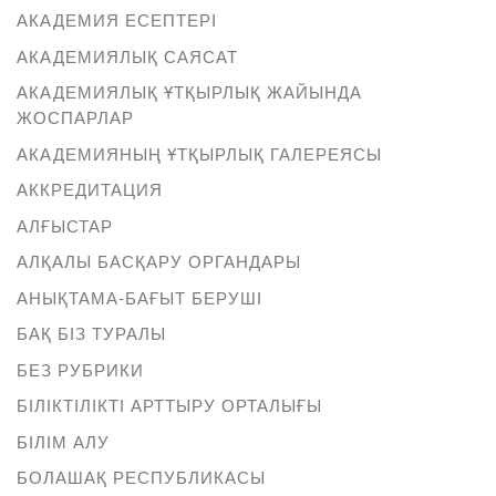
АКАДЕМИЯ ЕСЕПТЕРІ
АКАДЕМИЯЛЫҚ САЯСАТ
АКАДЕМИЯЛЫҚ ҰТҚЫРЛЫҚ ЖАЙЫНДА
ЖОСПАРЛАР
АКАДЕМИЯНЫҢ ҰТҚЫРЛЫҚ ГАЛЕРЕЯСЫ
АККРЕДИТАЦИЯ
АЛҒЫСТАР
АЛҚАЛЫ БАСҚАРУ ОРГАНДАРЫ
АНЫҚТАМА-БАҒЫТ БЕРУШІ
БАҚ БІЗ ТУРАЛЫ
БЕЗ РУБРИКИ
БІЛІКТІЛІКТІ АРТТЫРУ ОРТАЛЫҒЫ
БІЛІМ АЛУ
БОЛАШАҚ РЕСПУБЛИКАСЫ