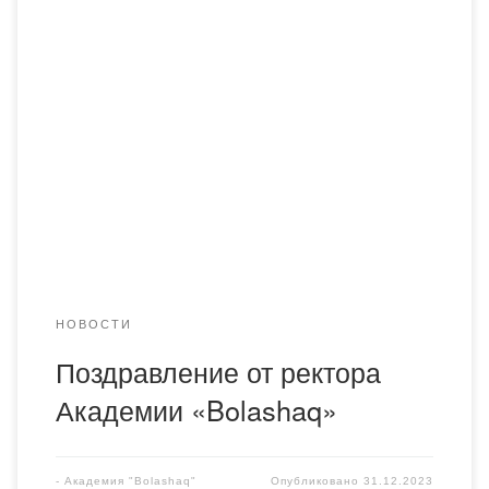
НОВОСТИ
Поздравление от ректора
Академии «Bolashaq»
-
Академия "Bolashaq"
Опубликовано
31.12.2023