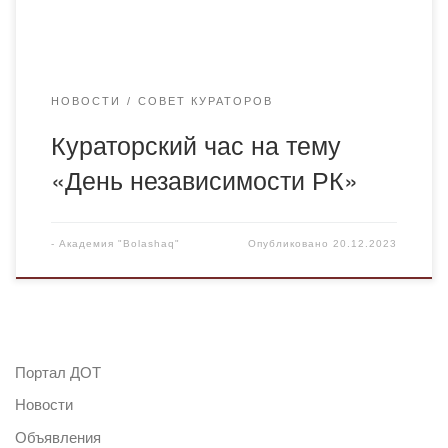
викторины, студенты были […]
НОВОСТИ
СОВЕТ КУРАТОРОВ
Кураторский час на тему
«День независимости РК»
-
Академия "Bolashaq"
Опубликовано
20.12.2023
Портал ДОТ
Новости
Объявления