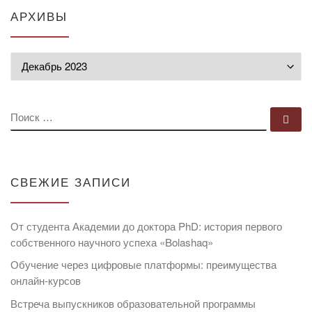
АРХИВЫ
Архивы
ПОИСК
По
СВЕЖИЕ ЗАПИСИ
От студента Академии до доктора PhD: история первого
собственного научного успеха «Bolashaq»
Обучение через цифровые платформы: преимущества
онлайн-курсов
Встреча выпускников образовательной программы