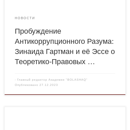
НОВОСТИ
Пробуждение
Антикоррупционного Разума:
Зинаида Гартман и её Эссе о
Теоретико-Правовых …
-
Главный редактор Академии "BOLASHAQ"
Опубликовано
27.12.2023
25.12.2023 г. преподаватели кафедры иностранных
языков и межкультурной коммуникации Академии