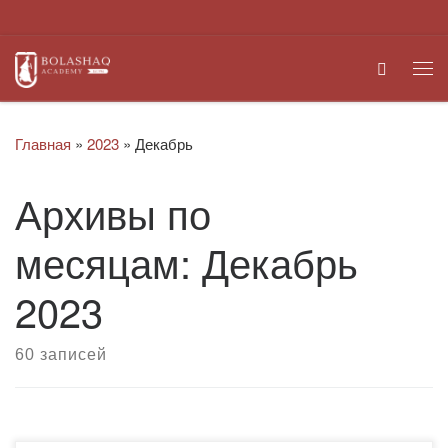
Перейти к содержимому
Search
Ме
Главная
»
2023
»
Декабрь
Архивы по
месяцам:
Декабрь
2023
60 записей