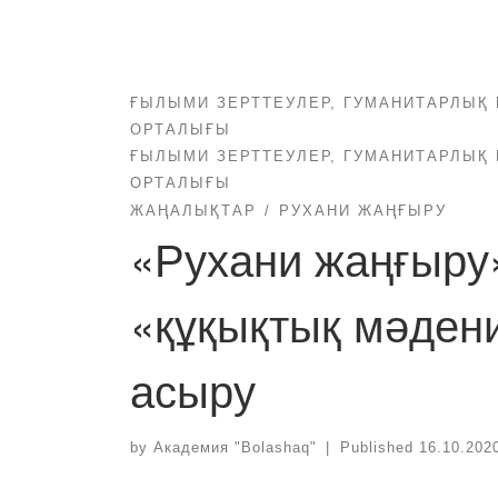
ҒЫЛЫМИ ЗЕРТТЕУЛЕР, ГУМАНИТАРЛЫҚ 
ОРТАЛЫҒЫ
ҒЫЛЫМИ ЗЕРТТЕУЛЕР, ГУМАНИТАРЛЫҚ 
ОРТАЛЫҒЫ
ЖАҢАЛЫҚТАР
РУХАНИ ЖАҢҒЫРУ
«Рухани жаңғыру
«құқықтық мәдени
асыру
by
Академия "Bolashaq"
|
Published
16.10.202