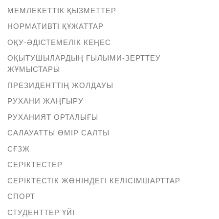
МЕМЛЕКЕТТІК ҚЫЗМЕТТЕР
НОРМАТИВТІ ҚҰЖАТТАР
ОҚУ-ӘДІСТЕМЕЛІК КЕҢЕС
ОҚЫТУШЫЛАРДЫҢ ҒЫЛЫМИ-ЗЕРТТЕУ
ЖҰМЫСТАРЫ
ПРЕЗИДЕНТТІҢ ЖОЛДАУЫ
РУХАНИ ЖАҢҒЫРУ
РУХАНИЯТ ОРТАЛЫҒЫ
САЛАУАТТЫ ӨМІР САЛТЫ
СҒЗЖ
СЕРІКТЕСТЕР
СЕРІКТЕСТІК ЖӨНІНДЕГІ КЕЛІСІМШАРТТАР
СПОРТ
СТУДЕНТТЕР ҮЙІ