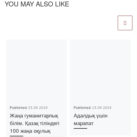
YOU MAY ALSO LIKE
Published
23.09.2019
Published
13.09.2024
Жаңа гуманитарлық
Адалдық үшін
білім. Қазақ тіліндегі
марапат
100 жаңа оқулық