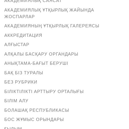
АКАДЕМИЯЛЫҚ САЯСАТ
АКАДЕМИЯЛЫҚ ҰТҚЫРЛЫҚ ЖАЙЫНДА
ЖОСПАРЛАР
АКАДЕМИЯНЫҢ ҰТҚЫРЛЫҚ ГАЛЕРЕЯСЫ
АККРЕДИТАЦИЯ
АЛҒЫСТАР
АЛҚАЛЫ БАСҚАРУ ОРГАНДАРЫ
АНЫҚТАМА-БАҒЫТ БЕРУШІ
БАҚ БІЗ ТУРАЛЫ
БЕЗ РУБРИКИ
БІЛІКТІЛІКТІ АРТТЫРУ ОРТАЛЫҒЫ
БІЛІМ АЛУ
БОЛАШАҚ РЕСПУБЛИКАСЫ
БОС ЖҰМЫС ОРЫНДАРЫ
ҒЫЛЫМ