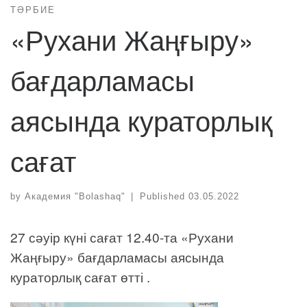
ТӘРБИЕ
«Рухани Жаңғыру»
бағдарламасы
аясында кураторлық
сағат
by
Академия "Bolashaq"
|
Published
03.05.2022
27 сәуір күні сағат 12.40-та «Рухани
Жаңғыру» бағдарламасы аясында
кураторлық сағат өтті .