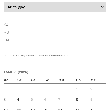
Мұрағат
KZ
RU
EN
Галерея академическая мобильность
ТАМЫЗ (2026)
Дс
Сс
Сә
Бс
Жм
Сб
Жс
1
2
3
4
5
6
7
8
9
10
11
12
13
14
15
16