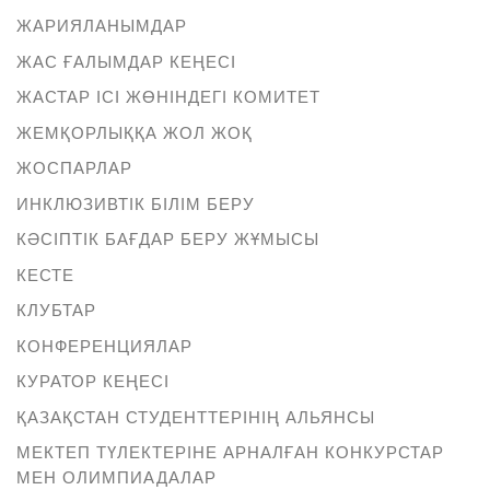
ЖАРИЯЛАНЫМДАР
ЖАС ҒАЛЫМДАР КЕҢЕСІ
ЖАСТАР ІСІ ЖӨНІНДЕГІ КОМИТЕТ
ЖЕМҚОРЛЫҚҚА ЖОЛ ЖОҚ
ЖОСПАРЛАР
ИНКЛЮЗИВТІК БІЛІМ БЕРУ
КӘСІПТІК БАҒДАР БЕРУ ЖҰМЫСЫ
КЕСТЕ
КЛУБТАР
КОНФЕРЕНЦИЯЛАР
КУРАТОР КЕҢЕСІ
ҚАЗАҚСТАН СТУДЕНТТЕРІНІҢ АЛЬЯНСЫ
МЕКТЕП ТҮЛЕКТЕРІНЕ АРНАЛҒАН КОНКУРСТАР
МЕН ОЛИМПИАДАЛАР