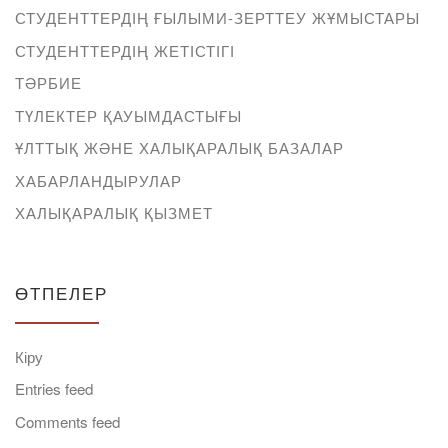
СТУДЕНТТЕРДІҢ ҒЫЛЫМИ-ЗЕРТТЕУ ЖҰМЫСТАРЫ
СТУДЕНТТЕРДІҢ ЖЕТІСТІГІ
ТӘРБИЕ
ТҮЛЕКТЕР ҚАУЫМДАСТЫҒЫ
ҰЛТТЫҚ ЖӘНЕ ХАЛЫҚАРАЛЫҚ БАЗАЛАР
ХАБАРЛАНДЫРУЛАР
ХАЛЫҚАРАЛЫҚ ҚЫЗМЕТ
ӨТПЕЛЕР
Кіру
Entries feed
Comments feed