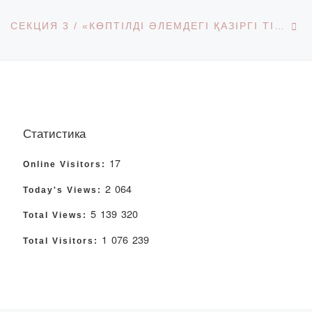
Ne
СЕКЦИЯ 3 / «КӨПТІЛДІ ӘЛЕМДЕГІ ҚАЗІРГІ ТІЛДІК ЖАҒДАЙ»
Статистика
17
Online Visitors:
2 064
Today's Views:
5 139 320
Total Views:
1 076 239
Total Visitors: