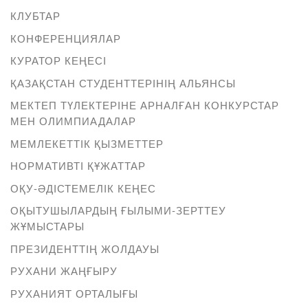
КЛУБТАР
КОНФЕРЕНЦИЯЛАР
КУРАТОР КЕҢЕСІ
ҚАЗАҚСТАН СТУДЕНТТЕРІНІҢ АЛЬЯНСЫ
МЕКТЕП ТҮЛЕКТЕРІНЕ АРНАЛҒАН КОНКУРСТАР
МЕН ОЛИМПИАДАЛАР
МЕМЛЕКЕТТІК ҚЫЗМЕТТЕР
НОРМАТИВТІ ҚҰЖАТТАР
ОҚУ-ӘДІСТЕМЕЛІК КЕҢЕС
ОҚЫТУШЫЛАРДЫҢ ҒЫЛЫМИ-ЗЕРТТЕУ
ЖҰМЫСТАРЫ
ПРЕЗИДЕНТТІҢ ЖОЛДАУЫ
РУХАНИ ЖАҢҒЫРУ
РУХАНИЯТ ОРТАЛЫҒЫ