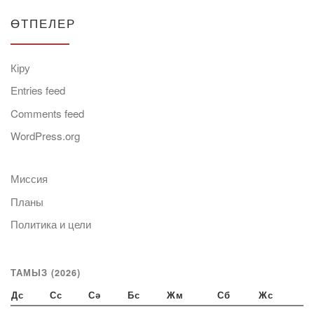
ӨТПЕЛЕР
Кіру
Entries feed
Comments feed
WordPress.org
Миссия
Планы
Политика и цели
ТАМЫЗ (2026)
Дс
Сс
Сә
Бс
Жм
Сб
Жс