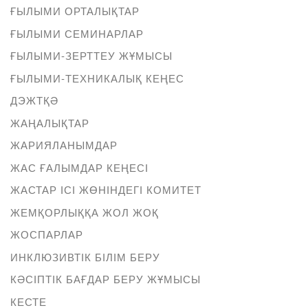
ҒЫЛЫМИ ОРТАЛЫҚТАР
ҒЫЛЫМИ СЕМИНАРЛАР
ҒЫЛЫМИ-ЗЕРТТЕУ ЖҰМЫСЫ
ҒЫЛЫМИ-ТЕХНИКАЛЫҚ КЕҢЕС
ДЭЖТҚӘ
ЖАҢАЛЫҚТАР
ЖАРИЯЛАНЫМДАР
ЖАС ҒАЛЫМДАР КЕҢЕСІ
ЖАСТАР ІСІ ЖӨНІНДЕГІ КОМИТЕТ
ЖЕМҚОРЛЫҚҚА ЖОЛ ЖОҚ
ЖОСПАРЛАР
ИНКЛЮЗИВТІК БІЛІМ БЕРУ
КӘСІПТІК БАҒДАР БЕРУ ЖҰМЫСЫ
КЕСТЕ