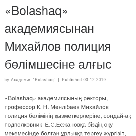
«Bolashaq»
академиясынан
Михайлов полиция
бөлімшесіне алғыс
by
Академия "Bolashaq"
|
Published
03.12.2019
«Bolashaq» академиясының ректоры,
профессор К. Н. Менлібаев Михайлов
полиция бөлімінің қызметкерлеріне, сондай-ақ
подполковник Е.С.Есжановқа біздің оқу
мекемесінде болған ұрлыққа тергеу жүргізіп,