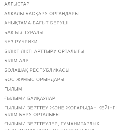
АЛҒЫСТАР
АЛҚАЛЫ БАСҚАРУ ОРГАНДАРЫ
АНЫҚТАМА-БАҒЫТ БЕРУШІ
БАҚ БІЗ ТУРАЛЫ
БЕЗ РУБРИКИ
БІЛІКТІЛІКТІ АРТТЫРУ ОРТАЛЫҒЫ
БІЛІМ АЛУ
БОЛАШАҚ РЕСПУБЛИКАСЫ
БОС ЖҰМЫС ОРЫНДАРЫ
ҒЫЛЫМ
ҒЫЛЫМИ БАЙҚАУЛАР
ҒЫЛЫМИ ЗЕРТТЕУ ЖӘНЕ ЖОҒАРЫДАН КЕЙІНГІ
БІЛІМ БЕРУ ОРТАЛЫҒЫ
ҒЫЛЫМИ ЗЕРТТЕУЛЕР, ГУМАНИТАРЛЫҚ