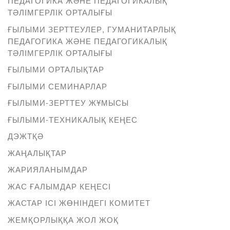
ПЕДАГОГИКА ЖӘНЕ ПЕДАГОГИКАЛЫҚ
ТӘЛІМГЕРЛІК ОРТАЛЫҒЫ
ҒЫЛЫМИ ЗЕРТТЕУЛЕР, ГУМАНИТАРЛЫҚ
ПЕДАГОГИКА ЖӘНЕ ПЕДАГОГИКАЛЫҚ
ТӘЛІМГЕРЛІК ОРТАЛЫҒЫ
ҒЫЛЫМИ ОРТАЛЫҚТАР
ҒЫЛЫМИ СЕМИНАРЛАР
ҒЫЛЫМИ-ЗЕРТТЕУ ЖҰМЫСЫ
ҒЫЛЫМИ-ТЕХНИКАЛЫҚ КЕҢЕС
ДЭЖТҚӘ
ЖАҢАЛЫҚТАР
ЖАРИЯЛАНЫМДАР
ЖАС ҒАЛЫМДАР КЕҢЕСІ
ЖАСТАР ІСІ ЖӨНІНДЕГІ КОМИТЕТ
ЖЕМҚОРЛЫҚҚА ЖОЛ ЖОҚ