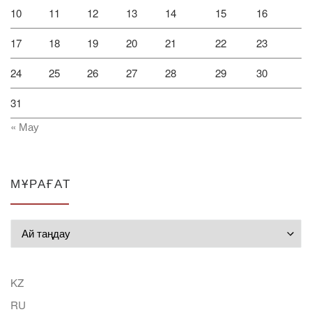
10
11
12
13
14
15
16
17
18
19
20
21
22
23
24
25
26
27
28
29
30
31
« Мау
МҰРАҒАТ
Мұрағат
KZ
RU