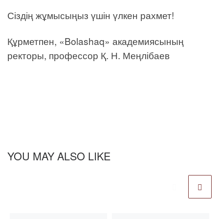
Сіздің жұмысыңыз үшін үлкен рахмет!
Құрметпен, «Bolashaq» академиясының
ректоры, профессор Қ. Н. Меңлібаев
YOU MAY ALSO LIKE