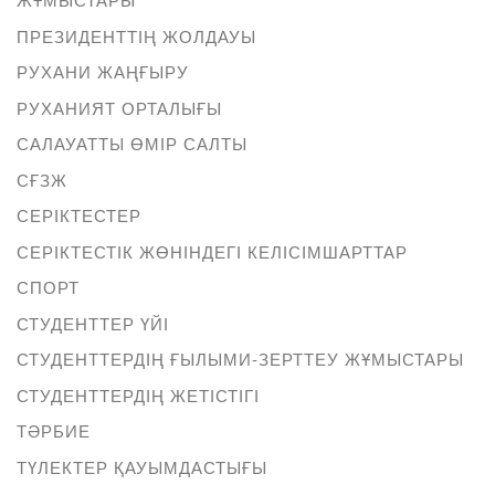
ПРЕЗИДЕНТТІҢ ЖОЛДАУЫ
РУХАНИ ЖАҢҒЫРУ
РУХАНИЯТ ОРТАЛЫҒЫ
САЛАУАТТЫ ӨМІР САЛТЫ
СҒЗЖ
СЕРІКТЕСТЕР
СЕРІКТЕСТІК ЖӨНІНДЕГІ КЕЛІСІМШАРТТАР
СПОРТ
СТУДЕНТТЕР ҮЙІ
СТУДЕНТТЕРДІҢ ҒЫЛЫМИ-ЗЕРТТЕУ ЖҰМЫСТАРЫ
СТУДЕНТТЕРДІҢ ЖЕТІСТІГІ
ТӘРБИЕ
ТҮЛЕКТЕР ҚАУЫМДАСТЫҒЫ