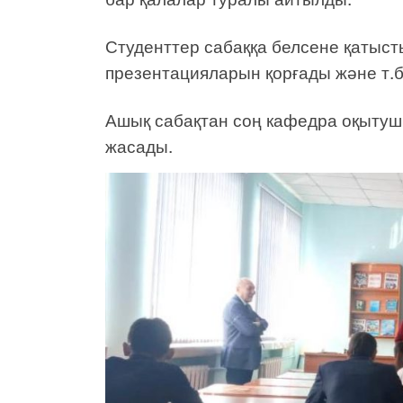
Студенттер сабаққа белсене қатыс
презентацияларын қорғады және т.
Ашық сабақтан соң кафедра оқытушы
жасады.