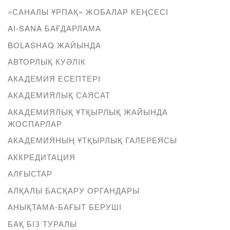
«САНАЛЫ ҰРПАҚ» ЖОБАЛАР КЕҢСЕСІ
AI-SANA БАҒДАРЛАМА
BOLASHAQ ЖАЙЫНДА
АВТОРЛЫҚ КУӘЛІК
АКАДЕМИЯ ЕСЕПТЕРІ
АКАДЕМИЯЛЫҚ САЯСАТ
АКАДЕМИЯЛЫҚ ҰТҚЫРЛЫҚ ЖАЙЫНДА
ЖОСПАРЛАР
АКАДЕМИЯНЫҢ ҰТҚЫРЛЫҚ ГАЛЕРЕЯСЫ
АККРЕДИТАЦИЯ
АЛҒЫСТАР
АЛҚАЛЫ БАСҚАРУ ОРГАНДАРЫ
АНЫҚТАМА-БАҒЫТ БЕРУШІ
БАҚ БІЗ ТУРАЛЫ