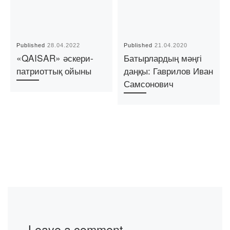
Published
28.04.2022
Published
21.04.2020
«QAISAR» әскери-
Батырлардың мәңгі
патриоттық ойыны
даңқы: Гаврилов Иван
Самсонович
Leave a comment