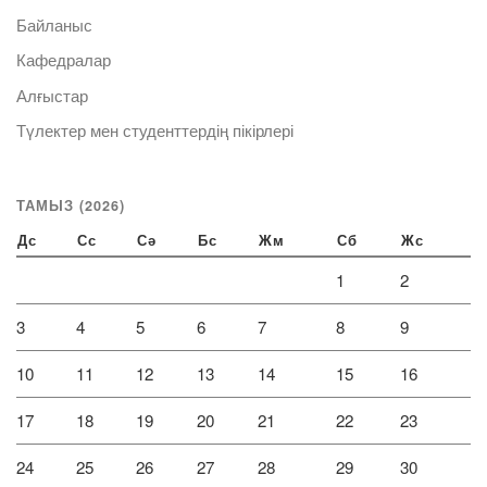
Байланыс
Кафедралар
Алғыстар
Түлектер мен студенттердің пікірлері
ТАМЫЗ (2026)
Дс
Сс
Сә
Бс
Жм
Сб
Жс
1
2
3
4
5
6
7
8
9
10
11
12
13
14
15
16
17
18
19
20
21
22
23
24
25
26
27
28
29
30