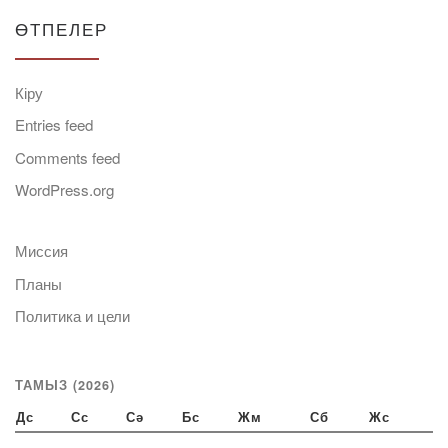
ӨТПЕЛЕР
Кіру
Entries feed
Comments feed
WordPress.org
Миссия
Планы
Политика и цели
ТАМЫЗ (2026)
Дс
Сс
Сә
Бс
Жм
Сб
Жс