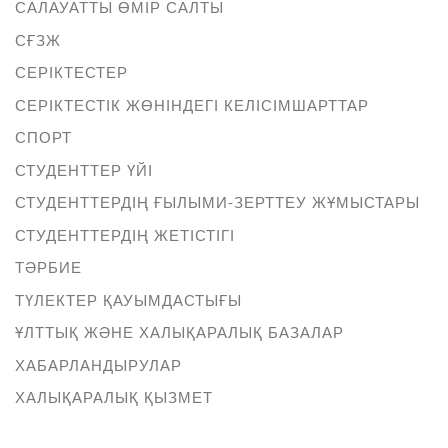
САЛАУАТТЫ ӨМІР САЛТЫ
СҒЗЖ
СЕРІКТЕСТЕР
СЕРІКТЕСТІК ЖӨНІНДЕГІ КЕЛІСІМШАРТТАР
СПОРТ
СТУДЕНТТЕР ҮЙІ
СТУДЕНТТЕРДІҢ ҒЫЛЫМИ-ЗЕРТТЕУ ЖҰМЫСТАРЫ
СТУДЕНТТЕРДІҢ ЖЕТІСТІГІ
ТӘРБИЕ
ТҮЛЕКТЕР ҚАУЫМДАСТЫҒЫ
ҰЛТТЫҚ ЖӘНЕ ХАЛЫҚАРАЛЫҚ БАЗАЛАР
ХАБАРЛАНДЫРУЛАР
ХАЛЫҚАРАЛЫҚ ҚЫЗМЕТ