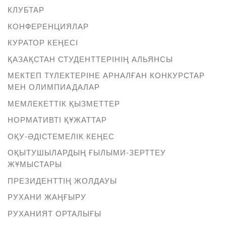
КЛУБТАР
КОНФЕРЕНЦИЯЛАР
КУРАТОР КЕҢЕСІ
ҚАЗАҚСТАН СТУДЕНТТЕРІНІҢ АЛЬЯНСЫ
МЕКТЕП ТҮЛЕКТЕРІНЕ АРНАЛҒАН КОНКУРСТАР
МЕН ОЛИМПИАДАЛАР
МЕМЛЕКЕТТІК ҚЫЗМЕТТЕР
НОРМАТИВТІ ҚҰЖАТТАР
ОҚУ-ӘДІСТЕМЕЛІК КЕҢЕС
ОҚЫТУШЫЛАРДЫҢ ҒЫЛЫМИ-ЗЕРТТЕУ
ЖҰМЫСТАРЫ
ПРЕЗИДЕНТТІҢ ЖОЛДАУЫ
РУХАНИ ЖАҢҒЫРУ
РУХАНИЯТ ОРТАЛЫҒЫ