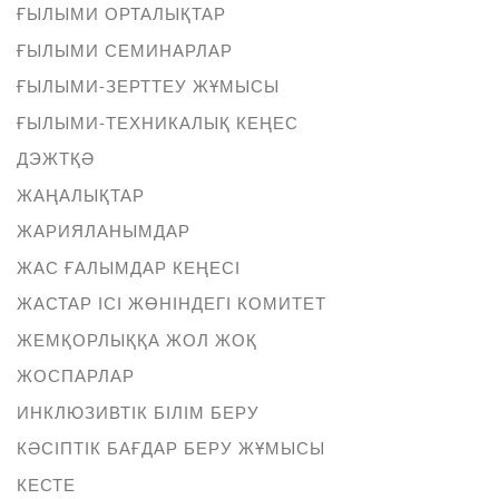
ҒЫЛЫМИ ОРТАЛЫҚТАР
ҒЫЛЫМИ СЕМИНАРЛАР
ҒЫЛЫМИ-ЗЕРТТЕУ ЖҰМЫСЫ
ҒЫЛЫМИ-ТЕХНИКАЛЫҚ КЕҢЕС
ДЭЖТҚӘ
ЖАҢАЛЫҚТАР
ЖАРИЯЛАНЫМДАР
ЖАС ҒАЛЫМДАР КЕҢЕСІ
ЖАСТАР ІСІ ЖӨНІНДЕГІ КОМИТЕТ
ЖЕМҚОРЛЫҚҚА ЖОЛ ЖОҚ
ЖОСПАРЛАР
ИНКЛЮЗИВТІК БІЛІМ БЕРУ
КӘСІПТІК БАҒДАР БЕРУ ЖҰМЫСЫ
КЕСТЕ