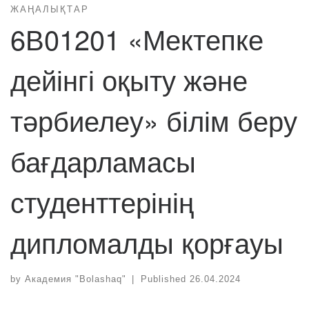
ЖАҢАЛЫҚТАР
6В01201 «Мектепке
дейінгі оқыту және
тәрбиелеу» білім беру
бағдарламасы
студенттерінің
дипломалды қорғауы
by
Академия "Bolashaq"
|
Published
26.04.2024