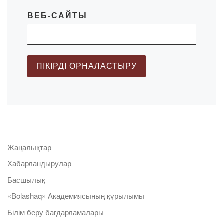
ВЕБ-САЙТЫ
Жаңалықтар
Хабарландырулар
Басшылық
«Bolashaq» Академиясының құрылымы
Білім беру бағдарламалары