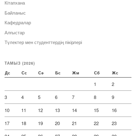
Кітапхана
Байланыс
Кафедралар
Алғыстар
Түлектер мен студенттердің пікірлері
ТАМЫЗ (2026)
Дс
Сс
Сә
Бс
Жм
Сб
Жс
1
2
3
4
5
6
7
8
9
10
11
12
13
14
15
16
17
18
19
20
21
22
23