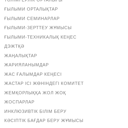
ҒЫЛЫМИ ОРТАЛЫҚТАР
ҒЫЛЫМИ СЕМИНАРЛАР
ҒЫЛЫМИ-ЗЕРТТЕУ ЖҰМЫСЫ
ҒЫЛЫМИ-ТЕХНИКАЛЫҚ КЕҢЕС
ДЭЖТҚӘ
ЖАҢАЛЫҚТАР
ЖАРИЯЛАНЫМДАР
ЖАС ҒАЛЫМДАР КЕҢЕСІ
ЖАСТАР ІСІ ЖӨНІНДЕГІ КОМИТЕТ
ЖЕМҚОРЛЫҚҚА ЖОЛ ЖОҚ
ЖОСПАРЛАР
ИНКЛЮЗИВТІК БІЛІМ БЕРУ
КӘСІПТІК БАҒДАР БЕРУ ЖҰМЫСЫ