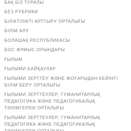
БАҚ БІЗ ТУРАЛЫ
БЕЗ РУБРИКИ
БІЛІКТІЛІКТІ АРТТЫРУ ОРТАЛЫҒЫ
БІЛІМ АЛУ
БОЛАШАҚ РЕСПУБЛИКАСЫ
БОС ЖҰМЫС ОРЫНДАРЫ
ҒЫЛЫМ
ҒЫЛЫМИ БАЙҚАУЛАР
ҒЫЛЫМИ ЗЕРТТЕУ ЖӘНЕ ЖОҒАРЫДАН КЕЙІНГІ
БІЛІМ БЕРУ ОРТАЛЫҒЫ
ҒЫЛЫМИ ЗЕРТТЕУЛЕР, ГУМАНИТАРЛЫҚ
ПЕДАГОГИКА ЖӘНЕ ПЕДАГОГИКАЛЫҚ
ТӘЛІМГЕРЛІК ОРТАЛЫҒЫ
ҒЫЛЫМИ ЗЕРТТЕУЛЕР, ГУМАНИТАРЛЫҚ
ПЕДАГОГИКА ЖӘНЕ ПЕДАГОГИКАЛЫҚ
ТӘЛІМГЕРЛІК ОРТАЛЫҒЫ