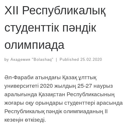
ХІІ Республикалық
студенттік пәндік
олимпиада
by
Академия "Bolashaq"
|
Published
25.02.2020
Әл-Фараби атындағы Қазақ ұлттық
университеті 2020 жылдың 25-27 наурыз
аралығында Қазақстан Республикасының
жоғары оқу орындары студенттері арасында
Республикалық пәндік олимпиаданың ІІ
кезеңін өткізеді.