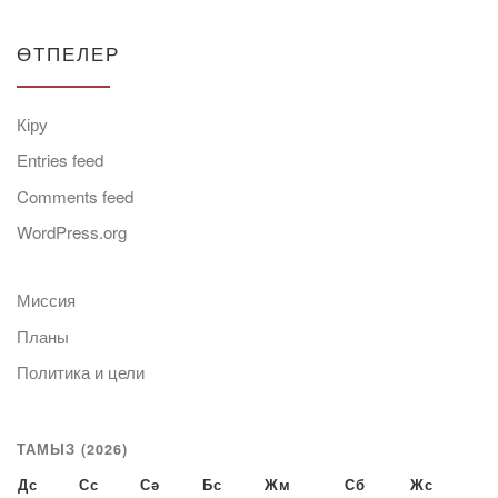
ӨТПЕЛЕР
Кіру
Entries feed
Comments feed
WordPress.org
Миссия
Планы
Политика и цели
ТАМЫЗ (2026)
Дс
Сс
Сә
Бс
Жм
Сб
Жс