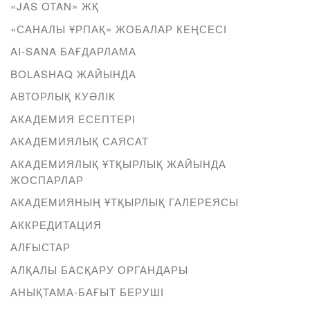
«JAS OTAN» ЖҚ
«САНАЛЫ ҰРПАҚ» ЖОБАЛАР КЕҢСЕСІ
AI-SANA БАҒДАРЛАМА
BOLASHAQ ЖАЙЫНДА
АВТОРЛЫҚ КУӘЛІК
АКАДЕМИЯ ЕСЕПТЕРІ
АКАДЕМИЯЛЫҚ САЯСАТ
АКАДЕМИЯЛЫҚ ҰТҚЫРЛЫҚ ЖАЙЫНДА
ЖОСПАРЛАР
АКАДЕМИЯНЫҢ ҰТҚЫРЛЫҚ ГАЛЕРЕЯСЫ
АККРЕДИТАЦИЯ
АЛҒЫСТАР
АЛҚАЛЫ БАСҚАРУ ОРГАНДАРЫ
АНЫҚТАМА-БАҒЫТ БЕРУШІ