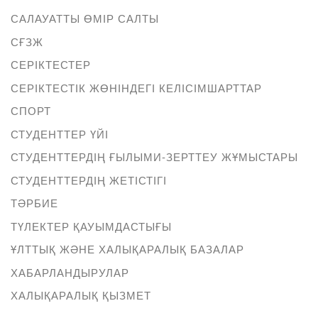
САЛАУАТТЫ ӨМІР САЛТЫ
СҒЗЖ
СЕРІКТЕСТЕР
СЕРІКТЕСТІК ЖӨНІНДЕГІ КЕЛІСІМШАРТТАР
СПОРТ
СТУДЕНТТЕР ҮЙІ
СТУДЕНТТЕРДІҢ ҒЫЛЫМИ-ЗЕРТТЕУ ЖҰМЫСТАРЫ
СТУДЕНТТЕРДІҢ ЖЕТІСТІГІ
ТӘРБИЕ
ТҮЛЕКТЕР ҚАУЫМДАСТЫҒЫ
ҰЛТТЫҚ ЖӘНЕ ХАЛЫҚАРАЛЫҚ БАЗАЛАР
ХАБАРЛАНДЫРУЛАР
ХАЛЫҚАРАЛЫҚ ҚЫЗМЕТ