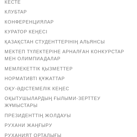
КЕСТЕ
КЛУБТАР
КОНФЕРЕНЦИЯЛАР
КУРАТОР КЕҢЕСІ
ҚАЗАҚСТАН СТУДЕНТТЕРІНІҢ АЛЬЯНСЫ
МЕКТЕП ТҮЛЕКТЕРІНЕ АРНАЛҒАН КОНКУРСТАР
МЕН ОЛИМПИАДАЛАР
МЕМЛЕКЕТТІК ҚЫЗМЕТТЕР
НОРМАТИВТІ ҚҰЖАТТАР
ОҚУ-ӘДІСТЕМЕЛІК КЕҢЕС
ОҚЫТУШЫЛАРДЫҢ ҒЫЛЫМИ-ЗЕРТТЕУ
ЖҰМЫСТАРЫ
ПРЕЗИДЕНТТІҢ ЖОЛДАУЫ
РУХАНИ ЖАҢҒЫРУ
РУХАНИЯТ ОРТАЛЫҒЫ