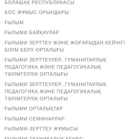
БОЛАШАҚ РЕСПУБЛИКАСЫ
БОС ЖҰМЫС ОРЫНДАРЫ
ҒЫЛЫМ
ҒЫЛЫМИ БАЙҚАУЛАР
ҒЫЛЫМИ ЗЕРТТЕУ ЖӘНЕ ЖОҒАРЫДАН КЕЙІНГІ
БІЛІМ БЕРУ ОРТАЛЫҒЫ
ҒЫЛЫМИ ЗЕРТТЕУЛЕР, ГУМАНИТАРЛЫҚ
ПЕДАГОГИКА ЖӘНЕ ПЕДАГОГИКАЛЫҚ
ТӘЛІМГЕРЛІК ОРТАЛЫҒЫ
ҒЫЛЫМИ ЗЕРТТЕУЛЕР, ГУМАНИТАРЛЫҚ
ПЕДАГОГИКА ЖӘНЕ ПЕДАГОГИКАЛЫҚ
ТӘЛІМГЕРЛІК ОРТАЛЫҒЫ
ҒЫЛЫМИ ОРТАЛЫҚТАР
ҒЫЛЫМИ СЕМИНАРЛАР
ҒЫЛЫМИ-ЗЕРТТЕУ ЖҰМЫСЫ
ҒЫЛЫМИ-ТЕХНИКАЛЫҚ КЕҢЕС