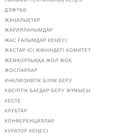
ДЭЖТҚӘ
ЖАҢАЛЫҚТАР
ЖАРИЯЛАНЫМДАР
ЖАС ҒАЛЫМДАР КЕҢЕСІ
ЖАСТАР ІСІ ЖӨНІНДЕГІ КОМИТЕТ
ЖЕМҚОРЛЫҚҚА ЖОЛ ЖОҚ
ЖОСПАРЛАР
ИНКЛЮЗИВТІК БІЛІМ БЕРУ
КӘСІПТІК БАҒДАР БЕРУ ЖҰМЫСЫ
КЕСТЕ
КЛУБТАР
КОНФЕРЕНЦИЯЛАР
КУРАТОР КЕҢЕСІ