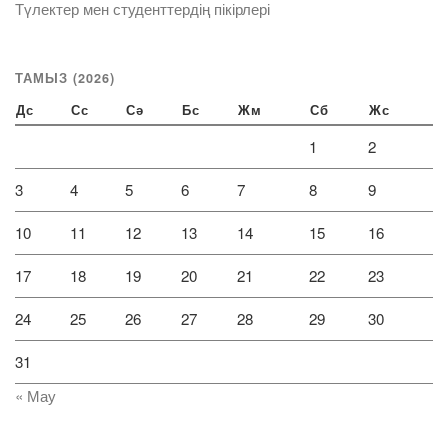
Түлектер мен студенттердің пікірлері
ТАМЫЗ (2026)
Дс
Сс
Сә
Бс
Жм
Сб
Жс
1
2
3
4
5
6
7
8
9
10
11
12
13
14
15
16
17
18
19
20
21
22
23
24
25
26
27
28
29
30
31
« Мау