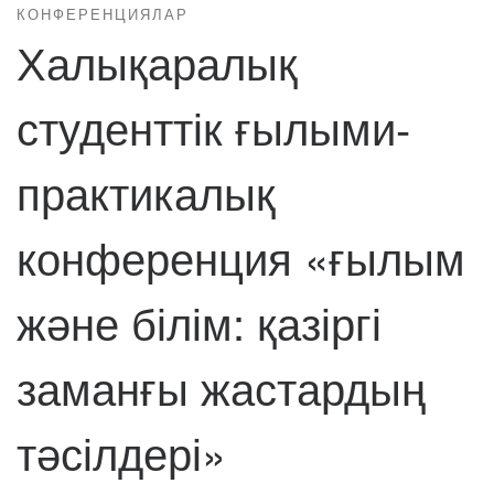
КОНФЕРЕНЦИЯЛАР
Халықаралық
студенттік ғылыми-
практикалық
конференция «ғылым
және білім: қазіргі
заманғы жастардың
тәсілдері»