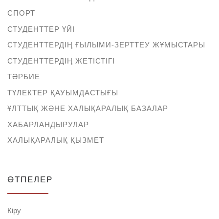
СПОРТ
СТУДЕНТТЕР ҮЙІ
СТУДЕНТТЕРДІҢ ҒЫЛЫМИ-ЗЕРТТЕУ ЖҰМЫСТАРЫ
СТУДЕНТТЕРДІҢ ЖЕТІСТІГІ
ТӘРБИЕ
ТҮЛЕКТЕР ҚАУЫМДАСТЫҒЫ
ҰЛТТЫҚ ЖӘНЕ ХАЛЫҚАРАЛЫҚ БАЗАЛАР
ХАБАРЛАНДЫРУЛАР
ХАЛЫҚАРАЛЫҚ ҚЫЗМЕТ
ӨТПЕЛЕР
Кіру