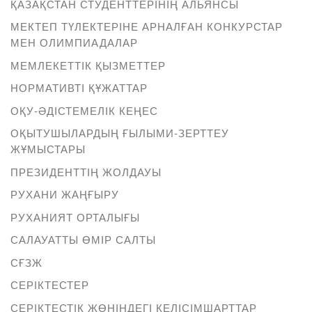
ҚАЗАҚСТАН СТУДЕНТТЕРІНІҢ АЛЬЯНСЫ
МЕКТЕП ТҮЛЕКТЕРІНЕ АРНАЛҒАН КОНКУРСТАР
МЕН ОЛИМПИАДАЛАР
МЕМЛЕКЕТТІК ҚЫЗМЕТТЕР
НОРМАТИВТІ ҚҰЖАТТАР
ОҚУ-ӘДІСТЕМЕЛІК КЕҢЕС
ОҚЫТУШЫЛАРДЫҢ ҒЫЛЫМИ-ЗЕРТТЕУ
ЖҰМЫСТАРЫ
ПРЕЗИДЕНТТІҢ ЖОЛДАУЫ
РУХАНИ ЖАҢҒЫРУ
РУХАНИЯТ ОРТАЛЫҒЫ
САЛАУАТТЫ ӨМІР САЛТЫ
СҒЗЖ
СЕРІКТЕСТЕР
СЕРІКТЕСТІК ЖӨНІНДЕГІ КЕЛІСІМШАРТТАР