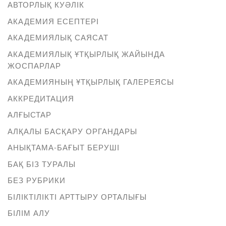
АВТОРЛЫҚ КУӘЛІК
АКАДЕМИЯ ЕСЕПТЕРІ
АКАДЕМИЯЛЫҚ САЯСАТ
АКАДЕМИЯЛЫҚ ҰТҚЫРЛЫҚ ЖАЙЫНДА
ЖОСПАРЛАР
АКАДЕМИЯНЫҢ ҰТҚЫРЛЫҚ ГАЛЕРЕЯСЫ
АККРЕДИТАЦИЯ
АЛҒЫСТАР
АЛҚАЛЫ БАСҚАРУ ОРГАНДАРЫ
АНЫҚТАМА-БАҒЫТ БЕРУШІ
БАҚ БІЗ ТУРАЛЫ
БЕЗ РУБРИКИ
БІЛІКТІЛІКТІ АРТТЫРУ ОРТАЛЫҒЫ
БІЛІМ АЛУ