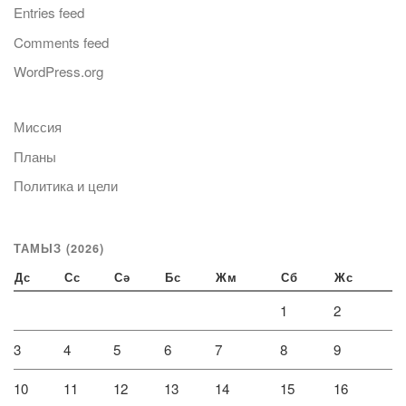
Entries feed
Comments feed
WordPress.org
Миссия
Планы
Политика и цели
ТАМЫЗ (2026)
Дс
Сс
Сә
Бс
Жм
Сб
Жс
1
2
3
4
5
6
7
8
9
10
11
12
13
14
15
16